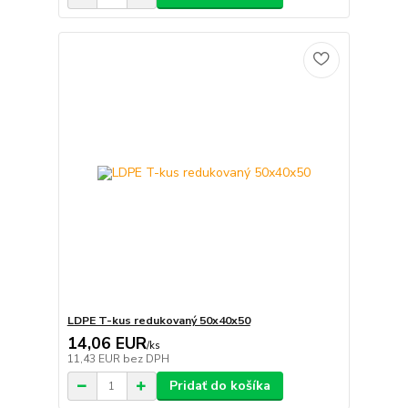
LDPE T-kus redukovaný 50x40x50
14,06 EUR
/
ks
11,43 EUR
bez DPH
Pridať do košíka