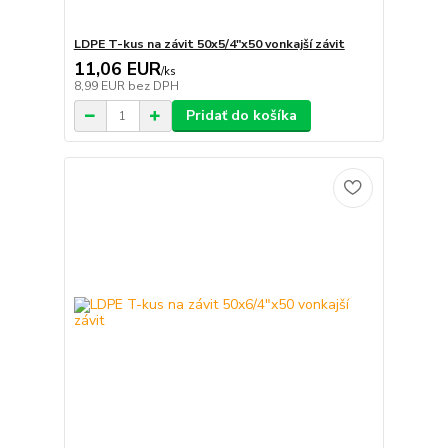
LDPE T-kus na závit 50x5/4"x50 vonkajší závit
11,06 EUR
/
ks
8,99 EUR
bez DPH
Pridať do košíka