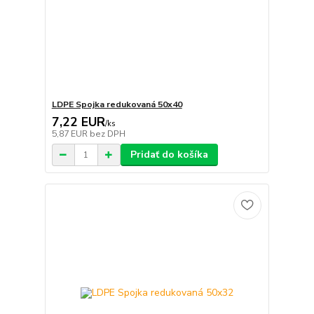
LDPE Spojka redukovaná 50x40
7,22 EUR
/
ks
5,87 EUR
bez DPH
Pridať do košíka