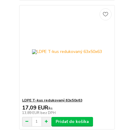
LDPE T-kus redukovaný 63x50x63
17,09 EUR
/
ks
13,89 EUR
bez DPH
Pridať do košíka