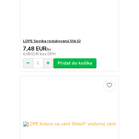
LDPE Spojka redukovaná 50x32
7,48 EUR
/
ks
6,08 EUR
bez DPH
Pridať do košíka