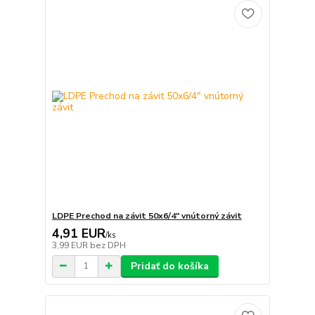
LDPE Prechod na závit 50x6/4" vnútorný závit
4,91 EUR
/
ks
3,99 EUR
bez DPH
Pridať do košíka