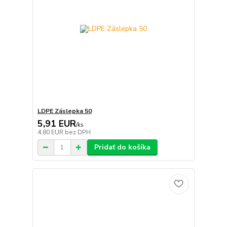
LDPE Záslepka 50
5,91 EUR
/
ks
4,80 EUR
bez DPH
Pridať do košíka