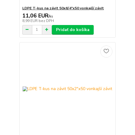
LDPE T-kus na závit 50x6/4"x50 vonkajší závit
11,06 EUR
/
ks
8,99 EUR
bez DPH
Pridať do košíka