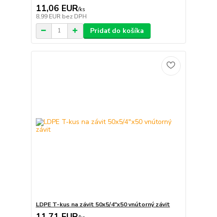
11,06 EUR
/
ks
8,99 EUR
bez DPH
Pridať do košíka
LDPE T-kus na závit 50x5/4"x50 vnútorný závit
11,71 EUR