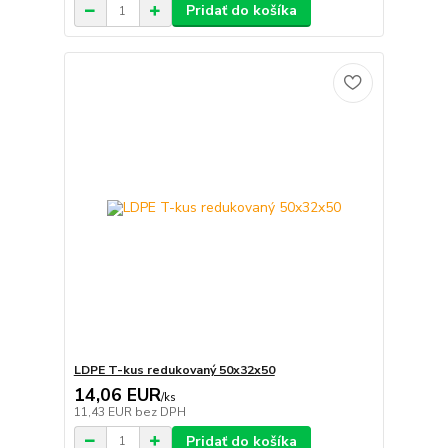
Pridať do košíka
LDPE T-kus redukovaný 50x32x50
14,06 EUR
/
ks
11,43 EUR
bez DPH
Pridať do košíka