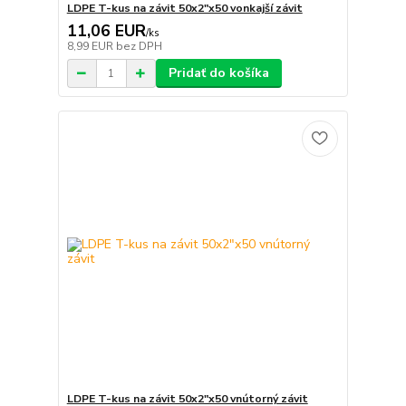
LDPE T-kus na závit 50x2"x50 vonkajší závit
11,06 EUR
/
ks
8,99 EUR
bez DPH
Pridať do košíka
LDPE T-kus na závit 50x2"x50 vnútorný závit