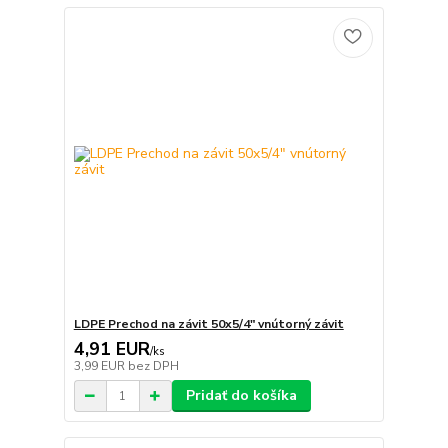
LDPE Prechod na závit 50x5/4" vnútorný závit
4,91 EUR
/
ks
3,99 EUR
bez DPH
Pridať do košíka