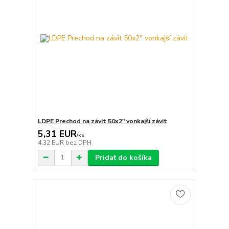
LDPE Prechod na závit 50x2" vonkajší závit
5,31 EUR
/
ks
4,32 EUR
bez DPH
Pridať do košíka