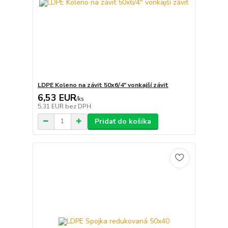
LDPE Koleno na závit 50x6/4" vonkajší závit
6,53 EUR
/
ks
5,31 EUR
bez DPH
Pridať do košíka