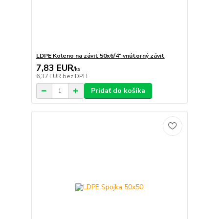
LDPE Koleno na závit 50x6/4" vnútorný závit
7,83 EUR
/
ks
6,37 EUR
bez DPH
Pridať do košíka