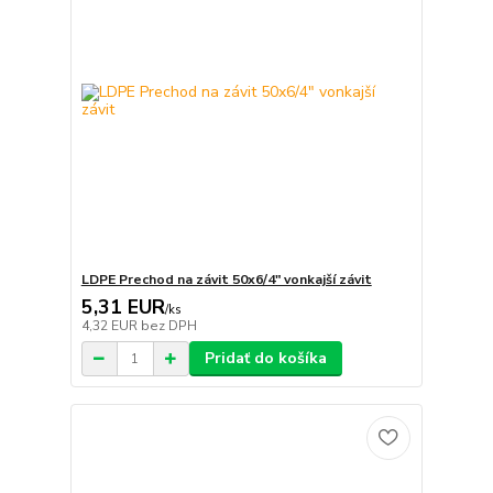
LDPE Prechod na závit 50x6/4" vonkajší závit
5,31 EUR
/
ks
4,32 EUR
bez DPH
Pridať do košíka