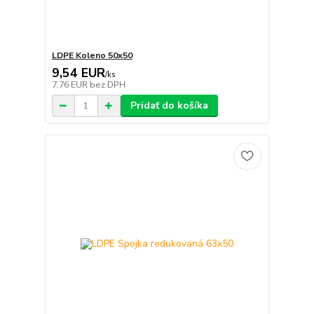
LDPE Koleno 50x50
9,54 EUR
/
ks
7,76 EUR
bez DPH
Pridať do košíka