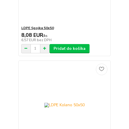
LDPE Spojka 50x50
8,08 EUR
/
ks
6,57 EUR
bez DPH
Pridať do košíka