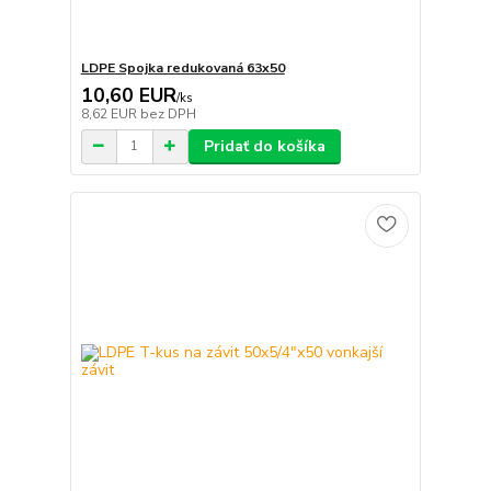
LDPE Spojka redukovaná 63x50
10,60 EUR
/
ks
8,62 EUR
bez DPH
Pridať do košíka