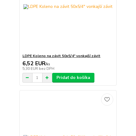
LDPE Koleno na závit 50x5/4" vonkajší závit
6,52 EUR
/
ks
5,30 EUR
bez DPH
Pridať do košíka