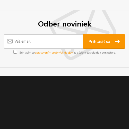
Odber noviniek
Prihlásiť sa
Súhlasím so
spracovaním osobných údajov
za účelom zasielania newslettera.