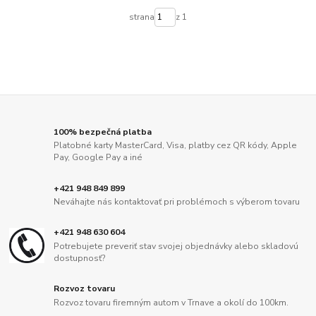
strana
z 1
100% bezpečná platba
Platobné karty MasterCard, Visa, platby cez QR kódy, Apple
Pay, Google Pay a iné
+421 948 849 899
Neváhajte nás kontaktovať pri problémoch s výberom tovaru
+421 948 630 604
Potrebujete preveriť stav svojej objednávky alebo skladovú
dostupnosť?
Rozvoz tovaru
Rozvoz tovaru firemným autom v Trnave a okolí do 100km.