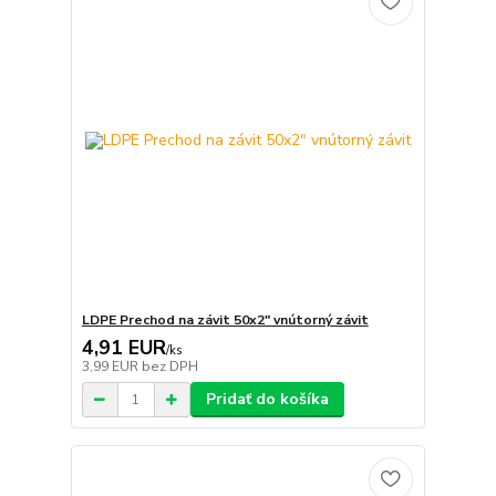
LDPE Prechod na závit 50x2" vnútorný závit
4,91 EUR
/
ks
3,99 EUR
bez DPH
Pridať do košíka