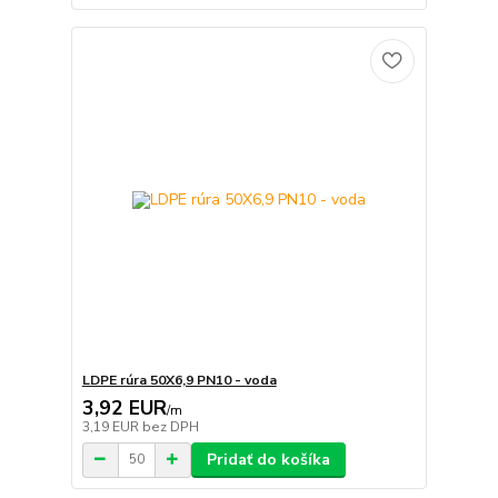
LDPE rúra 50X6,9 PN10 - voda
3,92 EUR
/
m
3,19 EUR
bez DPH
Pridať do košíka