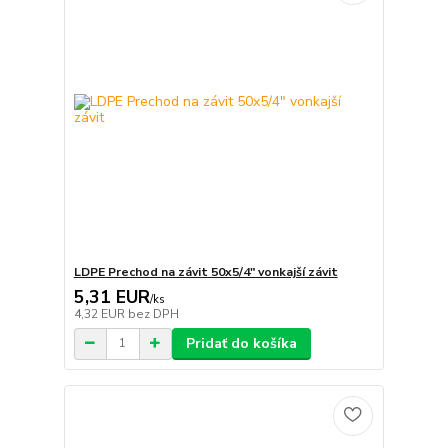
LDPE Prechod na závit 50x5/4" vonkajší závit
5,31 EUR
/
ks
4,32 EUR
bez DPH
Pridať do košíka