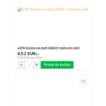
LDPE Koleno na závit 50x5/4" vnútorný závit
6,52 EUR
/
ks
5,30 EUR
bez DPH
Pridať do košíka