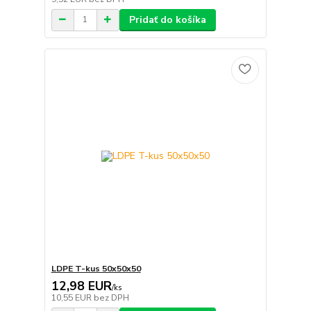
Pridať do košíka
LDPE T-kus 50x50x50
12,98 EUR
/
ks
10,55 EUR
bez DPH