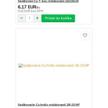
Spájkovací Cu T-kus redukovaný 22x15x15
6,17 EUR
/
ks
5,02 EUR
bez DPH
Pridať do košíka
Spájkovacie Cu hrdlo redukované 28-15 MF