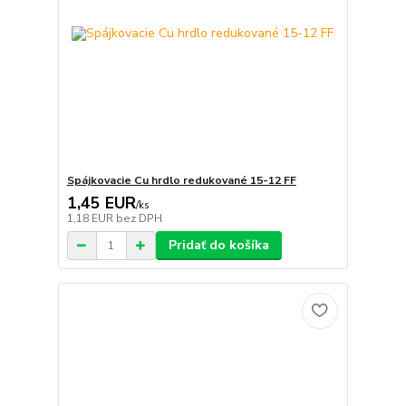
Spájkovacie Cu hrdlo redukované 15-12 FF
1,45 EUR
/
ks
1,18 EUR
bez DPH
Pridať do košíka