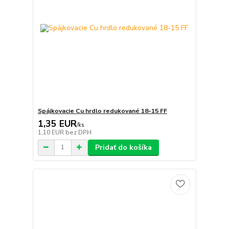
Spájkovacie Cu hrdlo redukované 18-15 FF
1,35 EUR
/
ks
1,10 EUR
bez DPH
Pridať do košíka