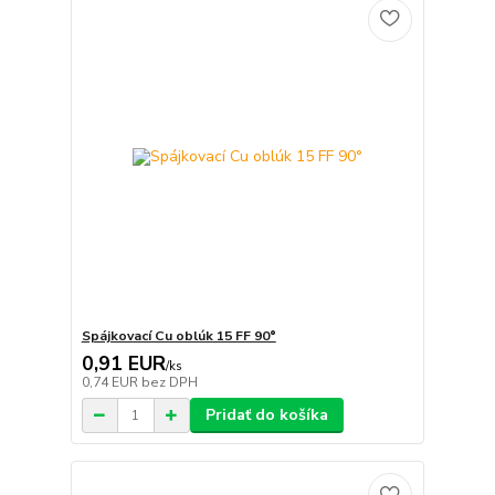
Spájkovací Cu oblúk 15 FF 90°
0,91 EUR
/
ks
0,74 EUR
bez DPH
Pridať do košíka