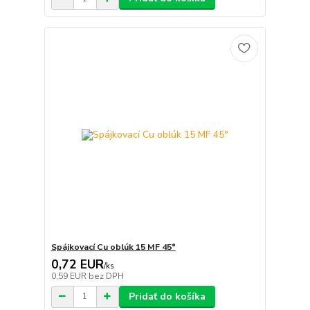
Spájkovací Cu oblúk 15 MF 45°
0,72 EUR
/
ks
0,59 EUR
bez DPH
Pridať do košíka