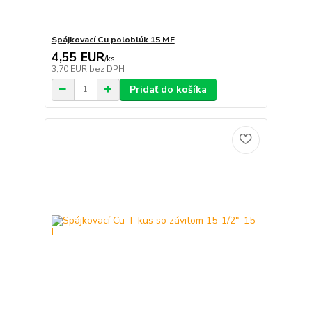
Spájkovací Cu poloblúk 15 MF
4,55 EUR
/
ks
3,70 EUR
bez DPH
Pridať do košíka