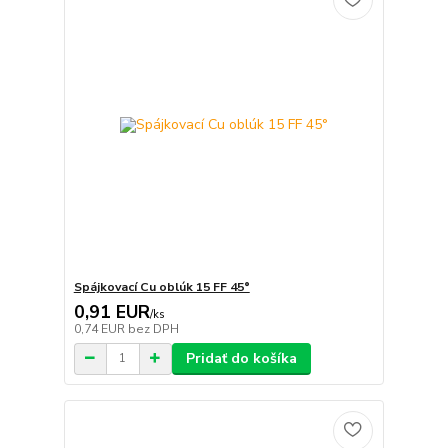
Spájkovací Cu oblúk 15 FF 45°
0,91 EUR
/
ks
0,74 EUR
bez DPH
Pridať do košíka