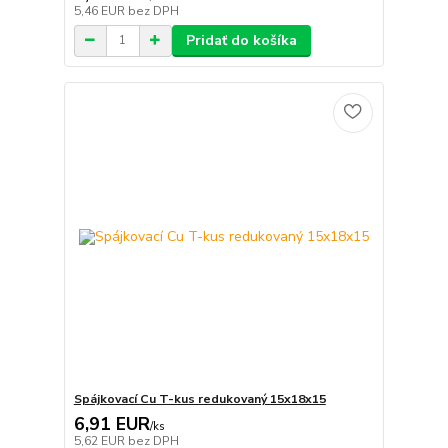
5,46 EUR
bez DPH
Pridať do košíka
Spájkovací Cu T-kus redukovaný 15x18x15
6,91 EUR
/
ks
5,62 EUR
bez DPH