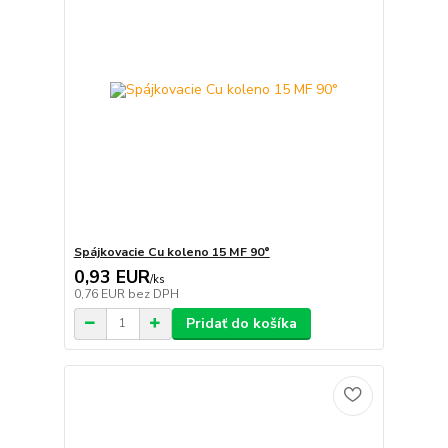
Spájkovacie Cu koleno 15 MF 90°
0,93 EUR
/
ks
0,76 EUR
bez DPH
Pridať do košíka