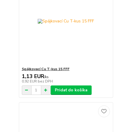
Spájkovací Cu T-kus 15 FFF
1,13 EUR
/
ks
0,92 EUR
bez DPH
Pridať do košíka