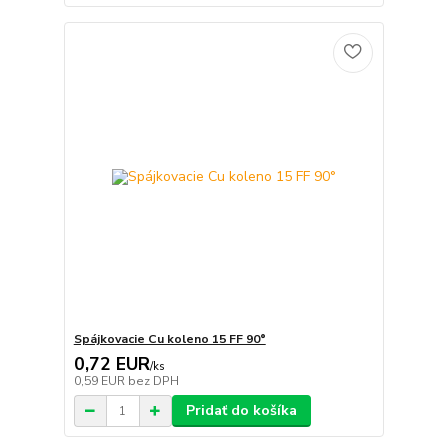
Spájkovacie Cu koleno 15 FF 90°
0,72 EUR
/
ks
0,59 EUR
bez DPH
Pridať do košíka