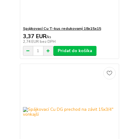
Spájkovací Cu T-kus redukovaný 18x15x15
3,37 EUR
/
ks
2,74 EUR
bez DPH
Pridať do košíka