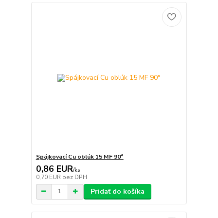
Spájkovací Cu oblúk 15 MF 90°
0,86 EUR
/
ks
0,70 EUR
bez DPH
Pridať do košíka