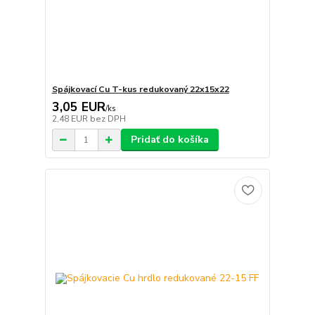
Spájkovací Cu T-kus redukovaný 22x15x22
3,05 EUR
/
ks
2,48 EUR
bez DPH
Pridať do košíka