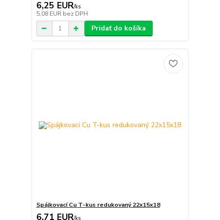
6,25 EUR
/
ks
5,08 EUR
bez DPH
Pridať do košíka
Spájkovací Cu T-kus redukovaný 22x15x18
6,71 EUR
/
ks