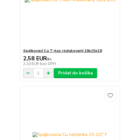
Spájkovací Cu T-kus redukovaný 18x15x18
2,58 EUR
/
ks
2,10 EUR
bez DPH
Pridať do košíka