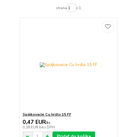
strana
z 1
Spájkovacie Cu hrdlo 15 FF
0,47 EUR
/
ks
0,38 EUR
bez DPH
Pridať do košíka