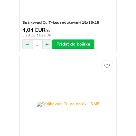
Spájkovací Cu T-kus redukovaný 18x18x15
4,04 EUR
/
ks
3,28 EUR
bez DPH
Pridať do košíka