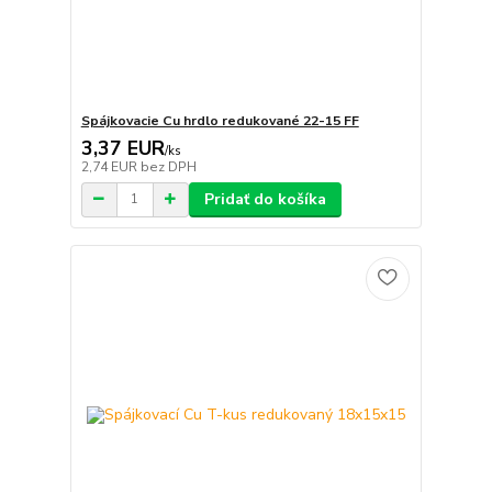
Spájkovacie Cu hrdlo redukované 22-15 FF
3,37 EUR
/
ks
2,74 EUR
bez DPH
Pridať do košíka