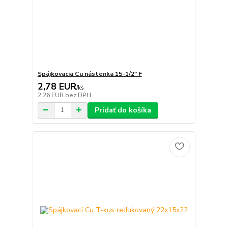
Spájkovacia Cu nástenka 15-1/2" F
2,78 EUR
/
ks
2,26 EUR
bez DPH
Pridať do košíka