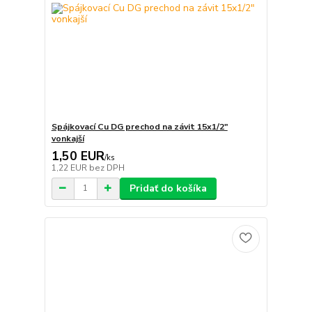
Spájkovací Cu DG prechod na závit 15x1/2"
vonkajší
1,50 EUR
/
ks
1,22 EUR
bez DPH
Pridať do košíka