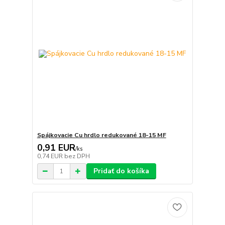
Spájkovacie Cu hrdlo redukované 18-15 MF
0,91 EUR
/
ks
0,74 EUR
bez DPH
Pridať do košíka