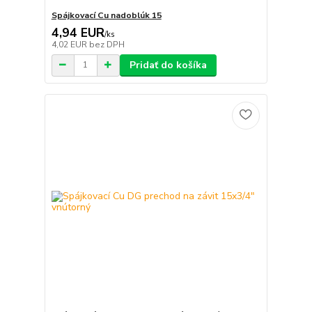
Spájkovací Cu nadoblúk 15
4,94 EUR
/
ks
4,02 EUR
bez DPH
Pridať do košíka