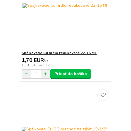
Spájkovacie Cu hrdlo redukované 22-15 MF
1,70 EUR
/
ks
1,38 EUR
bez DPH
Pridať do košíka