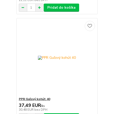
22,11 EUR
bez DPH
Pridať do košíka
PPR Guľový kohút 40
37,49 EUR
/
ks
30,48 EUR
bez DPH