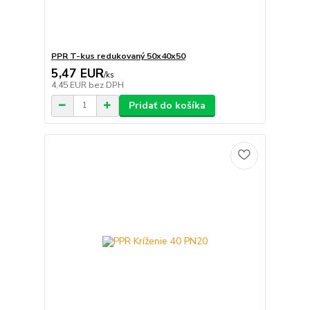
PPR T-kus redukovaný 50x40x50
5,47 EUR
/
ks
4,45 EUR
bez DPH
Pridať do košíka