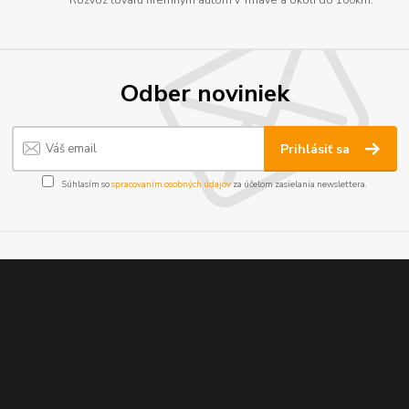
Odber noviniek
Prihlásiť sa
Súhlasím so
spracovaním osobných údajov
za účelom zasielania newslettera.