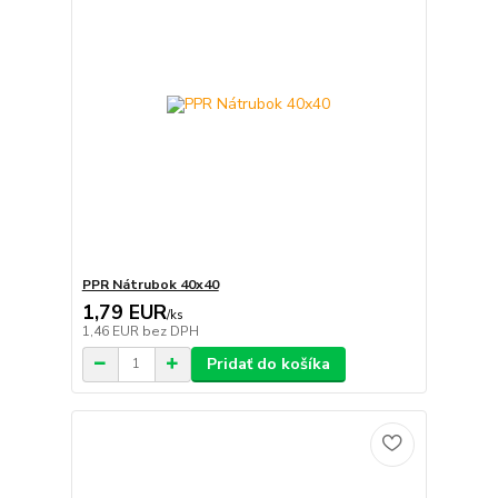
PPR Nátrubok 40x40
1,79 EUR
/
ks
1,46 EUR
bez DPH
Pridať do košíka