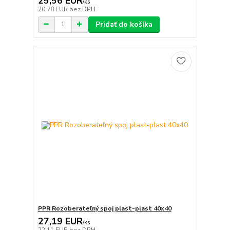
25,56 EUR
/
ks
20,78 EUR
bez DPH
Pridať do košíka
PPR Rozoberateľný spoj plast-plast 40x40
27,19 EUR
/
ks