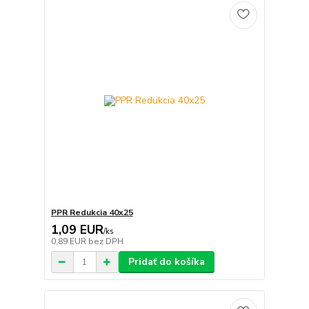
PPR Redukcia 40x25
1,09 EUR
/
ks
0,89 EUR
bez DPH
Pridať do košíka