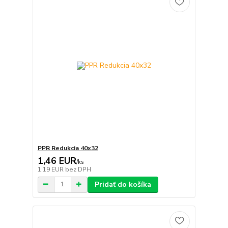
PPR Redukcia 40x32
1,46 EUR
/
ks
1,19 EUR
bez DPH
Pridať do košíka