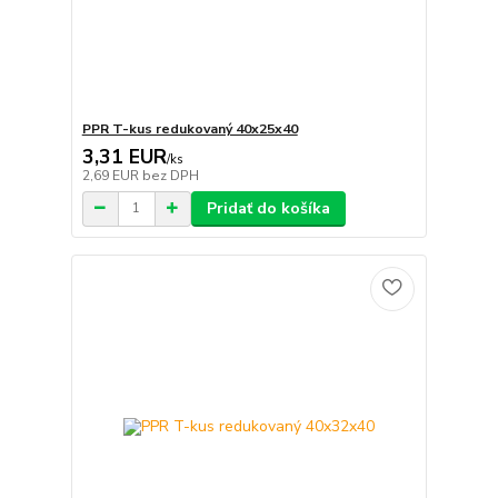
PPR T-kus redukovaný 40x25x40
3,31 EUR
/
ks
2,69 EUR
bez DPH
Pridať do košíka