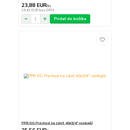
23,88 EUR
/
ks
19,41 EUR
bez DPH
Pridať do košíka
PPR DG Prechod na závit 40x5/4" vonkajší