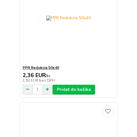
PPR Redukcia 50x40
2,36 EUR
/
ks
1,92 EUR
bez DPH
Pridať do košíka