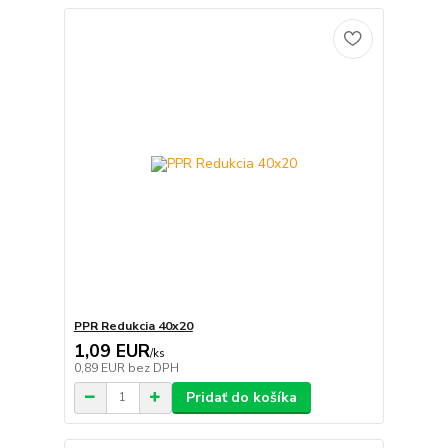
PPR Redukcia 40x20
1,09 EUR
/
ks
0,89 EUR
bez DPH
Pridať do košíka