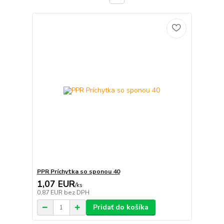
PPR Príchytka so sponou 40
1,07 EUR
/
ks
0,87 EUR
bez DPH
Pridať do košíka