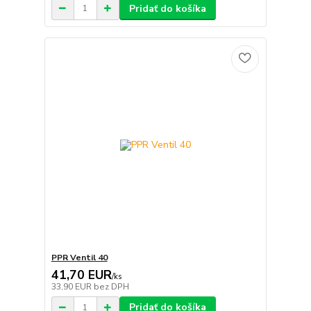
Pridať do košíka
PPR Ventil 40
41,70 EUR
/
ks
33,90 EUR
bez DPH
Pridať do košíka