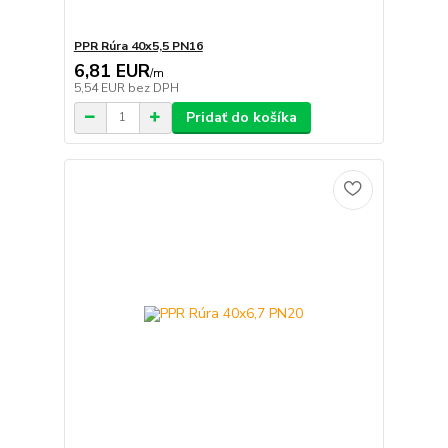
PPR Rúra 40x5,5 PN16
6,81 EUR
/
m
5,54 EUR
bez DPH
Pridať do košíka