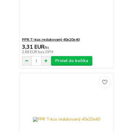
PPR T-kus redukovaný 40x20x40
3,31 EUR
/
ks
2,69 EUR
bez DPH
Pridať do košíka