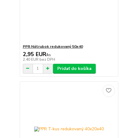
PPR Nátrubok redukovaný 50x40
2,95 EUR
/
ks
2,40 EUR
bez DPH
Pridať do košíka