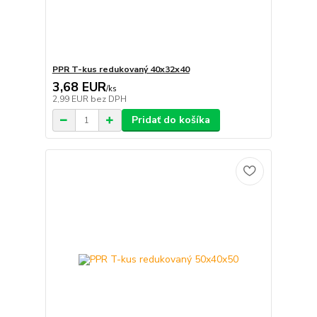
PPR T-kus redukovaný 40x32x40
3,68 EUR
/
ks
2,99 EUR
bez DPH
Pridať do košíka