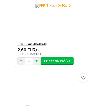
PPR T-kus 40x40x40
2,60 EUR
/
ks
2,11 EUR
bez DPH
Pridať do košíka