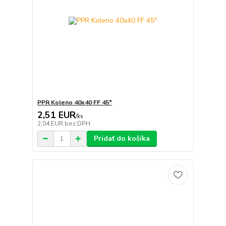
PPR Koleno 40x40 FF 45°
2,51 EUR
/
ks
2,04 EUR
bez DPH
Pridať do košíka