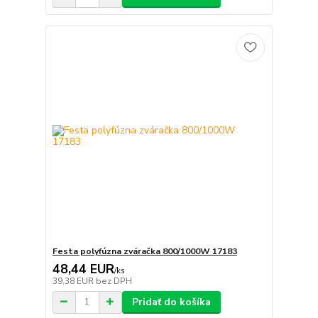
Festa polyfúzna zváračka 800/1000W 17183
48,44 EUR
/
ks
39,38 EUR
bez DPH
Pridať do košíka