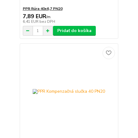
PPR Rúra 40x6,7 PN20
7,89 EUR
/
m
6,41 EUR
bez DPH
Pridať do košíka