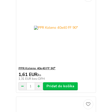
PPR Koleno 40x40 FF 90°
1,61 EUR
/
ks
1,31 EUR
bez DPH
Pridať do košíka