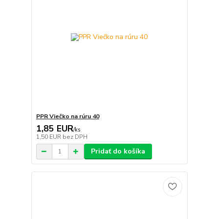
PPR Viečko na rúru 40
1,85 EUR
/
ks
1,50 EUR
bez DPH
Pridať do košíka