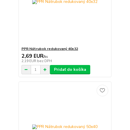
PPR Nátrubok redukovaný 40x32
2,69 EUR
/
ks
2,19 EUR
bez DPH
Pridať do košíka