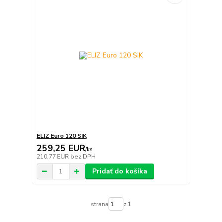
ELIZ Euro 120 SIK
259,25 EUR
/
ks
210,77 EUR
bez DPH
Pridať do košíka
strana
z 1