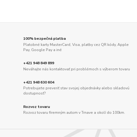
100% bezpečná platba
Platobné karty MasterCard, Visa, platby cez QR kódy, Apple
Pay, Google Pay a iné
+421 948 849 899
Neváhajte nás kontaktovať pri problémoch s výberom tovaru
+421 948 630 604
Potrebujete preveriť stav svojej objednávky alebo skladovú
dostupnosť?
Rozvoz tovaru
Rozvoz tovaru firemným autom v Trnave a okolí do 100km.