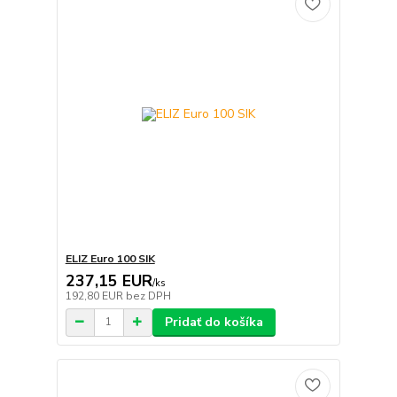
ELIZ Euro 100 SIK
237,15 EUR
/
ks
192,80 EUR
bez DPH
Pridať do košíka