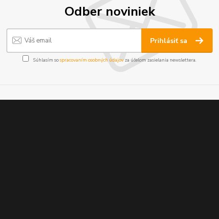
Odber noviniek
Prihlásiť sa
Súhlasím so
spracovaním osobných údajov
za účelom zasielania newslettera.