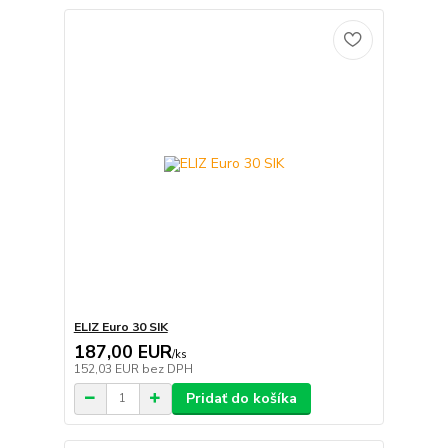
ELIZ Euro 30 SIK
187,00 EUR
/
ks
152,03 EUR
bez DPH
Pridať do košíka