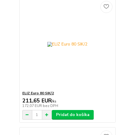
ELIZ Euro 80 SIK/2
211,65 EUR
/
ks
172,07 EUR
bez DPH
Pridať do košíka