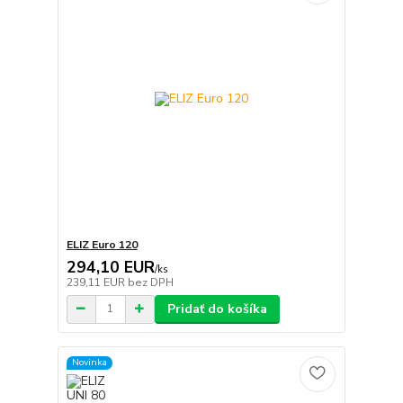
ELIZ Euro 120
294,10 EUR
/
ks
239,11 EUR
bez DPH
Pridať do košíka
Novinka