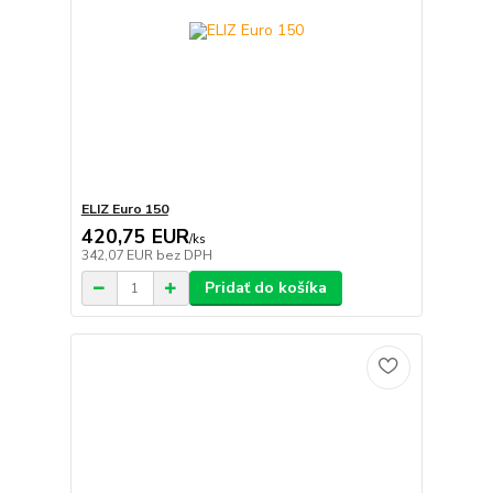
ELIZ Euro 150
420,75 EUR
/
ks
342,07 EUR
bez DPH
Pridať do košíka