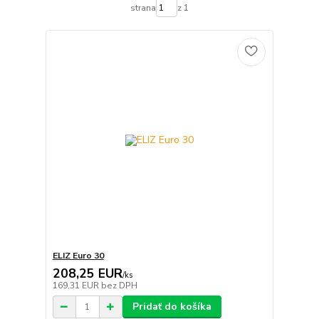
strana
z 1
ELIZ Euro 30
208,25 EUR
/
ks
169,31 EUR
bez DPH
Pridať do košíka