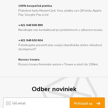
100% bezpečná platba
Platobné karty MasterCard, Visa, platby cez QR kódy, Apple
Pay, Google Pay a iné
+421 948 849 899
Neváhajte nás kontaktovať pri problémoch s výberom tovaru
+421 948 630 604
Potrebujete preveriť stav svojej objednávky alebo skladovú
dostupnosť?
Rozvoz tovaru
Rozvoz tovaru firemným autom v Trnave a okolí do 100km.
Odber noviniek
Prihlásiť sa