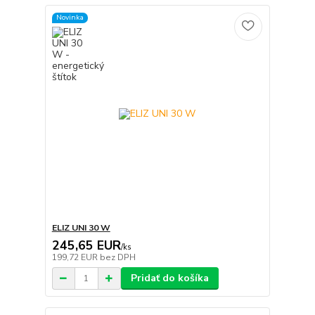
Novinka
ELIZ UNI 30 W
245,65 EUR
/
ks
199,72 EUR
bez DPH
Pridať do košíka