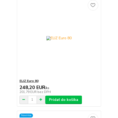
ELIZ Euro 80
248,20 EUR
/
ks
201,79 EUR
bez DPH
Pridať do košíka
Novinka