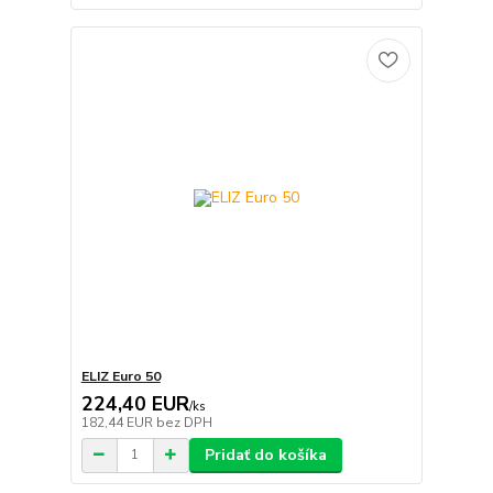
ELIZ Euro 50
224,40 EUR
/
ks
182,44 EUR
bez DPH
Pridať do košíka