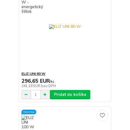
ELIZ UNI 80 W
296,65 EUR
/
ks
241,18 EUR
bez DPH
Pridať do košíka
Novinka