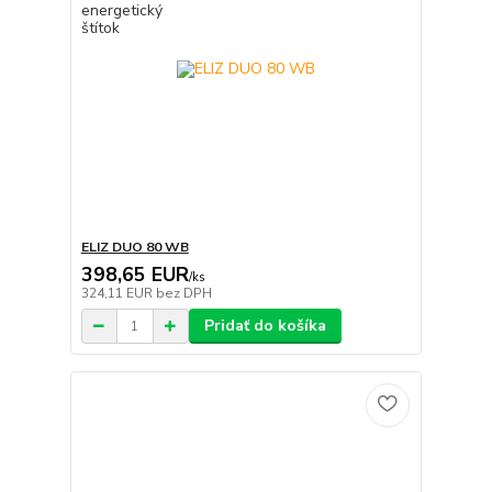
ELIZ DUO 80 WB
398,65 EUR
/
ks
324,11 EUR
bez DPH
Pridať do košíka