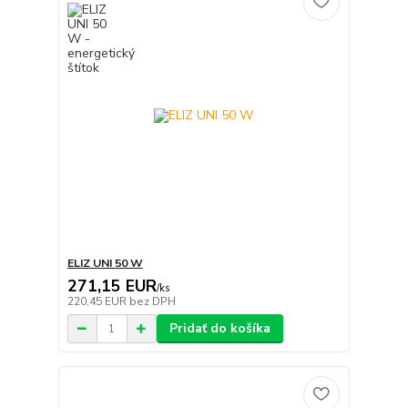
ELIZ UNI 50 W
271,15 EUR
/
ks
220,45 EUR
bez DPH
Pridať do košíka