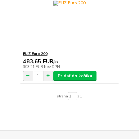
ELIZ Euro 200
483,65 EUR
/
ks
393,21 EUR
bez DPH
Pridať do košíka
strana
z 1