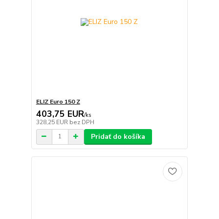
ELIZ Euro 150 Z
403,75 EUR
/
ks
328,25 EUR
bez DPH
Pridať do košíka