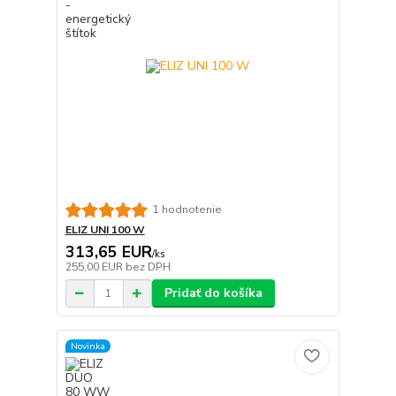
1 hodnotenie
ELIZ UNI 100 W
313,65 EUR
/
ks
255,00 EUR
bez DPH
Pridať do košíka
Novinka