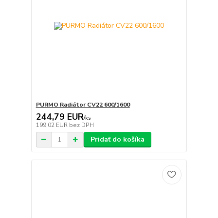
PURMO Radiátor CV22 600/1600
244,79 EUR
/
ks
199,02 EUR
bez DPH
Pridať do košíka