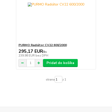
PURMO Radiátor CV22 600/2000
295,17 EUR
/
ks
239,98 EUR
bez DPH
Pridať do košíka
strana
z 1