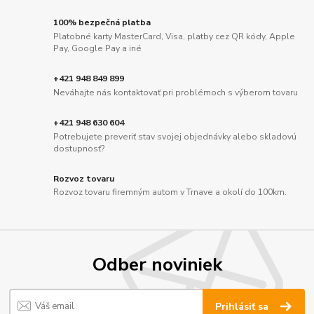
100% bezpečná platba
Platobné karty MasterCard, Visa, platby cez QR kódy, Apple
Pay, Google Pay a iné
+421 948 849 899
Neváhajte nás kontaktovať pri problémoch s výberom tovaru
+421 948 630 604
Potrebujete preveriť stav svojej objednávky alebo skladovú
dostupnosť?
Rozvoz tovaru
Rozvoz tovaru firemným autom v Trnave a okolí do 100km.
Odber noviniek
Prihlásiť sa