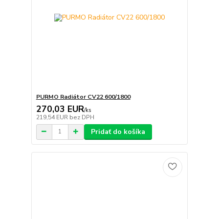
PURMO Radiátor CV22 600/1800
270,03 EUR
/
ks
219,54 EUR
bez DPH
Pridať do košíka