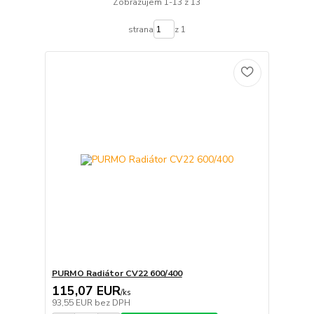
Zobrazujem 1-13 z 13
strana
z 1
PURMO Radiátor CV22 600/400
115,07 EUR
/
ks
93,55 EUR
bez DPH