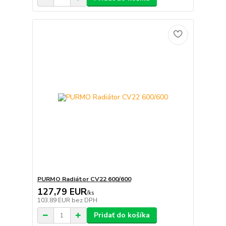
PURMO Radiátor CV22 600/600
127,79 EUR
/
ks
103,89 EUR
bez DPH
Pridať do košíka