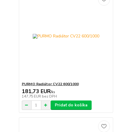
PURMO Radiátor CV22 600/1000
181,73 EUR
/
ks
147,75 EUR
bez DPH
Pridať do košíka