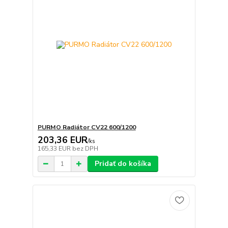
PURMO Radiátor CV22 600/1200
203,36 EUR
/
ks
165,33 EUR
bez DPH
Pridať do košíka