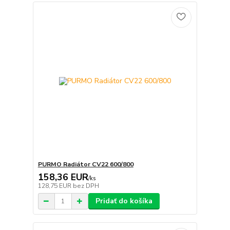
PURMO Radiátor CV22 600/800
158,36 EUR
/
ks
128,75 EUR
bez DPH
Pridať do košíka