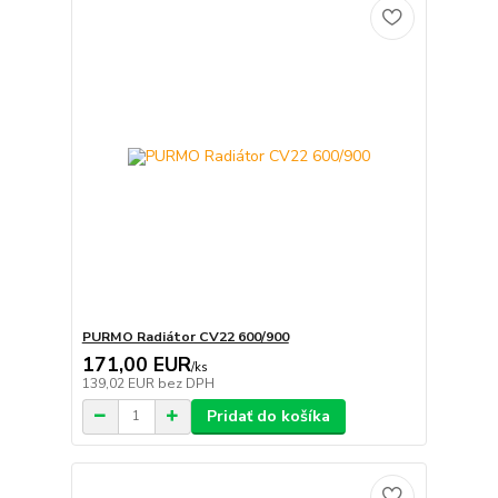
PURMO Radiátor CV22 600/900
171,00 EUR
/
ks
139,02 EUR
bez DPH
Pridať do košíka