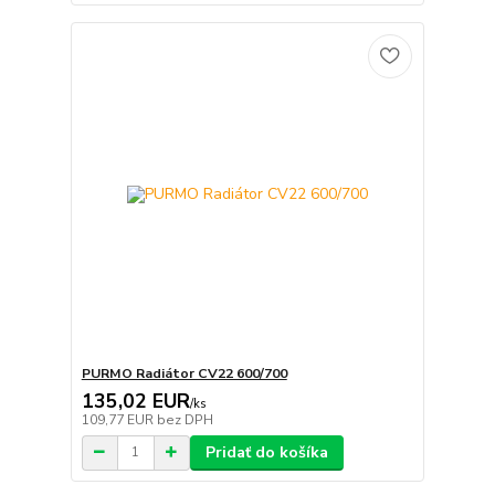
PURMO Radiátor CV22 600/700
135,02 EUR
/
ks
109,77 EUR
bez DPH
Pridať do košíka