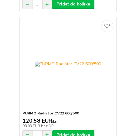
Pridať do košíka
PURMO Radiátor CV22 600/500
120,58 EUR
/
ks
98,03 EUR
bez DPH
Pridať do košíka