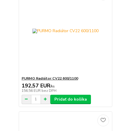
PURMO Radiátor CV22 600/1100
192,57 EUR
/
ks
156,56 EUR
bez DPH
Pridať do košíka