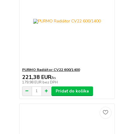
PURMO Radiátor CV22 600/1400
221,38 EUR
/
ks
179,98 EUR
bez DPH
Pridať do košíka