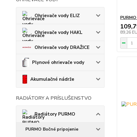
Ohrievače vody ELIZ
PURMO 
109,
Ohrievače vody HAKL
89,26 E
Ohrievače vody DRAŽICE
Plynové ohrievače vody
Akumulačné nádrže
RADIÁTORY A PRÍSLUŠENSTVO
Radiátory PURMO
PURMO Bočné pripojenie