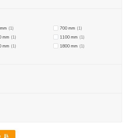
 mm
(1)
700 mm
(1)
0 mm
(1)
1100 mm
(1)
0 mm
(1)
1800 mm
(1)
e