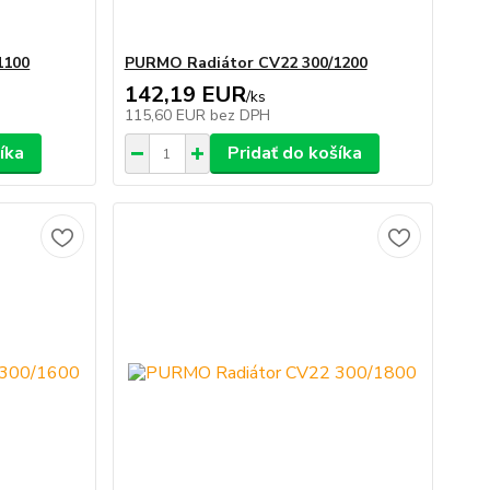
1100
PURMO Radiátor CV22 300/1200
142,19 EUR
/
ks
115,60 EUR
bez DPH
íka
Pridať do košíka