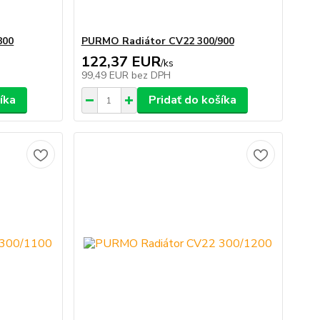
800
PURMO Radiátor CV22 300/900
122,37 EUR
/
ks
99,49 EUR
bez DPH
íka
Pridať do košíka