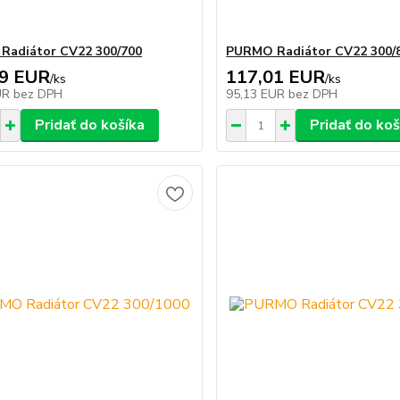
Radiátor CV22 300/700
PURMO Radiátor CV22 300/
79 EUR
117,01 EUR
/
ks
/
ks
UR
bez DPH
95,13 EUR
bez DPH
Pridať do košíka
Pridať do koš