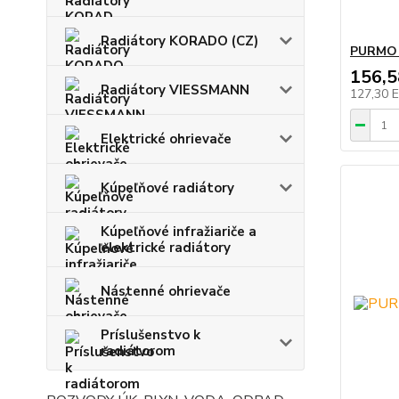
Radiátory KORADO (CZ)
PURMO 
156,
Radiátory VIESSMANN
127,30 
Elektrické ohrievače
Kúpeľňové radiátory
Kúpeľňové infražiariče a
elektrické radiátory
Nástenné ohrievače
Príslušenstvo k
radiátorom