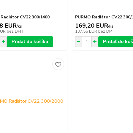
Radiátor CV22 300/1400
PURMO Radiátor CV22 300/
58 EUR
169,20 EUR
/
ks
/
ks
EUR
bez DPH
137,56 EUR
bez DPH
Pridať do košíka
Pridať do koš