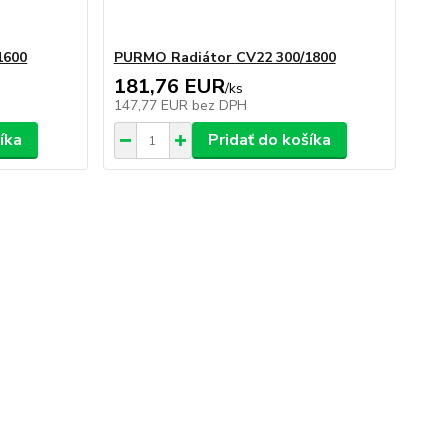
1600
PURMO Radiátor CV22 300/1800
181,76 EUR
/
ks
147,77 EUR
bez DPH
íka
Pridať do košíka