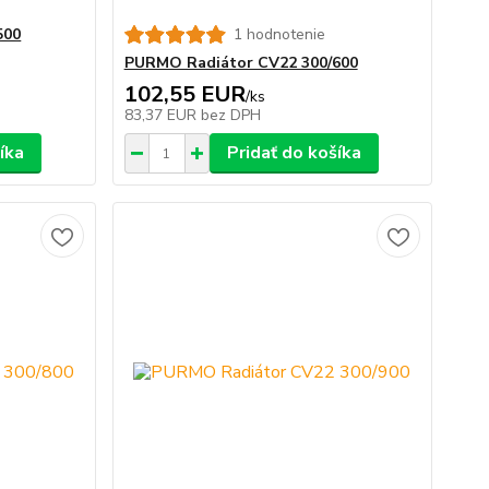
500
1 hodnotenie
PURMO Radiátor CV22 300/600
102,55 EUR
/
ks
83,37 EUR
bez DPH
íka
Pridať do košíka