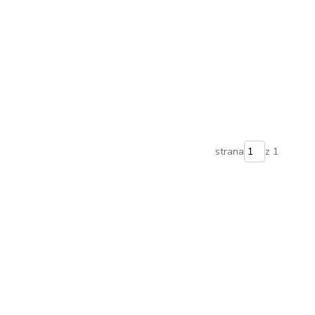
strana
z 1