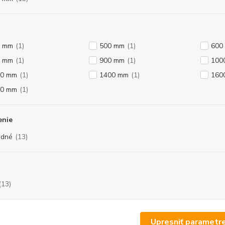
0 mm
(1)
500 mm
(1)
600
0 mm
(1)
900 mm
(1)
100
00 mm
(1)
1400 mm
(1)
160
00 mm
(1)
enie
odné
(13)
(13)
Upresniť parametr