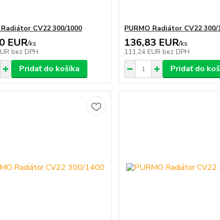
Radiátor CV22 300/1000
PURMO Radiátor CV22 300/
60 EUR
136,83 EUR
/
ks
/
ks
EUR
bez DPH
111,24 EUR
bez DPH
Pridať do košíka
Pridať do koš