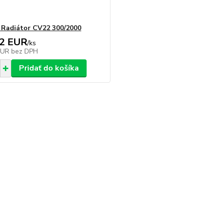
Radiátor CV22 300/2000
12 EUR
/
ks
EUR
bez DPH
Pridať do košíka