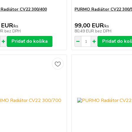
Radiátor CV22 300/400
PURMO Radiátor CV22 300/
 EUR
99,00 EUR
/
ks
/
ks
UR
bez DPH
80,49 EUR
bez DPH
Pridať do košíka
Pridať do koš