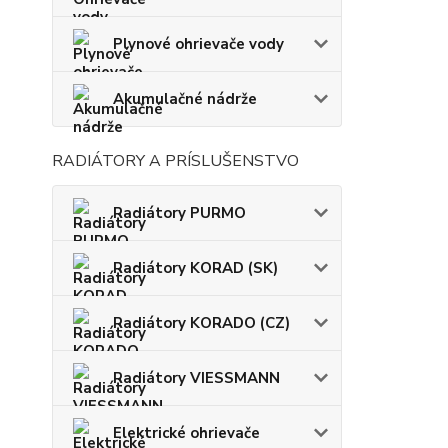
Plynové ohrievače vody
Akumulačné nádrže
RADIÁTORY A PRÍSLUŠENSTVO
Radiátory PURMO
Radiátory KORAD (SK)
Radiátory KORADO (CZ)
Radiátory VIESSMANN
Elektrické ohrievače