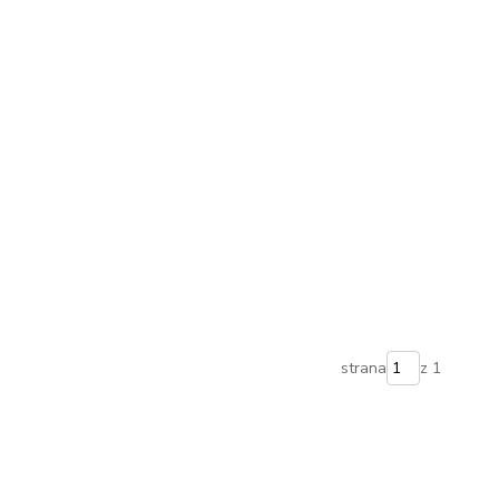
strana
z 1