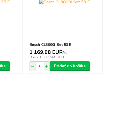
Bosch CL3000i-Set 53 E
1 169,98 EUR
/
ks
951,20 EUR
bez DPH
íka
Pridať do košíka