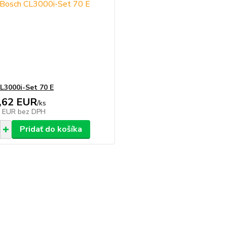
L3000i-Set 70 E
,62 EUR
/
ks
0 EUR
bez DPH
Pridať do košíka