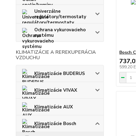
Univerzálne
regulátory/termostaty
Ochrana vykurovacieho
systému
KLIMATIZÁCIE A REREKUPERÁCIA
Bosch C
VZDUCHU
737,
599,20 
Klimatizácie BUDERUS
Klimatizácie VIVAX
Klimatizácie AUX
Klimatizácie Bosch