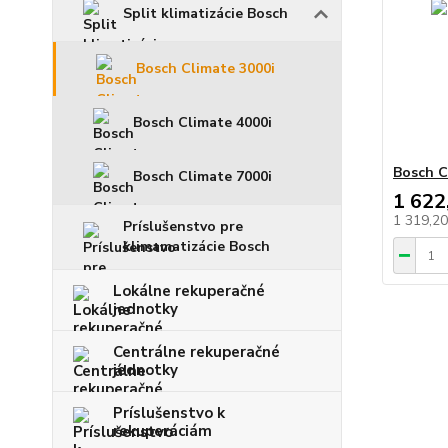
Split klimatizácie Bosch
Bosch Climate 3000i
Bosch Climate 4000i
Bosch C
Bosch Climate 7000i
1 622
1 319,2
Príslušenstvo pre
klimamatizácie Bosch
Lokálne rekuperačné
jednotky
Centrálne rekuperačné
jednotky
Príslušenstvo k
rekuperáciám