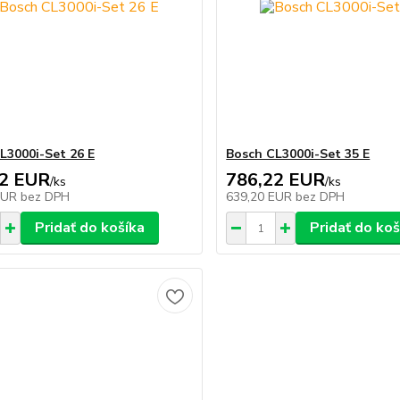
L3000i-Set 26 E
Bosch CL3000i-Set 35 E
02 EUR
786,22 EUR
/
ks
/
ks
EUR
bez DPH
639,20 EUR
bez DPH
Pridať do košíka
Pridať do koš