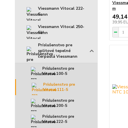
Viessma
Viessmann Vitocal 222-
m
S
49,14
39,95 E
Viessmann Vitocal 250-
SH
Príslušenstvo pre
splitové tepelné
čerpadlá Viessmann
Príslušenstvo pre
Vitocal 100-S
Príslušenstvo pre
Vitocal 111-S
Príslušenstvo pre
Vitocal 200-S
Príslušenstvo pre
Vitocal 222-S