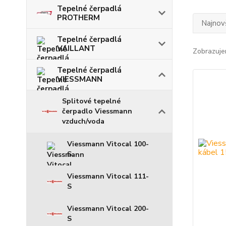
Tepelné čerpadlá
PROTHERM
Najnov
Tepelné čerpadlá
VAILLANT
Zobrazuje
Tepelné čerpadlá
VIESSMANN
Splitové tepelné
čerpadlo Viessmann
vzduch/voda
Viessmann Vitocal 100-
S
Viessmann Vitocal 111-
S
Viessmann Vitocal 200-
S