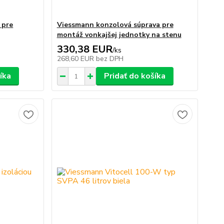
 pre
Viessmann konzolová súprava pre
montáž vonkajšej jednotky na stenu
330,38 EUR
/
ks
268,60 EUR
bez DPH
íka
Pridať do košíka