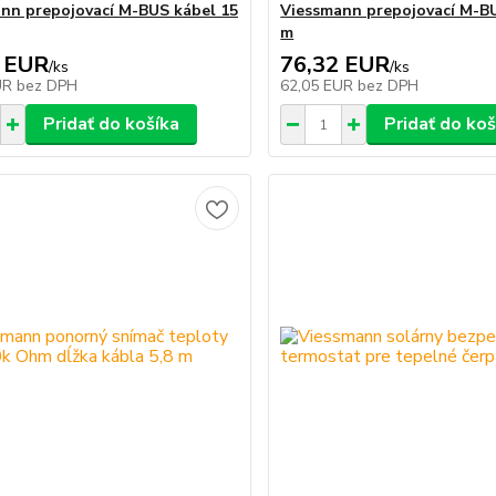
nn prepojovací M-BUS kábel 15
Viessmann prepojovací M-B
m
 EUR
76,32 EUR
/
ks
/
ks
UR
bez DPH
62,05 EUR
bez DPH
Pridať do košíka
Pridať do koš