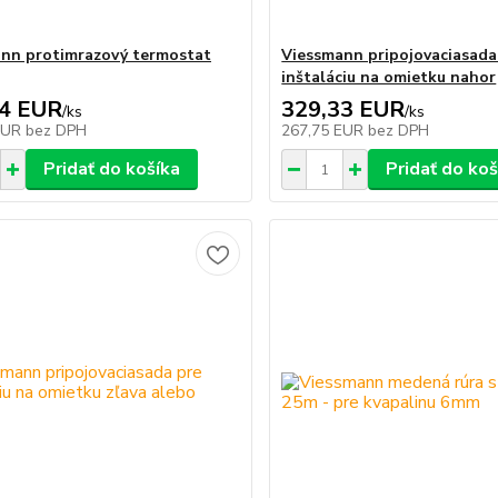
nn protimrazový termostat
Viessmann pripojovaciasada
inštaláciu na omietku nahor
14 EUR
329,33 EUR
/
ks
/
ks
EUR
bez DPH
267,75 EUR
bez DPH
Pridať do košíka
Pridať do koš