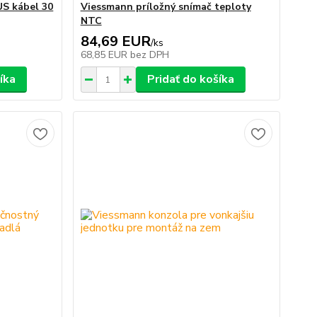
US kábel 30
Viessmann príložný snímač teploty
NTC
84,69 EUR
/
ks
68,85 EUR
bez DPH
íka
Pridať do košíka