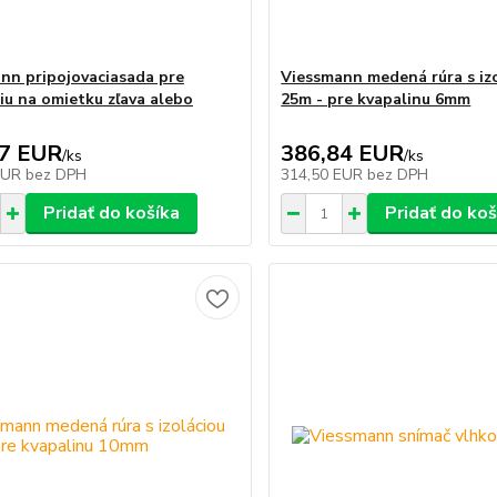
nn pripojovaciasada pre
Viessmann medená rúra s iz
ciu na omietku zľava alebo
25m - pre kvapalinu 6mm
97 EUR
386,84 EUR
/
ks
/
ks
EUR
bez DPH
314,50 EUR
bez DPH
Pridať do košíka
Pridať do koš