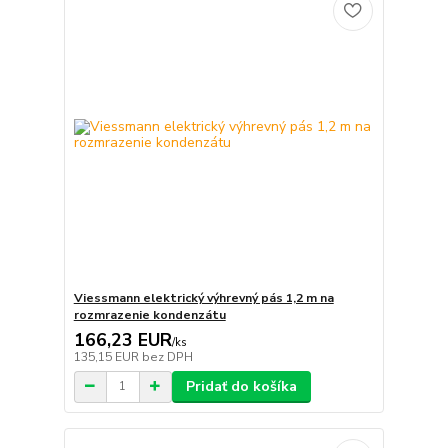
Viessmann elektrický výhrevný pás 1,2 m na
rozmrazenie kondenzátu
166,23 EUR
/
ks
135,15 EUR
bez DPH
Pridať do košíka