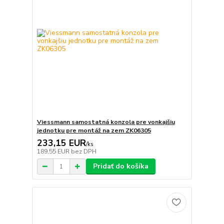
Viessmann samostatná konzola pre vonkajšiu
jednotku pre montáž na zem ZK06305
233,15 EUR
/
ks
189,55 EUR
bez DPH
Pridať do košíka