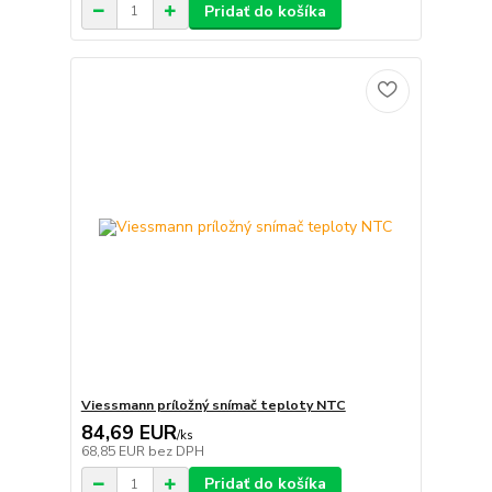
Pridať do košíka
Viessmann príložný snímač teploty NTC
84,69 EUR
/
ks
68,85 EUR
bez DPH
Pridať do košíka