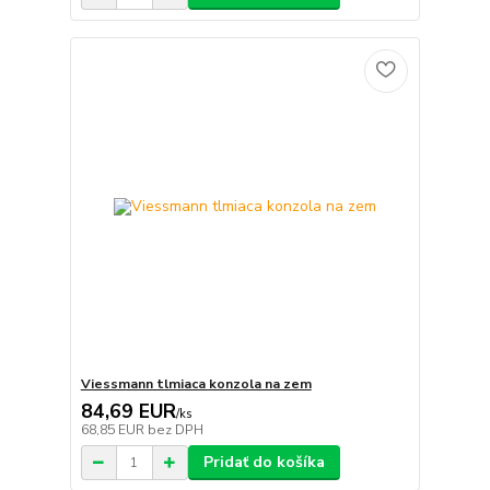
Viessmann tlmiaca konzola na zem
84,69 EUR
/
ks
68,85 EUR
bez DPH
Pridať do košíka