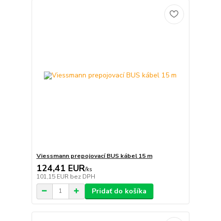
Viessmann prepojovací BUS kábel 15 m
124,41 EUR
/
ks
101,15 EUR
bez DPH
Pridať do košíka