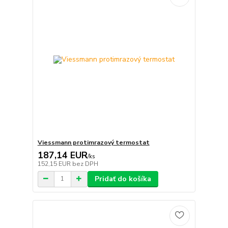
Viessmann protimrazový termostat
187,14 EUR
/
ks
152,15 EUR
bez DPH
Pridať do košíka