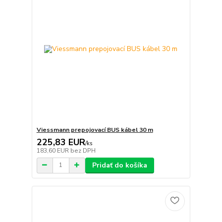
Viessmann prepojovací BUS kábel 30 m
225,83 EUR
/
ks
183,60 EUR
bez DPH
Pridať do košíka