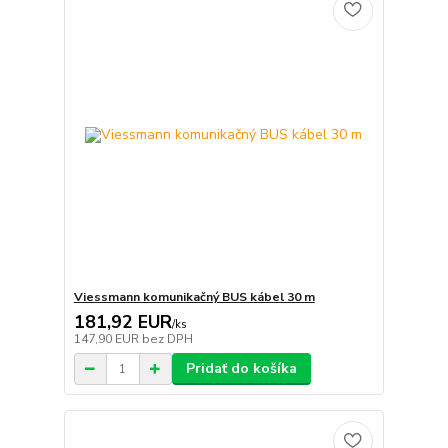
Viessmann komunikačný BUS kábel 30 m
181,92 EUR
/
ks
147,90 EUR
bez DPH
Pridať do košíka