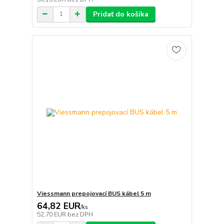
Pridať do košíka
Viessmann prepojovací BUS kábel 5 m
64,82 EUR
/
ks
52,70 EUR
bez DPH