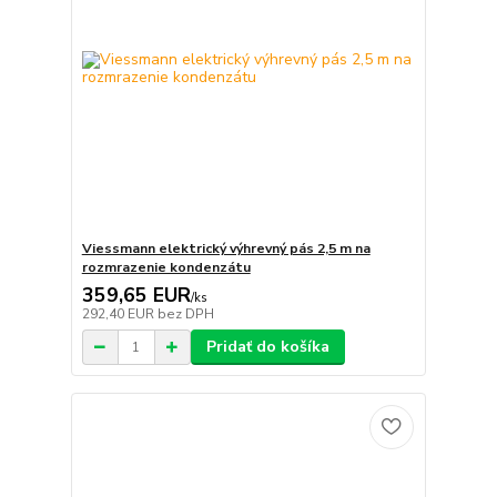
Viessmann elektrický výhrevný pás 2,5 m na
rozmrazenie kondenzátu
359,65 EUR
/
ks
292,40 EUR
bez DPH
Pridať do košíka