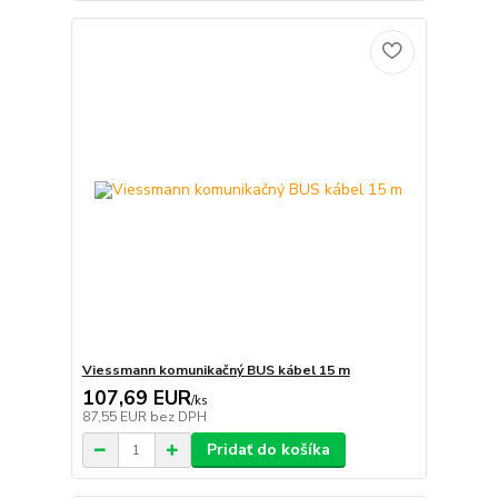
Viessmann komunikačný BUS kábel 15 m
107,69 EUR
/
ks
87,55 EUR
bez DPH
Pridať do košíka