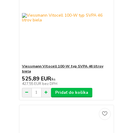
Viessmann Vitocell 100-W typ SVPA 46 litrov
biela
525,89 EUR
/
ks
427,55 EUR
bez DPH
Pridať do košíka