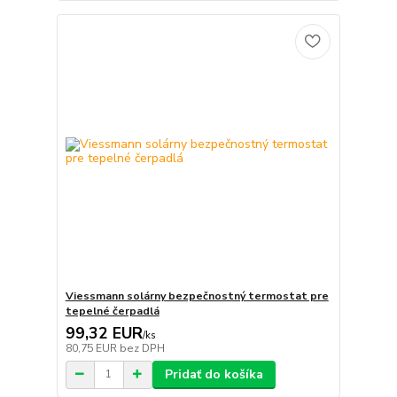
Viessmann solárny bezpečnostný termostat pre
tepelné čerpadlá
99,32 EUR
/
ks
80,75 EUR
bez DPH
Pridať do košíka