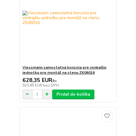
Viessmann samostatná konzola pre vonkajšiu
jednotku pre montáž na stenu ZK06016
628,35 EUR
/
ks
510,85 EUR
bez DPH
Pridať do košíka