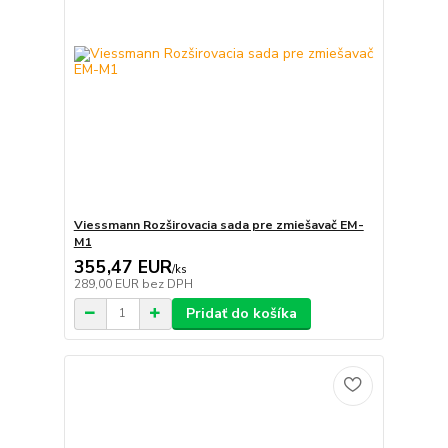
Viessmann Rozširovacia sada pre zmiešavač EM-
M1
355,47 EUR
/
ks
289,00 EUR
bez DPH
Pridať do košíka