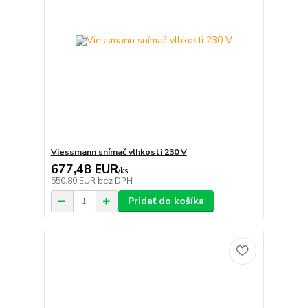
Viessmann snímač vlhkosti 230 V
677,48 EUR
/
ks
550,80 EUR
bez DPH
Pridať do košíka