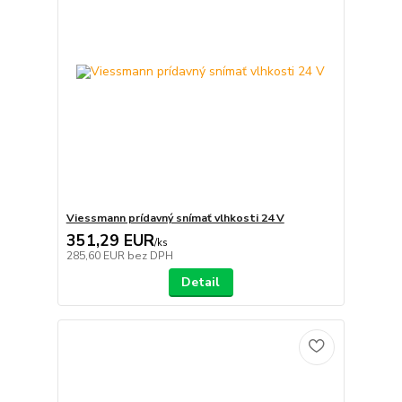
Viessmann prídavný snímať vlhkosti 24 V
351,29 EUR
/
ks
285,60 EUR
bez DPH
Detail