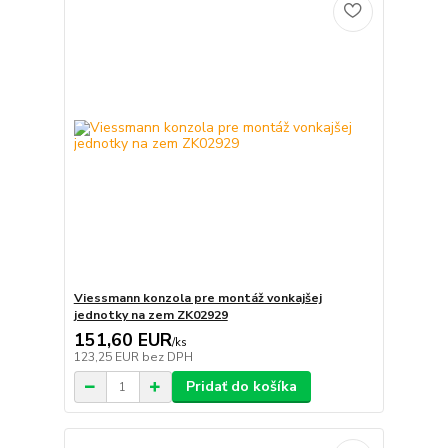
Viessmann konzola pre montáž vonkajšej
jednotky na zem ZK02929
151,60 EUR
/
ks
123,25 EUR
bez DPH
Pridať do košíka