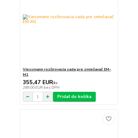
Viessmann rozširovacia sada pre zmiešavač EM-
M1
355,47 EUR
/
ks
289,00 EUR
bez DPH
Pridať do košíka