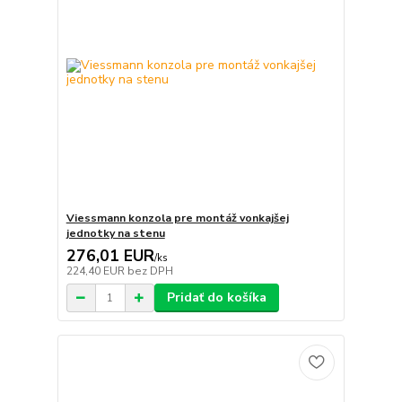
Viessmann konzola pre montáž vonkajšej
jednotky na stenu
276,01 EUR
/
ks
224,40 EUR
bez DPH
Pridať do košíka