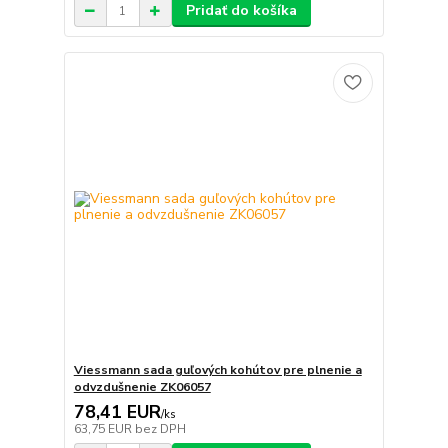
Pridať do košíka
Viessmann sada guľových kohútov pre plnenie a
odvzdušnenie ZK06057
78,41 EUR
/
ks
63,75 EUR
bez DPH