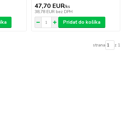
47,70 EUR
/
ks
38,78 EUR
bez DPH
íka
Pridať do košíka
strana
z 1