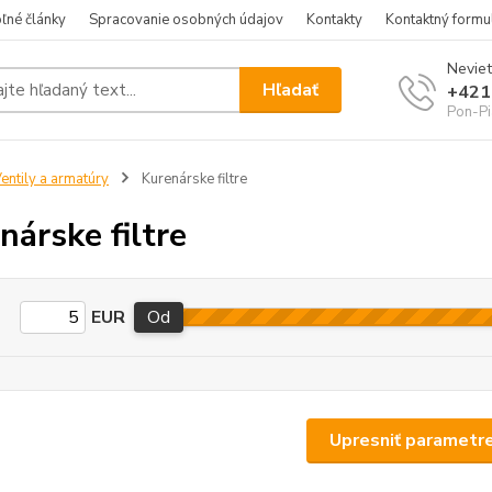
ľné články
Spracovanie osobných údajov
Kontakty
Kontaktný formu
Neviet
Hľadať
+421
Pon-Pi
entily a armatúry
Kurenárske filtre
nárske filtre
EUR
Od
Upresniť parametr