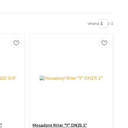
strana
z 1
4"
Mosadzný filter "Y" DN25 1"