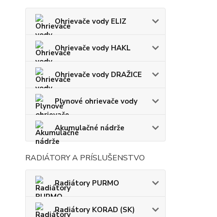
Ohrievače vody ELIZ
Ohrievače vody HAKL
Ohrievače vody DRAŽICE
Plynové ohrievače vody
Akumulačné nádrže
RADIÁTORY A PRÍSLUŠENSTVO
Radiátory PURMO
Radiátory KORAD (SK)