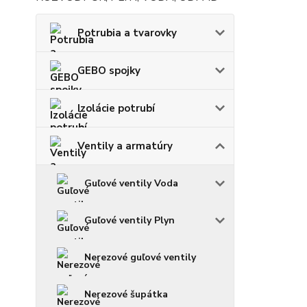
Potrubia a tvarovky
GEBO spojky
Izolácie potrubí
Ventily a armatúry
Guľové ventily Voda
Guľové ventily Plyn
Nerezové guľové ventily
Nerezové šupátka