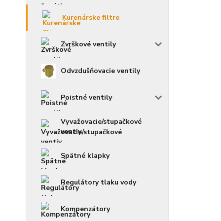
Kurenárske filtre
Zvrškové ventily
Odvzdušňovacie ventily
Poistné ventily
Vyvažovacie/stupačkové
ventiy
Spätné klapky
Regulátory tlaku vody
Kompenzátory