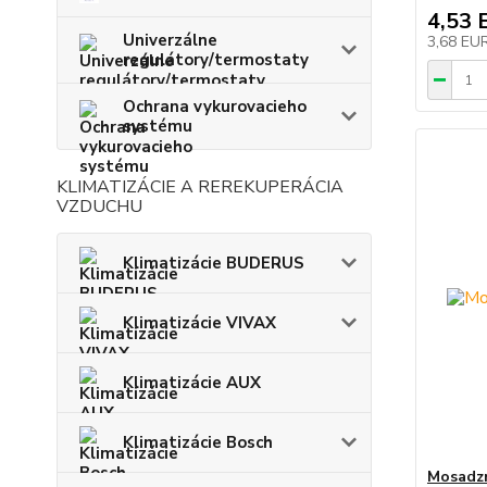
4,53 
Univerzálne
3,68 EU
regulátory/termostaty
Ochrana vykurovacieho
systému
KLIMATIZÁCIE A REREKUPERÁCIA
VZDUCHU
Klimatizácie BUDERUS
Klimatizácie VIVAX
Klimatizácie AUX
Klimatizácie Bosch
Mosadzn