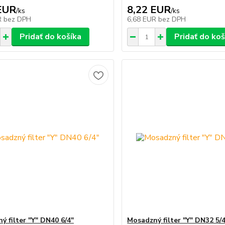
EUR
8,22 EUR
/
ks
/
ks
R
bez DPH
6,68 EUR
bez DPH
Pridať do košíka
Pridať do koš
ý filter "Y" DN40 6/4"
Mosadzný filter "Y" DN32 5/