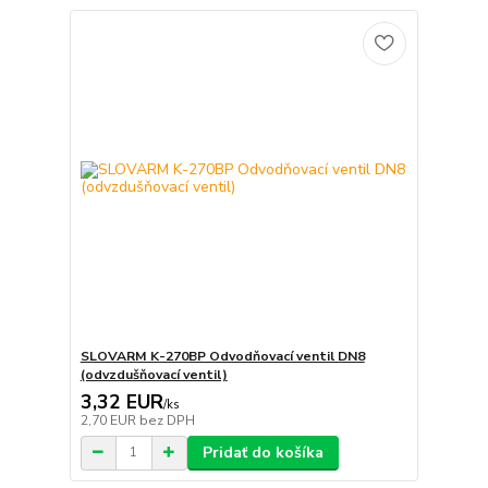
SLOVARM K-270BP Odvodňovací ventil DN8
(odvzdušňovací ventil)
3,32 EUR
/
ks
2,70 EUR
bez DPH
Pridať do košíka