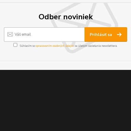
Odber noviniek
Prihlásiť sa
Súhlasím so
spracovaním osobných údajov
za účelom zasielania newslettera.