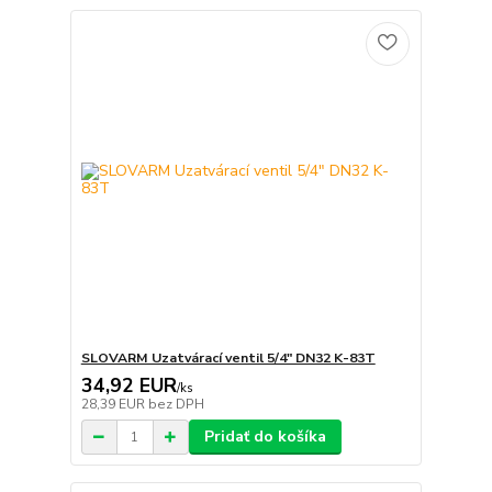
SLOVARM Uzatvárací ventil 5/4" DN32 K-83T
34,92 EUR
/
ks
28,39 EUR
bez DPH
Pridať do košíka