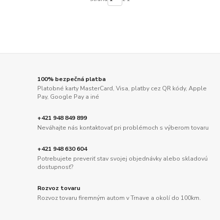
100% bezpečná platba
Platobné karty MasterCard, Visa, platby cez QR kódy, Apple
Pay, Google Pay a iné
+421 948 849 899
Neváhajte nás kontaktovať pri problémoch s výberom tovaru
+421 948 630 604
Potrebujete preveriť stav svojej objednávky alebo skladovú
dostupnosť?
Rozvoz tovaru
Rozvoz tovaru firemným autom v Trnave a okolí do 100km.