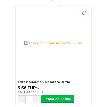
Jimka k teplomeru mosadzná 50 mm
5,66 EUR
/
ks
4,60 EUR
bez DPH
Pridať do košíka