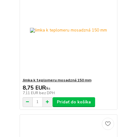
Jimka k teplomeru mosadzná 150 mm
8,75 EUR
/
ks
7,11 EUR
bez DPH
Pridať do košíka