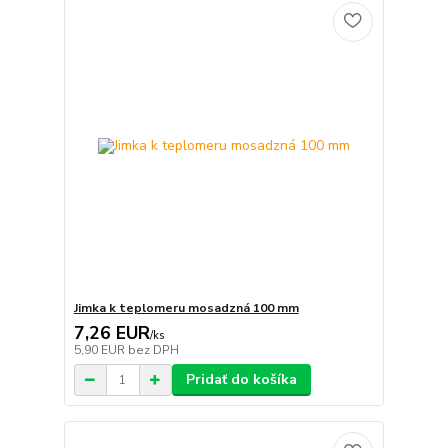
Jimka k teplomeru mosadzná 100 mm
7,26 EUR
/
ks
5,90 EUR
bez DPH
Pridať do košíka