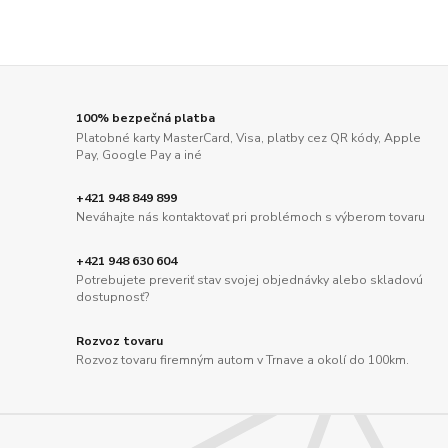
100% bezpečná platba
Platobné karty MasterCard, Visa, platby cez QR kódy, Apple
Pay, Google Pay a iné
+421 948 849 899
Neváhajte nás kontaktovať pri problémoch s výberom tovaru
+421 948 630 604
Potrebujete preveriť stav svojej objednávky alebo skladovú
dostupnosť?
Rozvoz tovaru
Rozvoz tovaru firemným autom v Trnave a okolí do 100km.