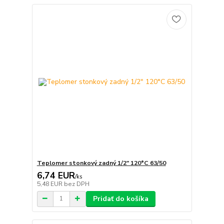
Teplomer stonkový zadný 1/2" 120°C 63/50
6,74 EUR
/
ks
5,48 EUR
bez DPH
Pridať do košíka