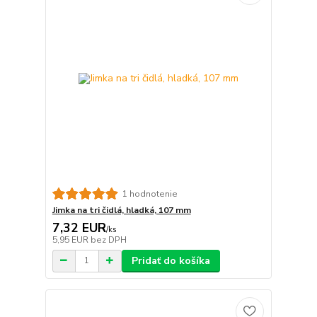
1 hodnotenie
Jimka na tri čidlá, hladká, 107 mm
7,32 EUR
/
ks
5,95 EUR
bez DPH
Pridať do košíka