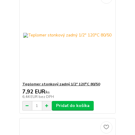
Teplomer stonkový zadný 1/2" 120°C 80/50
7,92 EUR
/
ks
6,44 EUR
bez DPH
Pridať do košíka