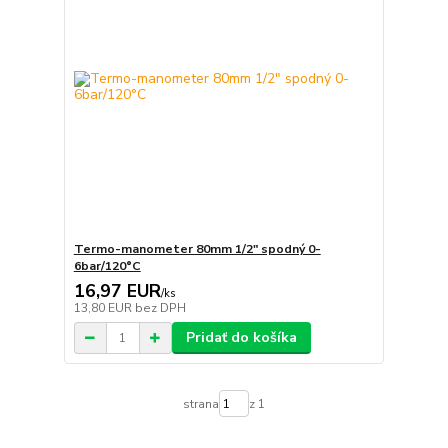
Termo-manometer 80mm 1/2" spodný 0-
6bar/120°C
16,97 EUR
/
ks
13,80 EUR
bez DPH
Pridať do košíka
strana
z 1