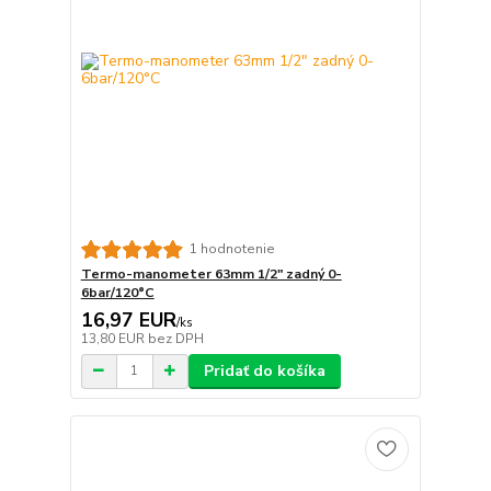
1 hodnotenie
Termo-manometer 63mm 1/2" zadný 0-
6bar/120°C
16,97 EUR
/
ks
13,80 EUR
bez DPH
Pridať do košíka