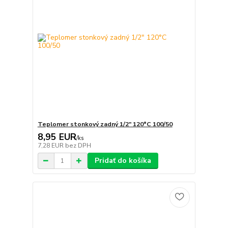
Teplomer stonkový zadný 1/2" 120°C 100/50
8,95 EUR
/
ks
7,28 EUR
bez DPH
Pridať do košíka