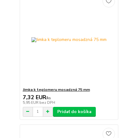
Jimka k teplomeru mosadzná 75 mm
7,32 EUR
/
ks
5,95 EUR
bez DPH
Pridať do košíka