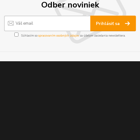
Odber noviniek
Prihlásiť sa
Súhlasím so
spracovaním osobných údajov
za účelom zasielania newslettera.