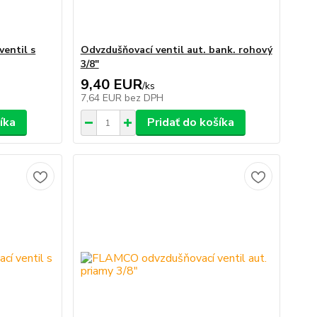
entil s
Odvzdušňovací ventil aut. bank. rohový
3/8"
9,40 EUR
/
ks
7,64 EUR
bez DPH
íka
Pridať do košíka