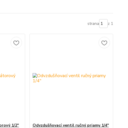
strana
z 1
orový 1/2"
Odvzdušňovací ventil ručný priamy 1/4"