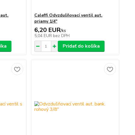
 aut.
Caleffi Odvzdušňovací ventil aut.
priamy 1/4"
6,20 EUR
/
ks
5,04 EUR
bez DPH
íka
Pridať do košíka