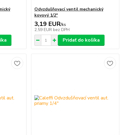
nický
Odvzdušňovací ventil mechanický
kovový 1/2"
3,19 EUR
/
ks
2,59 EUR
bez DPH
íka
Pridať do košíka