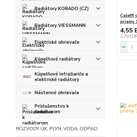
Radiátory KORADO (CZ)
Caleffi 
priamy 
Radiátory VIESSMANN
4,55 
3,70 EU
Elektrické ohrievače
Kúpeľňové radiátory
Kúpeľňové infražiariče a
elektrické radiátory
Nástenné ohrievače
Príslušenstvo k
radiátorom
ROZVODY ÚK, PLYN, VODA, ODPAD