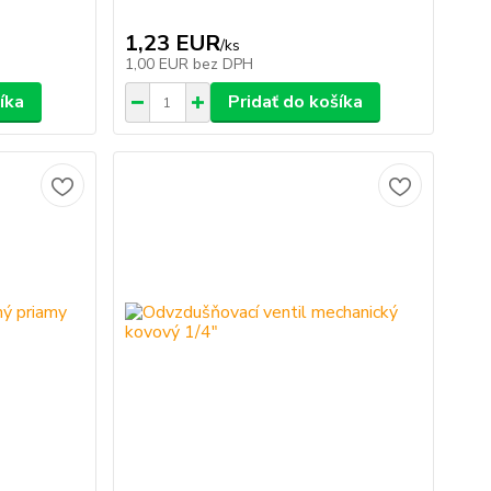
1,23 EUR
/
ks
1,00 EUR
bez DPH
íka
Pridať do košíka