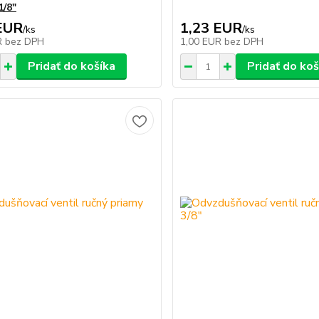
1/8"
EUR
1,23 EUR
/
ks
/
ks
R
bez DPH
1,00 EUR
bez DPH
Pridať do košíka
Pridať do koš