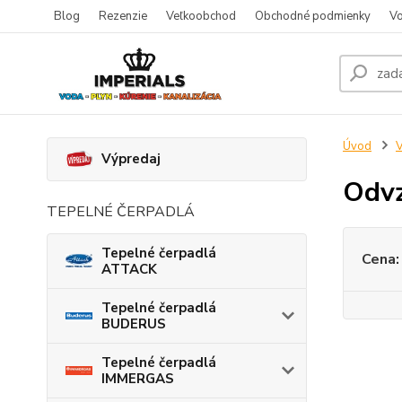
Blog
Rezenzie
Veľkoobchod
Obchodné podmienky
Vo
Úvod
V
Výpredaj
Odvz
TEPELNÉ ČERPADLÁ
Tepelné čerpadlá
Cena:
ATTACK
Tepelné čerpadlá
BUDERUS
Tepelné čerpadlá
IMMERGAS