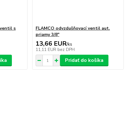
entil s
FLAMCO odvzdušňovací ventil aut.
priamy 3/8"
13,66 EUR
/
ks
11,11 EUR
bez DPH
íka
Pridať do košíka