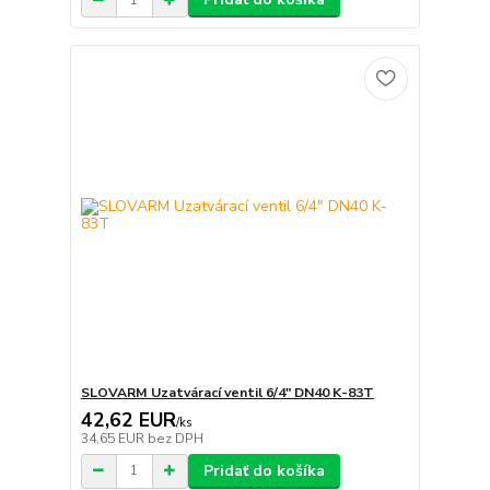
SLOVARM Uzatvárací ventil 6/4" DN40 K-83T
42,62 EUR
/
ks
34,65 EUR
bez DPH
Pridať do košíka