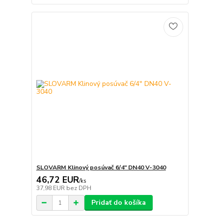
SLOVARM Klinový posúvač 6/4" DN40 V-3040
46,72 EUR
/
ks
37,98 EUR
bez DPH
Pridať do košíka