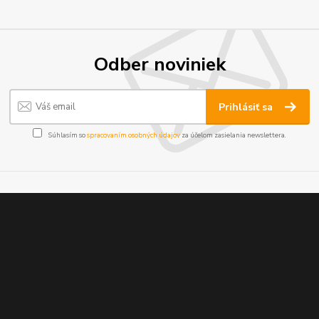
Odber noviniek
Prihlásiť sa
Súhlasím so
spracovaním osobných údajov
za účelom zasielania newslettera.