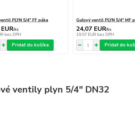
ventil PLYN 5/4" FF páka
Guľový ventil PLYN 5/4" MF 
 EUR
24,07 EUR
/
ks
/
ks
UR
bez DPH
19,57 EUR
bez DPH
Pridať do košíka
Pridať do koš
vé ventily plyn 5/4" DN32