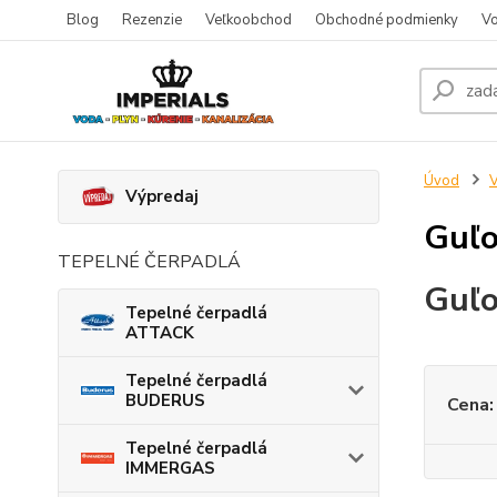
Blog
Rezenzie
Veľkoobchod
Obchodné podmienky
Vo
Úvod
V
Výpredaj
Guľo
TEPELNÉ ČERPADLÁ
Guľo
Tepelné čerpadlá
ATTACK
Tepelné čerpadlá
BUDERUS
Cena:
Tepelné čerpadlá
IMMERGAS