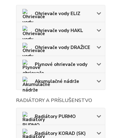
Ohrievače vody ELIZ
Ohrievače vody HAKL
Ohrievače vody DRAŽICE
Plynové ohrievače vody
Akumulačné nádrže
RADIÁTORY A PRÍSLUŠENSTVO
Radiátory PURMO
Radiátory KORAD (SK)