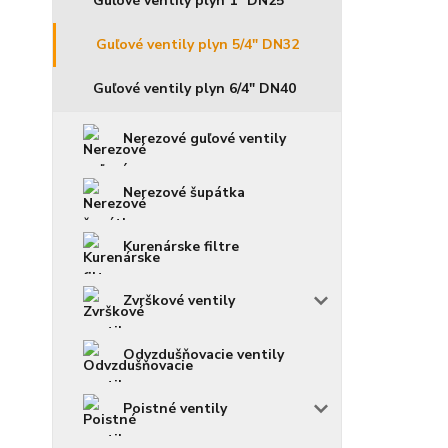
Guľové ventily plyn 1" DN25
Guľové ventily plyn 5/4" DN32
Guľové ventily plyn 6/4" DN40
Nerezové guľové ventily
Nerezové šupátka
Kurenárske filtre
Zvrškové ventily
Odvzdušňovacie ventily
Poistné ventily