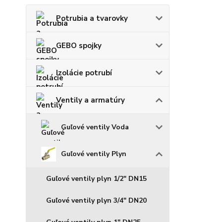
Potrubia a tvarovky
GEBO spojky
Izolácie potrubí
Ventily a armatúry
Guľové ventily Voda
Guľové ventily Plyn
Guľové ventily plyn 1/2" DN15
Guľové ventily plyn 3/4" DN20