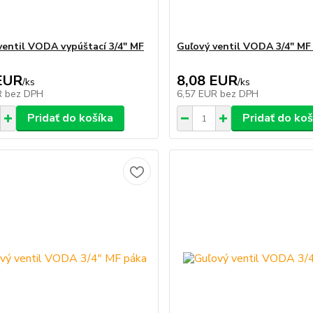
ventil VODA vypúštací 3/4" MF
Guľový ventil VODA 3/4" MF
EUR
8,08 EUR
/
ks
/
ks
R
bez DPH
6,57 EUR
bez DPH
Pridať do košíka
Pridať do koš