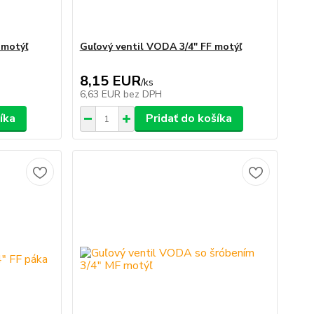
 motýľ
Guľový ventil VODA 3/4" FF motýľ
8,15 EUR
/
ks
6,63 EUR
bez DPH
íka
Pridať do košíka