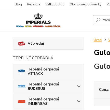
Blog
Rezenzie
Veľkoobchod
Obchodné podmienky
Vo
Úvod
V
Výpredaj
Guľo
TEPELNÉ ČERPADLÁ
Guľo
Tepelné čerpadlá
ATTACK
Tepelné čerpadlá
BUDERUS
Cena:
Tepelné čerpadlá
IMMERGAS