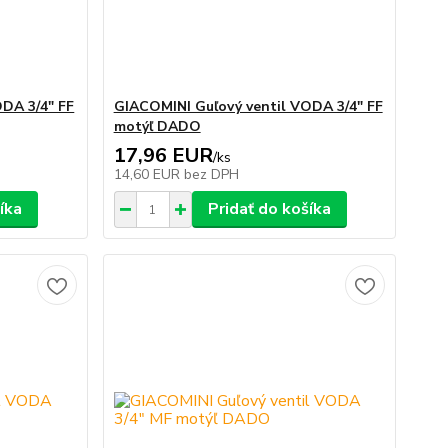
DA 3/4" FF
GIACOMINI Guľový ventil VODA 3/4" FF
motýľ DADO
17,96 EUR
/
ks
14,60 EUR
bez DPH
íka
Pridať do košíka