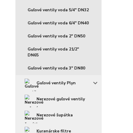
Guľové ventily voda 5/4" DN32
Guľové ventily voda 6/4" DN40
Guľové ventily voda 2" DN50
Guľové ventily voda 21/2"
DN65
Guľové ventily voda 3" DN80
Guľové ventily Plyn
Nerezové guľové ventily
Nerezové šupátka
Kurenárske filtre