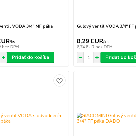
ventil VODA 3/4" MF páka
Guľový ventil VODA 3/4" FF
EUR
8,29 EUR
/
ks
/
ks
R
bez DPH
6,74 EUR
bez DPH
Pridať do košíka
Pridať do koš