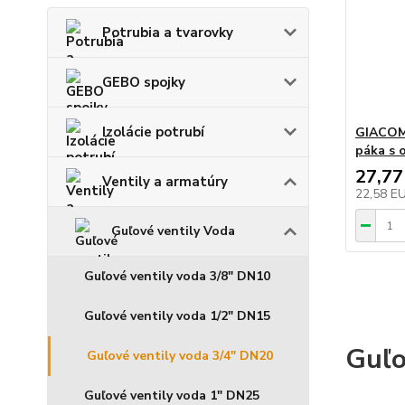
Potrubia a tvarovky
GEBO spojky
Izolácie potrubí
GIACOMI
páka s
27,77
Ventily a armatúry
22,58 E
Guľové ventily Voda
Guľové ventily voda 3/8" DN10
Guľové ventily voda 1/2" DN15
Guľo
Guľové ventily voda 3/4" DN20
Guľové ventily voda 1" DN25