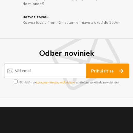
dostupnosť?
Rozvoz tovaru
Rozvoz tovaru firemným autom v Trnave a okolí do 100km.
Odber noviniek
Prihlásiť sa
Súhlasím so
spracovaním osobných údajov
za účelom zasielania newslettera.