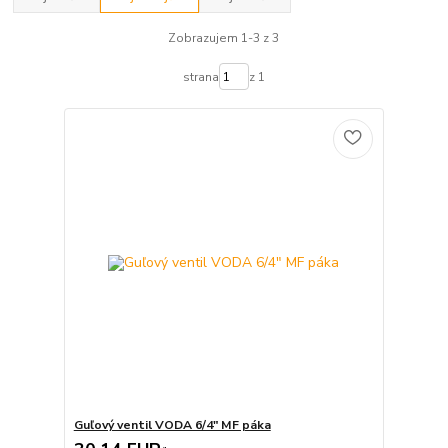
Zobrazujem 1-3 z 3
strana
z 1
Guľový ventil VODA 6/4" MF páka