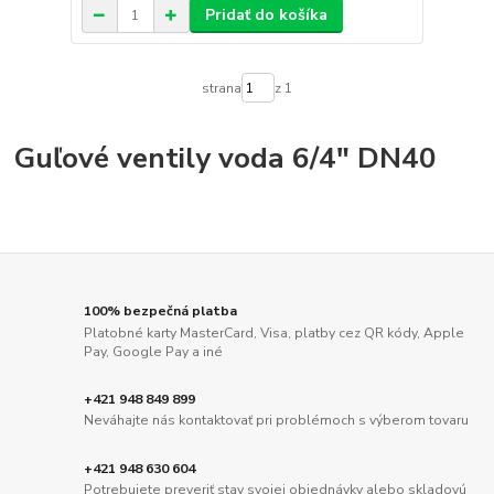
Pridať do košíka
strana
z 1
Guľové ventily voda 6/4" DN40
100% bezpečná platba
Platobné karty MasterCard, Visa, platby cez QR kódy, Apple
Pay, Google Pay a iné
+421 948 849 899
Neváhajte nás kontaktovať pri problémoch s výberom tovaru
+421 948 630 604
Potrebujete preveriť stav svojej objednávky alebo skladovú