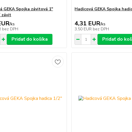
á GEKA Spojka závitová 1"
Hadicová GEKA Spojka hadic
 závit
EUR
4,31 EUR
/
ks
/
ks
R
bez DPH
3,50 EUR
bez DPH
Pridať do košíka
Pridať do koš