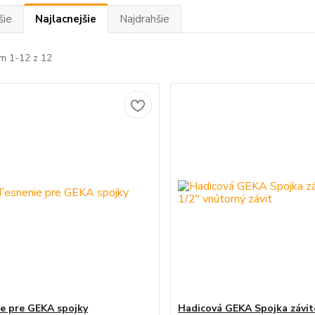
šie
Najlacnejšie
Najdrahšie
m 1-12 z 12
e pre GEKA spojky
Hadicová GEKA Spojka závit