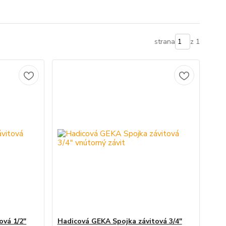
strana
z 1
ová 1/2"
Hadicová GEKA Spojka závitová 3/4"