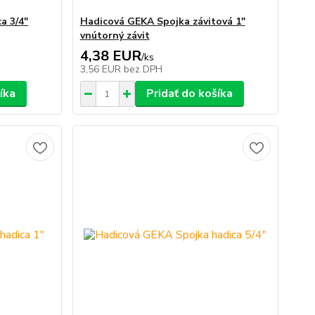
a 3/4"
Hadicová GEKA Spojka závitová 1"
vnútorný závit
4,38 EUR
/
ks
3,56 EUR
bez DPH
íka
Pridať do košíka