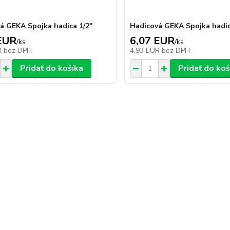
á GEKA Spojka hadica 1/2"
Hadicová GEKA Spojka hadic
EUR
6,07 EUR
/
ks
/
ks
R
bez DPH
4,93 EUR
bez DPH
Pridať do košíka
Pridať do koš