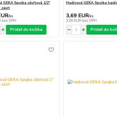
á GEKA Spojka závitová 1/2"
Hadicová GEKA Spojka hadic
 závit
EUR
3,69 EUR
/
ks
/
ks
R
bez DPH
3,00 EUR
bez DPH
Pridať do košíka
Pridať do koš