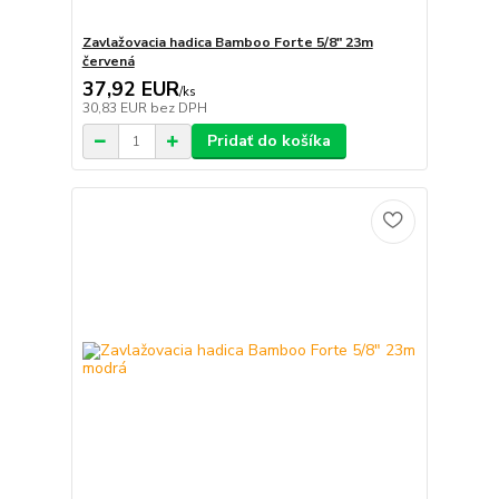
Zavlažovacia hadica Bamboo Forte 5/8" 23m
červená
37,92 EUR
/
ks
30,83 EUR
bez DPH
Pridať do košíka