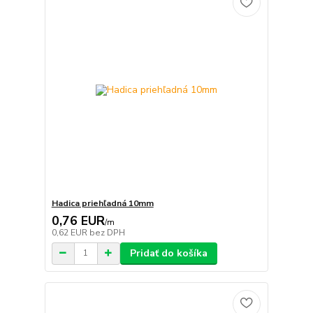
Hadica priehľadná 10mm
0,76 EUR
/
m
0,62 EUR
bez DPH
Pridať do košíka