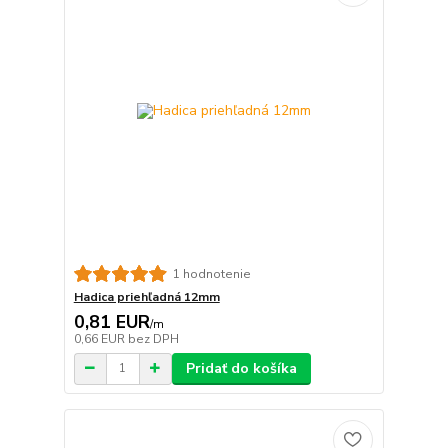
1 hodnotenie
Hadica priehľadná 12mm
0,81 EUR
/
m
0,66 EUR
bez DPH
Pridať do košíka