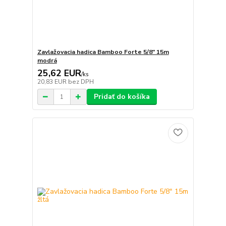
Zavlažovacia hadica Bamboo Forte 5/8" 15m
modrá
25,62 EUR
/
ks
20,83 EUR
bez DPH
Pridať do košíka