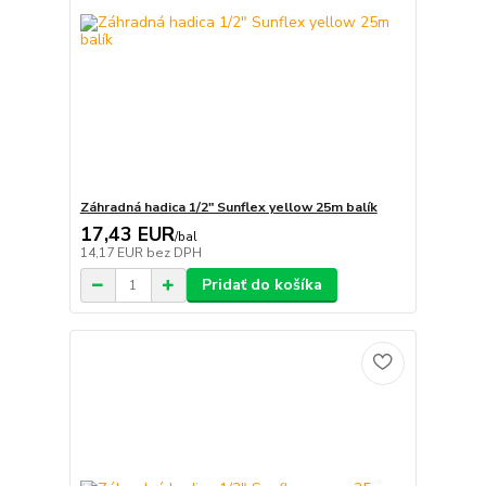
Záhradná hadica 1/2" Sunflex yellow 25m balík
17,43 EUR
/
bal
14,17 EUR
bez DPH
Pridať do košíka