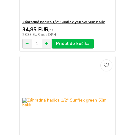
Záhradná hadica 1/2" Sunflex yellow 50m balík
34,85 EUR
/
bal
28,33 EUR
bez DPH
Pridať do košíka