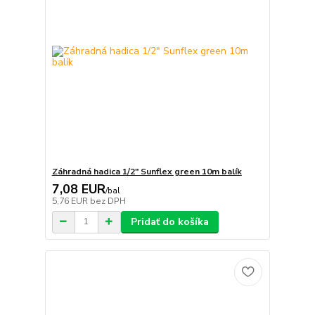
Záhradná hadica 1/2" Sunflex green 10m balík
7,08 EUR
/
bal
5,76 EUR
bez DPH
Pridať do košíka