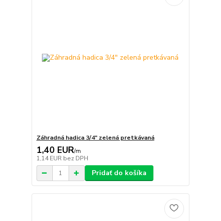
Záhradná hadica 3/4" zelená pretkávaná
1,40 EUR
/
m
1,14 EUR
bez DPH
Pridať do košíka