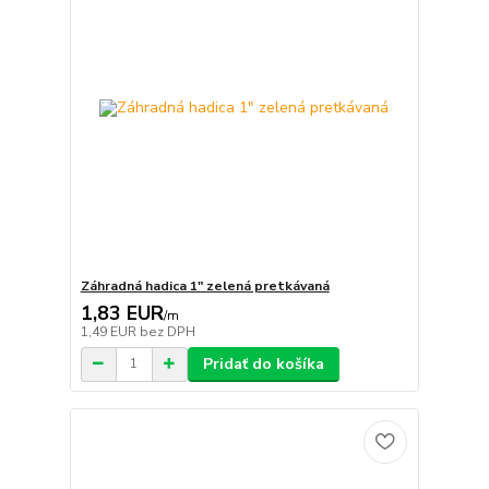
Záhradná hadica 1" zelená pretkávaná
1,83 EUR
/
m
1,49 EUR
bez DPH
Pridať do košíka