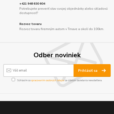
+421 948 630 604
Potrebujete preveriť stav svojej objednávky alebo skladovú
dostupnosť?
Rozvoz tovaru
Rozvoz tovaru firemným autom v Trnave a okolí do 100km.
Odber noviniek
Prihlásiť sa
Súhlasím so
spracovaním osobných údajov
za účelom zasielania newslettera.