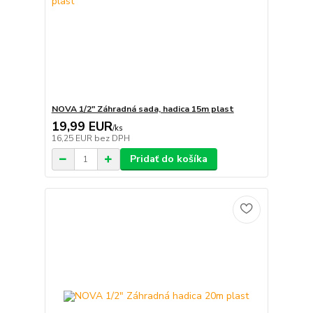
NOVA 1/2" Záhradná sada, hadica 15m plast
19,99 EUR
/
ks
16,25 EUR
bez DPH
Pridať do košíka