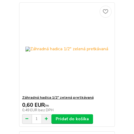
Záhradná hadica 1/2" zelená pretkávaná
0,60 EUR
/
m
0,49 EUR
bez DPH
Pridať do košíka