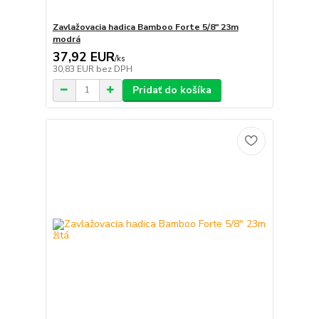
Zavlažovacia hadica Bamboo Forte 5/8" 23m
modrá
37,92 EUR
/
ks
30,83 EUR
bez DPH
Pridať do košíka