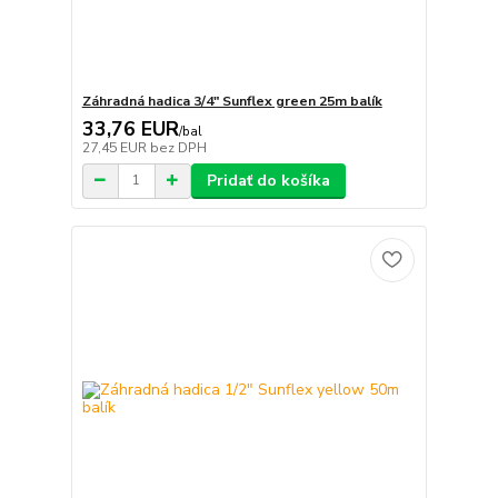
Záhradná hadica 3/4" Sunflex green 25m balík
33,76 EUR
/
bal
27,45 EUR
bez DPH
Pridať do košíka