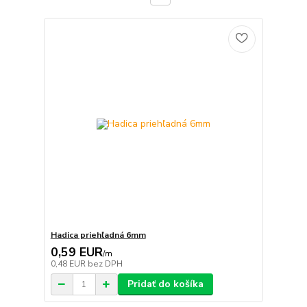
Hadica priehľadná 6mm
0,59 EUR
/
m
0,48 EUR
bez DPH
Pridať do košíka