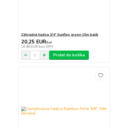
Záhradná hadica 3/4" Sunflex green 15m balík
20,25 EUR
/
bal
16,46 EUR
bez DPH
Pridať do košíka