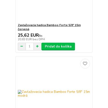
Zavlažovacia hadica Bamboo Forte 5/8" 15m
červená
25,62 EUR
/
ks
20,83 EUR
bez DPH
Pridať do košíka