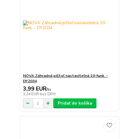
NOVA Záhradná pištoľ nastaviteľná 10-funk. -
DY2034
3,99 EUR
/
ks
3,24 EUR
bez DPH
Pridať do košíka