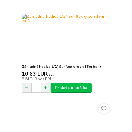
Záhradná hadica 1/2" Sunflex green 15m balík
10,63 EUR
/
bal
8,64 EUR
bez DPH
Pridať do košíka