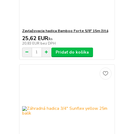
Zavlažovacia hadica Bamboo Forte 5/8" 15m žltá
25,62 EUR
/
ks
20,83 EUR
bez DPH
Pridať do košíka