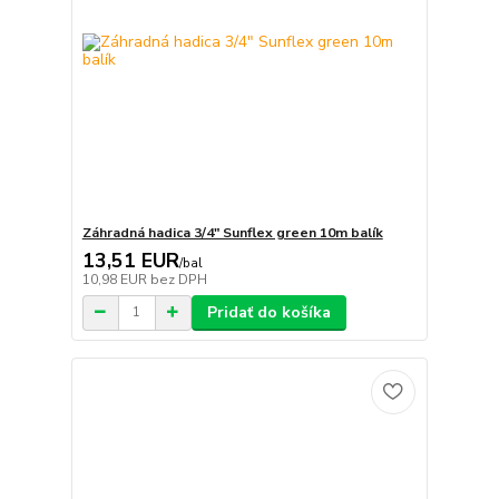
Záhradná hadica 3/4" Sunflex green 10m balík
13,51 EUR
/
bal
10,98 EUR
bez DPH
Pridať do košíka