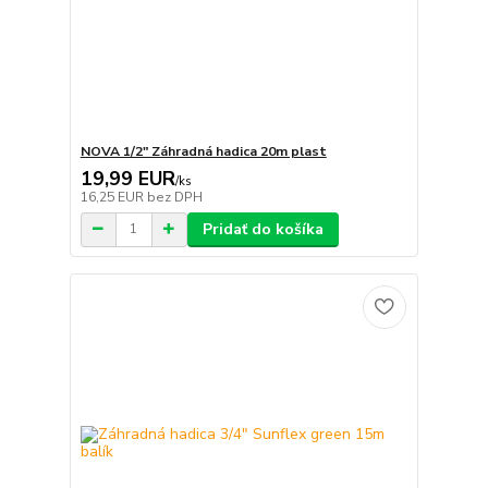
NOVA 1/2" Záhradná hadica 20m plast
19,99 EUR
/
ks
16,25 EUR
bez DPH
Pridať do košíka