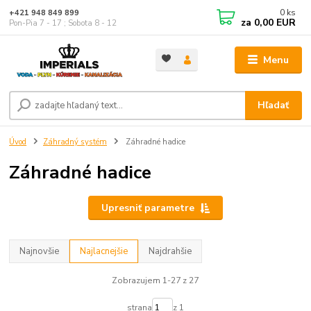
0
ks
+421 948 849 899
za
0,00 EUR
Pon-Pia 7 - 17 ; Sobota 8 - 12
Menu
Hľadať
Úvod
Záhradný systém
Záhradné hadice
Záhradné hadice
Upresniť parametre
Najnovšie
Najlacnejšie
Najdrahšie
Zobrazujem 1-27 z 27
strana
z 1