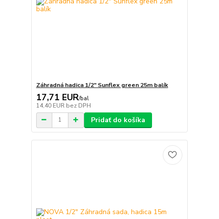
Záhradná hadica 1/2" Sunflex green 25m balík
17,71 EUR
/
bal
14,40 EUR
bez DPH
Pridať do košíka