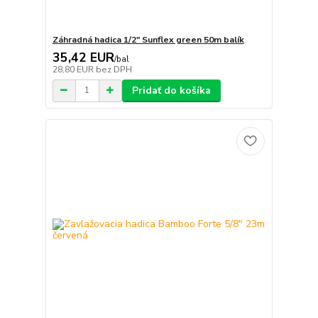
Záhradná hadica 1/2" Sunflex green 50m balík
35,42 EUR
/
bal
28,80 EUR
bez DPH
Pridať do košíka