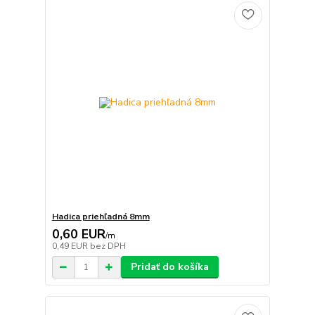
Hadica priehľadná 8mm
0,60 EUR
/
m
0,49 EUR
bez DPH
Pridať do košíka