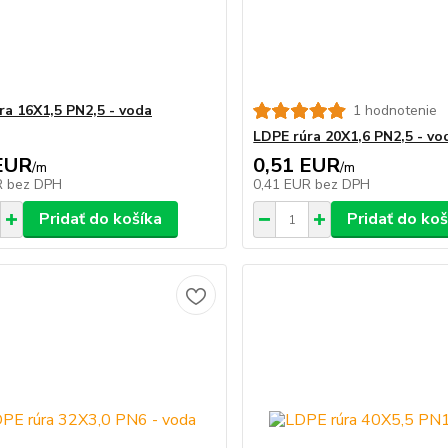
ra 16X1,5 PN2,5 - voda
1 hodnotenie
LDPE rúra 20X1,6 PN2,5 - vo
EUR
0,51 EUR
/
m
/
m
R
bez DPH
0,41 EUR
bez DPH
Pridať do košíka
Pridať do koš