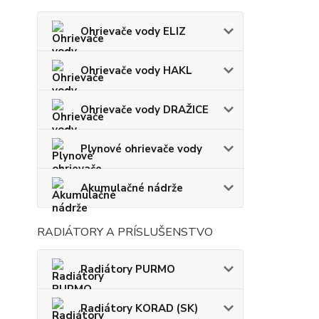
Ohrievače vody ELIZ
Ohrievače vody HAKL
Ohrievače vody DRAŽICE
Plynové ohrievače vody
Akumulačné nádrže
RADIÁTORY A PRÍSLUŠENSTVO
Radiátory PURMO
Radiátory KORAD (SK)