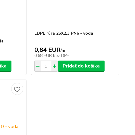
LDPE rúra 25X2,3 PN6 - voda
da
0,84 EUR
/
m
0,68 EUR
bez DPH
íka
Pridať do košíka