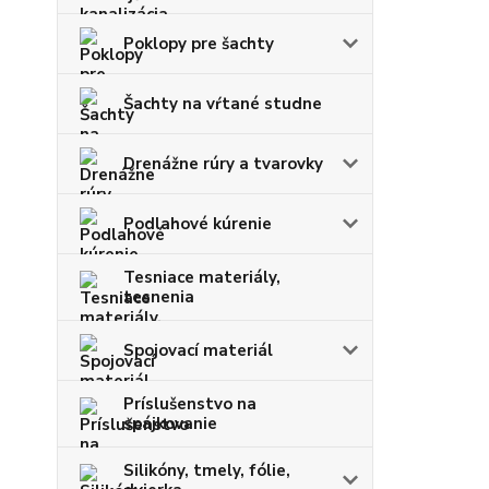
Poklopy pre šachty
Šachty na vŕtané studne
Drenážne rúry a tvarovky
Podlahové kúrenie
Tesniace materiály,
tesnenia
Spojovací materiál
Príslušenstvo na
spájkovanie
Silikóny, tmely, fólie,