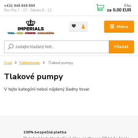
0
ks
+421 948 849 899
za
0,00 EUR
Pon-Pia 7 - 17 ; Sobota 8 - 12
Menu
Hľadať
Úvod
Rothenberger
Tlakové pumpy
Tlakové pumpy
V tejto kategórii nebol nájdený žiadny tovar.
100% bezpečná platba