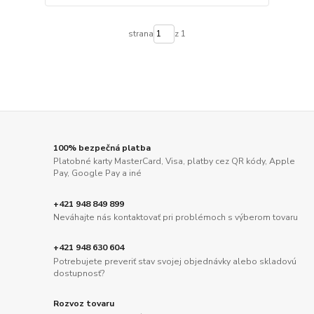
strana
z 1
100% bezpečná platba
Platobné karty MasterCard, Visa, platby cez QR kódy, Apple
Pay, Google Pay a iné
+421 948 849 899
Neváhajte nás kontaktovať pri problémoch s výberom tovaru
+421 948 630 604
Potrebujete preveriť stav svojej objednávky alebo skladovú
dostupnosť?
Rozvoz tovaru