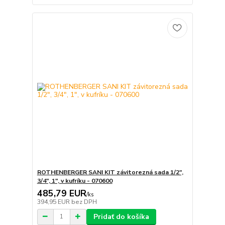
ROTHENBERGER SANI KIT závitorezná sada 1/2",
3/4", 1", v kufríku - 070600
485,79 EUR
/
ks
394,95 EUR
bez DPH
Pridať do košíka