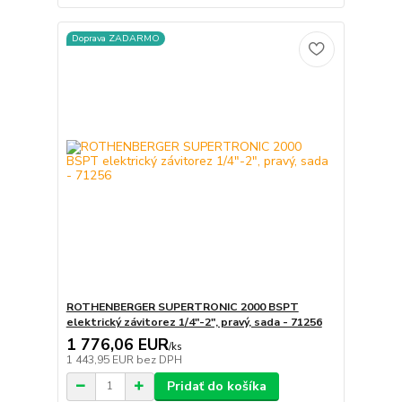
Doprava ZADARMO
ROTHENBERGER SUPERTRONIC 2000 BSPT
elektrický závitorez 1/4"-2", pravý, sada - 71256
1 776,06 EUR
/
ks
1 443,95 EUR
bez DPH
Pridať do košíka