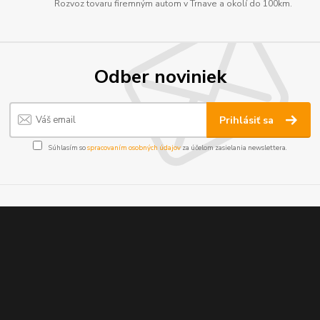
Rozvoz tovaru firemným autom v Trnave a okolí do 100km.
Odber noviniek
Prihlásiť sa
Súhlasím so
spracovaním osobných údajov
za účelom zasielania newslettera.