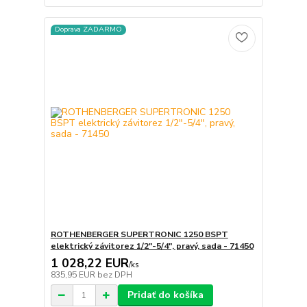
Doprava ZADARMO
ROTHENBERGER SUPERTRONIC 1250 BSPT
elektrický závitorez 1/2"-5/4", pravý, sada - 71450
1 028,22 EUR
/
ks
835,95 EUR
bez DPH
Pridať do košíka