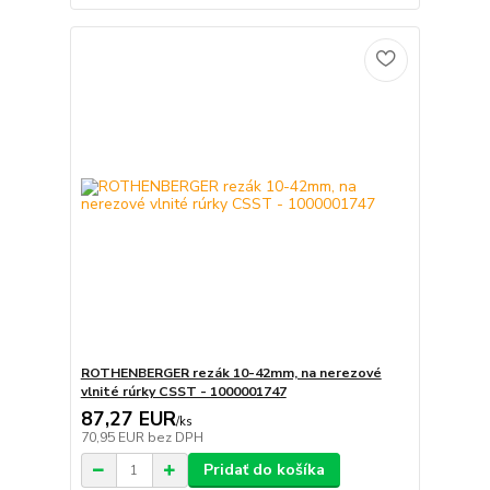
ROTHENBERGER rezák 10-42mm, na nerezové
vlnité rúrky CSST - 1000001747
87,27 EUR
/
ks
70,95 EUR
bez DPH
Pridať do košíka