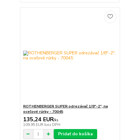
ROTHENBERGER SUPER odrezávač 1/8"-2", na
oceľové rúrky - 70045
135,24 EUR
/
ks
109,95 EUR
bez DPH
Pridať do košíka