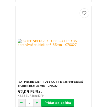
ROTHENBERGER TUBE CUTTER 35 odrezávač
trubiek pr.6-35mm - 070027
52,09 EUR
/
ks
42,35 EUR
bez DPH
Pridať do košíka