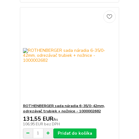
ROTHENBERGER sada náradia 6-35/0-42mm,
odrezávač trubiek + nožnice - 1000002682
131,55 EUR
/
ks
106,95 EUR
bez DPH
Pridať do košíka