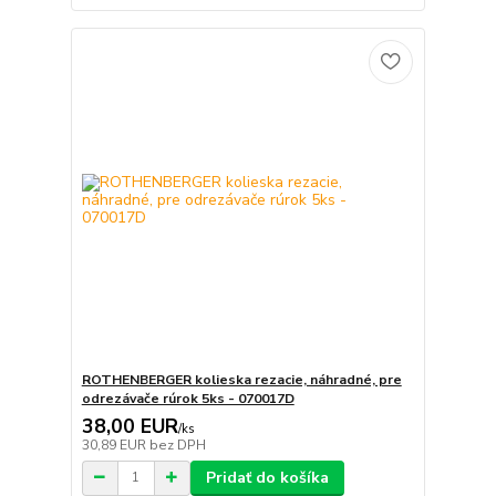
ROTHENBERGER kolieska rezacie, náhradné, pre
odrezávače rúrok 5ks - 070017D
38,00 EUR
/
ks
30,89 EUR
bez DPH
Pridať do košíka