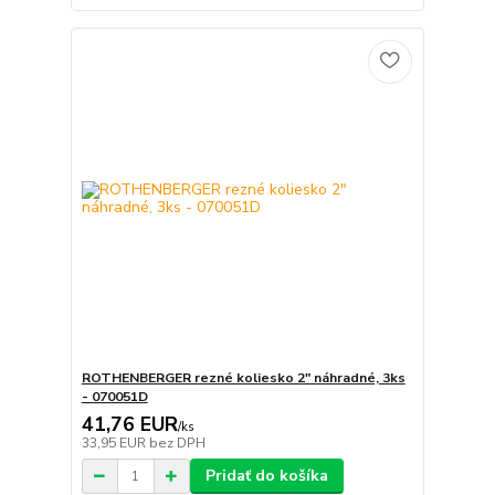
ROTHENBERGER rezné koliesko 2" náhradné, 3ks
- 070051D
41,76 EUR
/
ks
33,95 EUR
bez DPH
Pridať do košíka