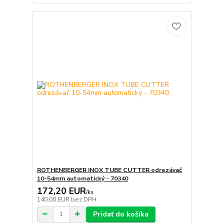
ROTHENBERGER INOX TUBE CUTTER odrezávač
10-54mm automatický - 70340
172,20 EUR
/
ks
140,00 EUR
bez DPH
Pridať do košíka