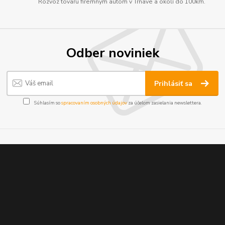
Rozvoz tovaru firemným autom v Trnave a okolí do 100km.
Odber noviniek
Prihlásiť sa
Súhlasím so
spracovaním osobných údajov
za účelom zasielania newslettera.