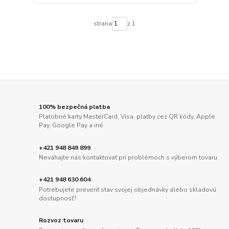
strana
z 1
100% bezpečná platba
Platobné karty MasterCard, Visa, platby cez QR kódy, Apple
Pay, Google Pay a iné
+421 948 849 899
Neváhajte nás kontaktovať pri problémoch s výberom tovaru
+421 948 630 604
Potrebujete preveriť stav svojej objednávky alebo skladovú
dostupnosť?
Rozvoz tovaru