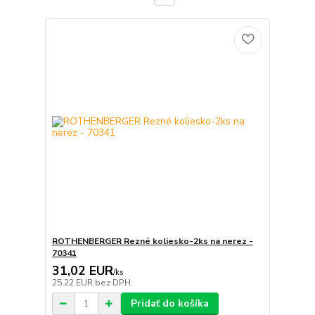
ROTHENBERGER Rezné koliesko-2ks na nerez -
70341
31,02 EUR
/
ks
25,22 EUR
bez DPH
Pridať do košíka