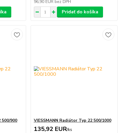
96,90 EUR
bez DPH
íka
Pridať do košíka
 500/900
VIESSMANN Radiátor Typ 22 500/1000
135,92 EUR
/
ks