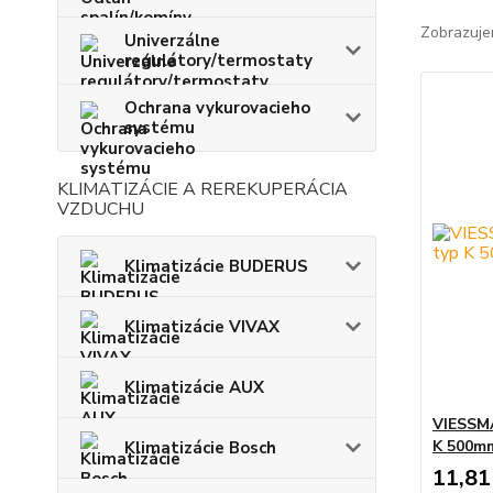
Zobrazuje
Univerzálne
regulátory/termostaty
Ochrana vykurovacieho
systému
KLIMATIZÁCIE A REREKUPERÁCIA
VZDUCHU
Klimatizácie BUDERUS
Klimatizácie VIVAX
Klimatizácie AUX
VIESSM
K 500m
Klimatizácie Bosch
11,81