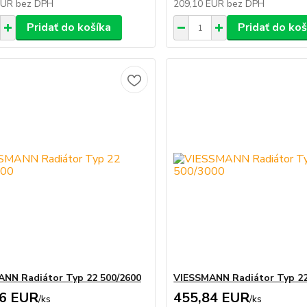
EUR
bez DPH
209,10 EUR
bez DPH
Pridať do košíka
Pridať do koš
NN Radiátor Typ 22 500/2600
VIESSMANN Radiátor Typ 22
06 EUR
455,84 EUR
/
ks
/
ks