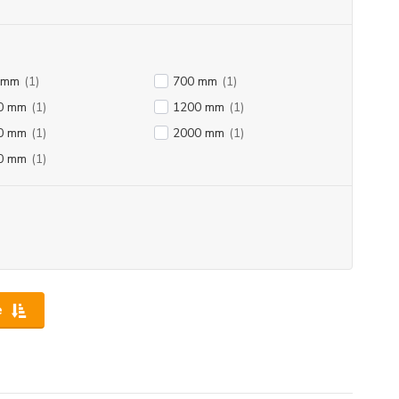
 mm
(1)
700 mm
(1)
0 mm
(1)
1200 mm
(1)
0 mm
(1)
2000 mm
(1)
0 mm
(1)
e