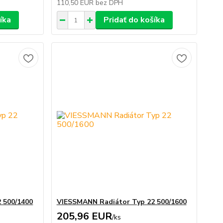
110,50 EUR
bez DPH
íka
Pridať do košíka
 500/1400
VIESSMANN Radiátor Typ 22 500/1600
205,96 EUR
/
ks