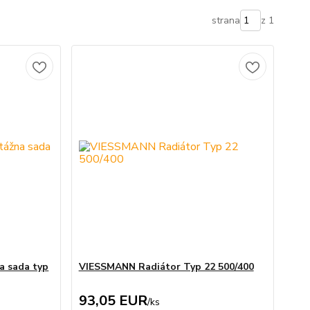
strana
z 1
 sada typ
VIESSMANN Radiátor Typ 22 500/400
93,05 EUR
/
ks