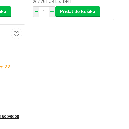
267,75 EUR
bez DPH
íka
Pridať do košíka
 500/3000