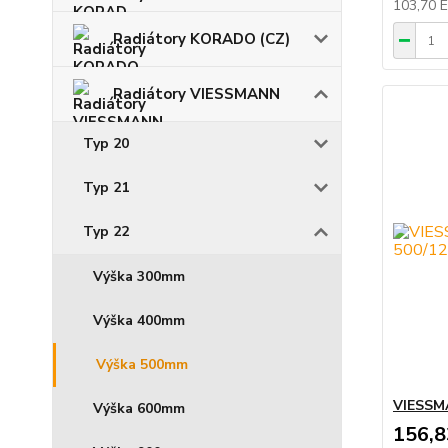
103,70 
Radiátory KORADO (CZ)
Radiátory VIESSMANN
Typ 20
Typ 21
Typ 22
Výška 300mm
Výška 400mm
Výška 500mm
VIESSMA
Výška 600mm
156,