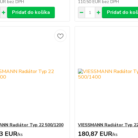
EUR
bez DPH
110,50 EUR
bez DPH
Pridať do košíka
Pridať do koš
NN Radiátor Typ 22 500/1200
VIESSMANN Radiátor Typ 22
83 EUR
180,87 EUR
/
ks
/
ks