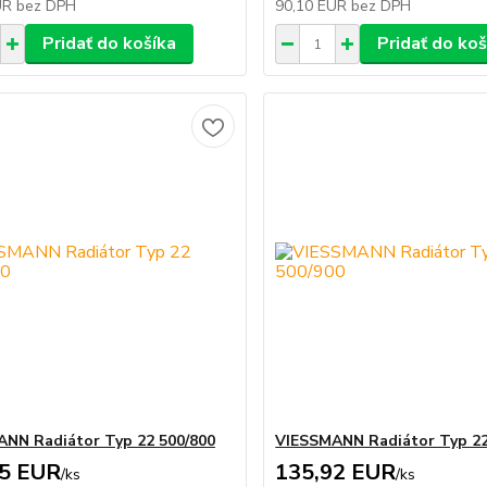
UR
bez DPH
90,10 EUR
bez DPH
Pridať do košíka
Pridať do koš
NN Radiátor Typ 22 500/800
VIESSMANN Radiátor Typ 22
55 EUR
135,92 EUR
/
ks
/
ks