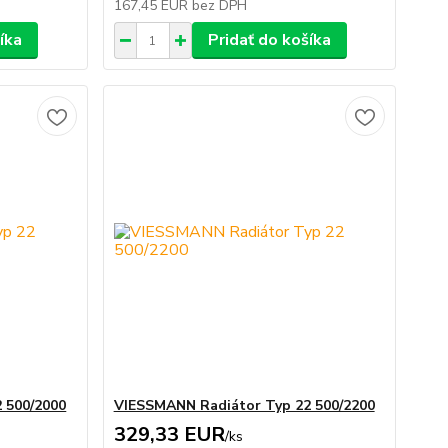
167,45 EUR
bez DPH
íka
Pridať do košíka
 500/2000
VIESSMANN Radiátor Typ 22 500/2200
329,33 EUR
/
ks