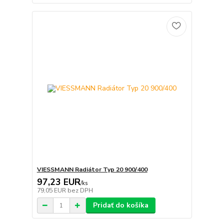
VIESSMANN Radiátor Typ 20 900/400
97,23 EUR
/
ks
79,05 EUR
bez DPH
Pridať do košíka