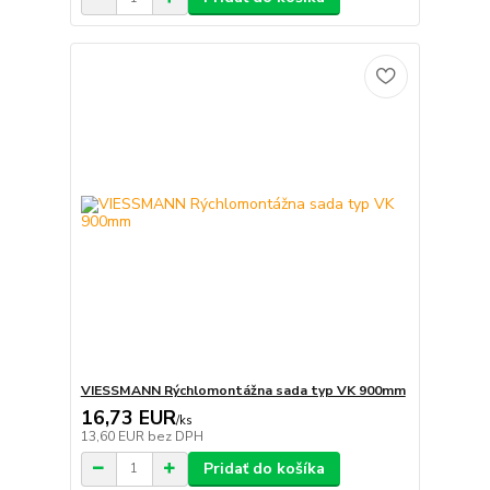
VIESSMANN Rýchlomontážna sada typ VK 900mm
16,73 EUR
/
ks
13,60 EUR
bez DPH
Pridať do košíka