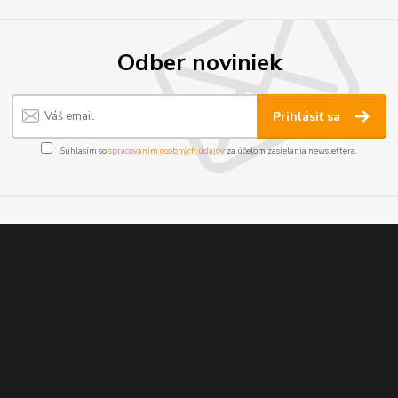
Odber noviniek
Prihlásiť sa
Súhlasím so
spracovaním osobných údajov
za účelom zasielania newslettera.