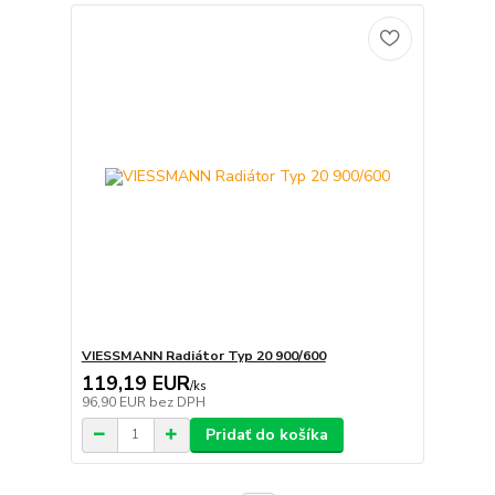
VIESSMANN Radiátor Typ 20 900/600
119,19 EUR
/
ks
96,90 EUR
bez DPH
Pridať do košíka