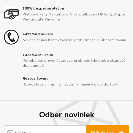
100% bezpečná platba
Platobné karty MasterCard, Visa, platby cez QR kódy, Apple
Pay, Google Pay a iné
+421 948 849 899
Neváhajte nás kontaktovať pri problémoch s výberom tovaru
+421 948 630 604
Potrebujete preveriť stav svojej objednávky alebo skladovú
dostupnosť?
Rozvoz tovaru
Rozvoz tovaru firemným autom v Trnave a okolí do 100km.
Odber noviniek
Prihlásiť sa