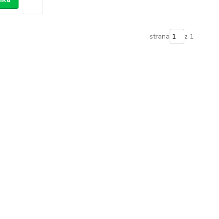
strana
z 1