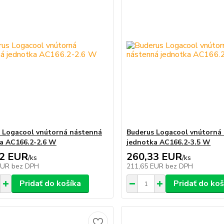
 Logacool vnútorná nástenná
Buderus Logacool vnútorná
a AC166.2-2.6 W
jednotka AC166.2-3.5 W
42 EUR
260,33 EUR
/
ks
/
ks
EUR
bez DPH
211,65 EUR
bez DPH
Pridať do košíka
Pridať do koš