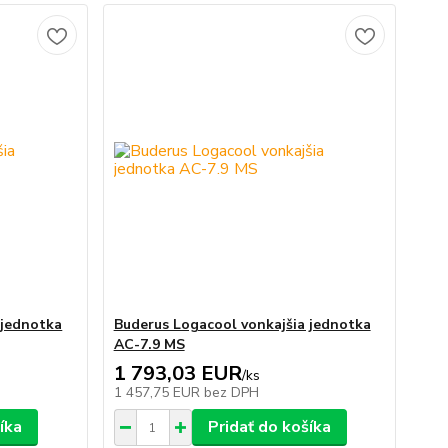
 jednotka
Buderus Logacool vonkajšia jednotka
AC-7.9 MS
1 793,03 EUR
/
ks
1 457,75 EUR
bez DPH
íka
Pridať do košíka