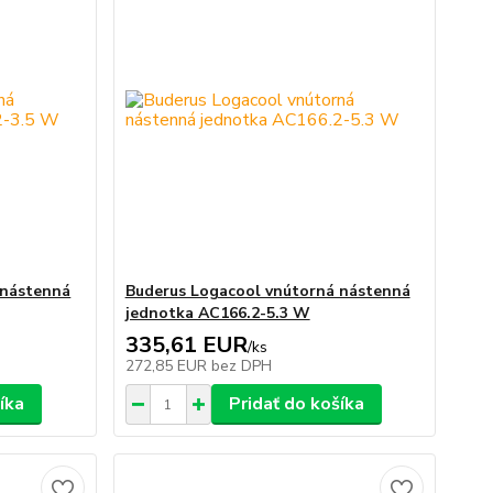
 nástenná
Buderus Logacool vnútorná nástenná
jednotka AC166.2-5.3 W
335,61 EUR
/
ks
272,85 EUR
bez DPH
íka
Pridať do košíka