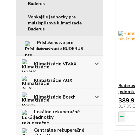
Buderus
Vonkajšie jednotky pre
multisplitové klimatizácie
Buderus
Príslušenstvo pre
klimatizácie BUDERUS
Klimatizácie VIVAX
Klimatizácie AUX
Buderus
jednotk
Klimatizácie Bosch
389,
317,05 
Lokálne rekuperačné
jednotky
Centrálne rekuperačné