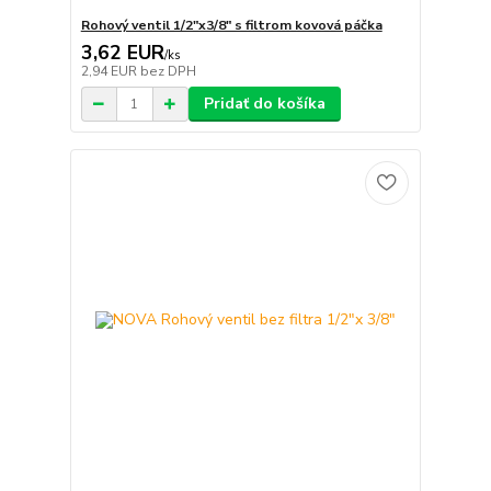
Rohový ventil 1/2"x3/8" s filtrom kovová páčka
3,62 EUR
/
ks
2,94 EUR
bez DPH
Pridať do košíka