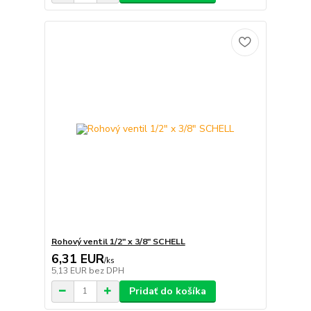
Rohový ventil 1/2" x 3/8" SCHELL
6,31 EUR
/
ks
5,13 EUR
bez DPH
Pridať do košíka