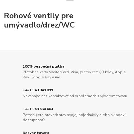
Rohové ventily pre
umývadlo/drez/WC
100% bezpečná platba
Platobné karty MasterCard, Visa, platby cez QR kódy, Apple
Pay, Google Pay a iné
+421 948 849 899
Neváhajte nás kontaktovať pri problémoch s výberom tovaru
+421 948 630 604
Potrebujete preveriť stav svojej objednávky alebo skladovú
dostupnosť?
Rozvoz tovaru