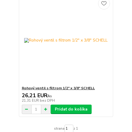
Rohový ventil s filtrom 1/2" x 3/8" SCHELL
26,21 EUR
/
ks
21,31 EUR
bez DPH
Pridať do košíka
strana
z 1