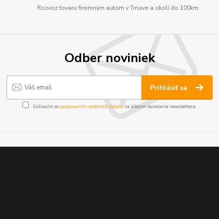
Rozvoz tovaru firemným autom v Trnave a okolí do 100km.
Odber noviniek
Prihlásiť sa
Súhlasím so
spracovaním osobných údajov
za účelom zasielania newslettera.