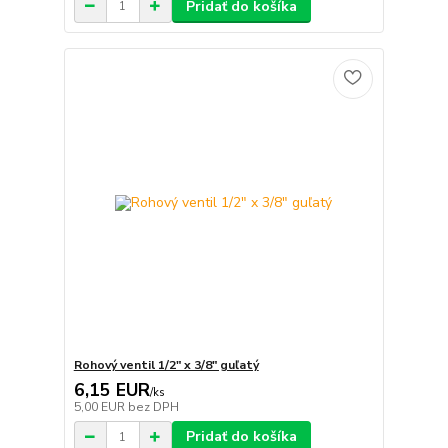
Pridať do košíka
Rohový ventil 1/2" x 3/8" guľatý
6,15 EUR
/
ks
5,00 EUR
bez DPH
Pridať do košíka