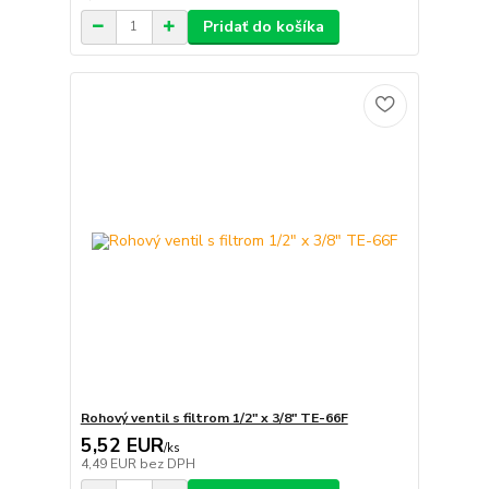
Pridať do košíka
Rohový ventil s filtrom 1/2" x 3/8" TE-66F
5,52 EUR
/
ks
4,49 EUR
bez DPH