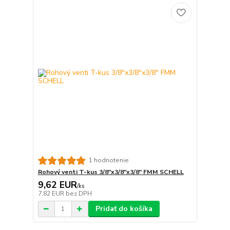
1 hodnotenie
Rohový venti T-kus 3/8"x3/8"x3/8" FMM SCHELL
9,62 EUR
/
ks
7,82 EUR
bez DPH
Pridať do košíka