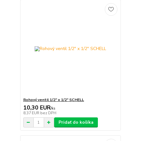
Rohový ventil 1/2" x 1/2" SCHELL
10,30 EUR
/
ks
8,37 EUR
bez DPH
Pridať do košíka