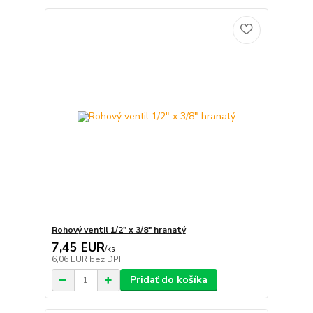
Rohový ventil 1/2" x 3/8" hranatý
7,45 EUR
/
ks
6,06 EUR
bez DPH
Pridať do košíka