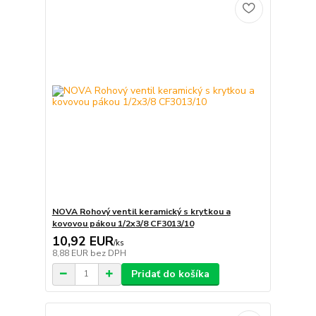
NOVA Rohový ventil keramický s krytkou a
kovovou pákou 1/2x3/8 CF3013/10
10,92 EUR
/
ks
8,88 EUR
bez DPH
Pridať do košíka