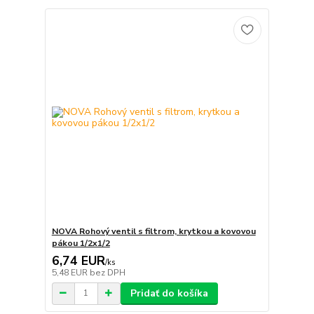
NOVA Rohový ventil s filtrom, krytkou a kovovou
pákou 1/2x1/2
6,74 EUR
/
ks
5,48 EUR
bez DPH
Pridať do košíka