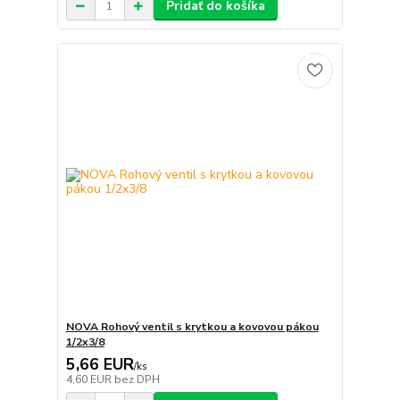
Pridať do košíka
NOVA Rohový ventil s krytkou a kovovou pákou
1/2x3/8
5,66 EUR
/
ks
4,60 EUR
bez DPH