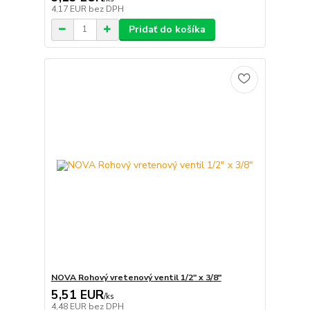
4,17 EUR
bez DPH
Pridať do košíka
NOVA Rohový vretenový ventil 1/2" x 3/8"
5,51 EUR
/
ks
4,48 EUR
bez DPH