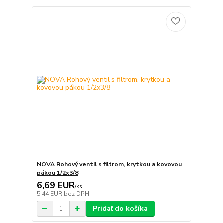
NOVA Rohový ventil s filtrom, krytkou a kovovou
pákou 1/2x3/8
6,69 EUR
/
ks
5,44 EUR
bez DPH
Pridať do košíka