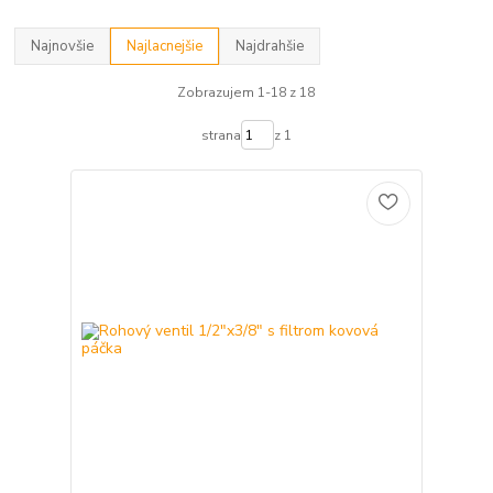
Najnovšie
Najlacnejšie
Najdrahšie
Zobrazujem 1-18 z 18
strana
z 1