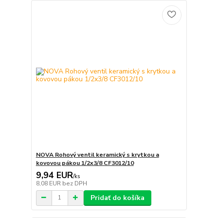
NOVA Rohový ventil keramický s krytkou a
kovovou pákou 1/2x3/8 CF3012/10
9,94 EUR
/
ks
8,08 EUR
bez DPH
Pridať do košíka