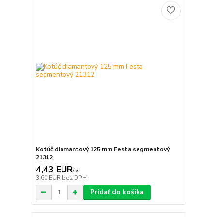
Kotúč diamantový 125 mm Festa segmentový
21312
4,43 EUR
/
ks
3,60 EUR
bez DPH
Pridať do košíka