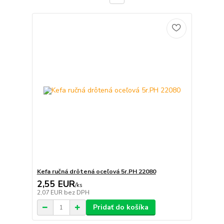
Kefa ručná drôtená oceľová 5r.PH 22080
2,55 EUR
/
ks
2,07 EUR
bez DPH
Pridať do košíka