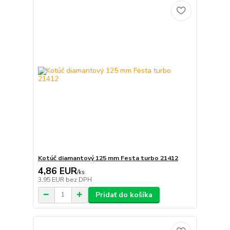
Kotúč diamantový 125 mm Festa turbo 21412
4,86 EUR
/
ks
3,95 EUR
bez DPH
Pridať do košíka