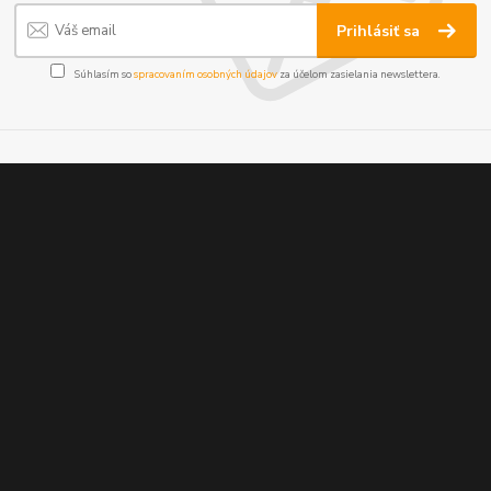
Prihlásiť sa
Súhlasím so
spracovaním osobných údajov
za účelom zasielania newslettera.