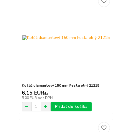
Kotúč diamantový 150 mm Festa plný 21215
6,15 EUR
/
ks
5,00 EUR
bez DPH
Pridať do košíka