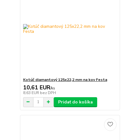
Kotúč diamantový 125x22,2 mm na kov Festa
10,61 EUR
/
ks
8,63 EUR
bez DPH
Pridať do košíka