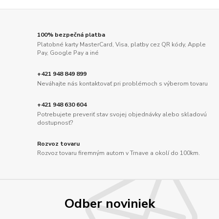
100% bezpečná platba
Platobné karty MasterCard, Visa, platby cez QR kódy, Apple
Pay, Google Pay a iné
+421 948 849 899
Neváhajte nás kontaktovať pri problémoch s výberom tovaru
+421 948 630 604
Potrebujete preveriť stav svojej objednávky alebo skladovú
dostupnosť?
Rozvoz tovaru
Rozvoz tovaru firemným autom v Trnave a okolí do 100km.
Odber noviniek