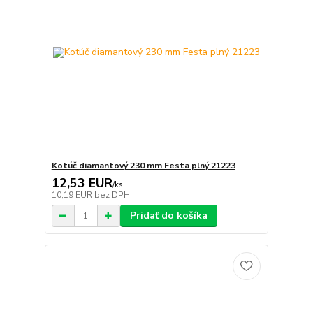
Kotúč diamantový 230 mm Festa plný 21223
12,53 EUR
/
ks
10,19 EUR
bez DPH
Pridať do košíka