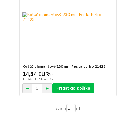
Kotúč diamantový 230 mm Festa turbo 21423
14,34 EUR
/
ks
11,66 EUR
bez DPH
Pridať do košíka
strana
z 1