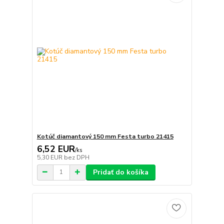
Kotúč diamantový 150 mm Festa turbo 21415
6,52 EUR
/
ks
5,30 EUR
bez DPH
Pridať do košíka