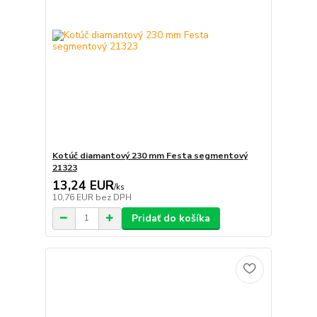
Kotúč diamantový 230 mm Festa segmentový
21323
13,24 EUR
/
ks
10,76 EUR
bez DPH
Pridať do košíka