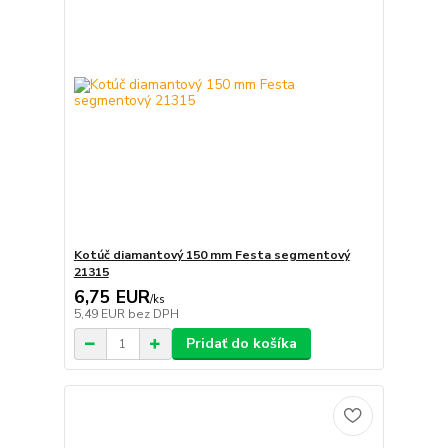
Kotúč diamantový 150 mm Festa segmentový
21315
6,75 EUR
/
ks
5,49 EUR
bez DPH
Pridať do košíka