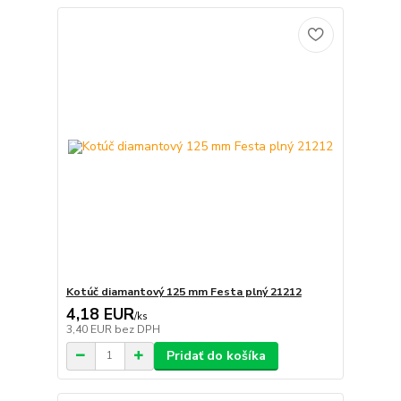
Kotúč diamantový 125 mm Festa plný 21212
4,18 EUR
/
ks
3,40 EUR
bez DPH
Pridať do košíka