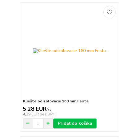
Kliešte odizolovacie 160 mm Festa
5,28 EUR
/
ks
4,29 EUR
bez DPH
Pridať do košíka