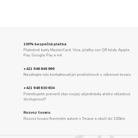
100% bezpečná platba
Platobné karty MasterCard, Visa, platby cez QR kódy, Apple
Pay, Google Pay a iné
+421 948 849 899
Neváhajte nás kontaktovať pri problémoch s výberom tovaru
+421 948 630 604
Potrebujete preveriť stav svojej objednávky alebo skladovú
dostupnosť?
Rozvoz tovaru
Rozvoz tovaru firemným autom v Trnave a okolí do 100km.