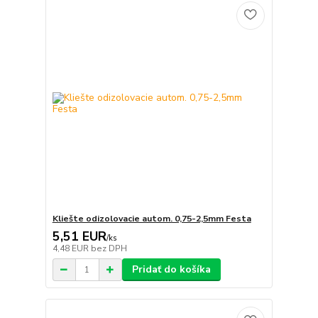
Kliešte odizolovacie autom. 0,75-2,5mm Festa
5,51 EUR
/
ks
4,48 EUR
bez DPH
Pridať do košíka