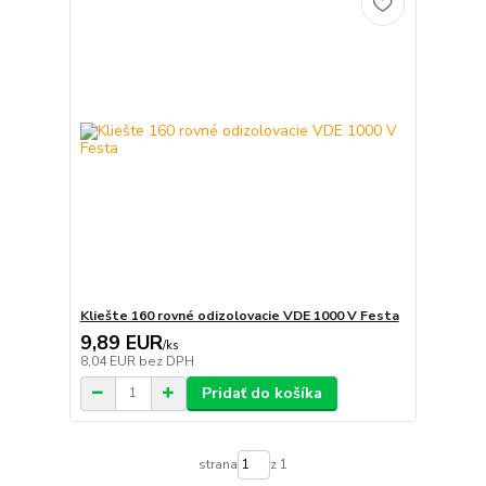
Kliešte 160 rovné odizolovacie VDE 1000 V Festa
9,89 EUR
/
ks
8,04 EUR
bez DPH
Pridať do košíka
strana
z 1