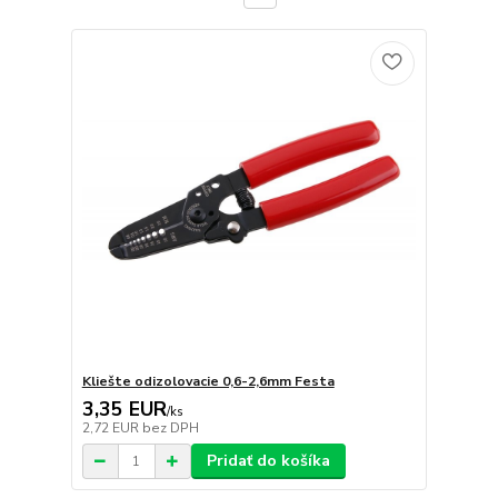
Kliešte odizolovacie 0,6-2,6mm Festa
3,35 EUR
/
ks
2,72 EUR
bez DPH
Pridať do košíka