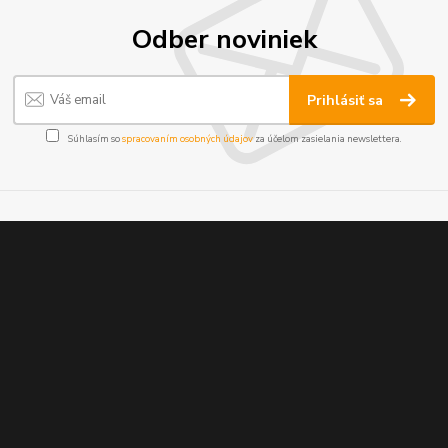
Odber noviniek
Prihlásiť sa
Súhlasím so
spracovaním osobných údajov
za účelom zasielania newslettera.