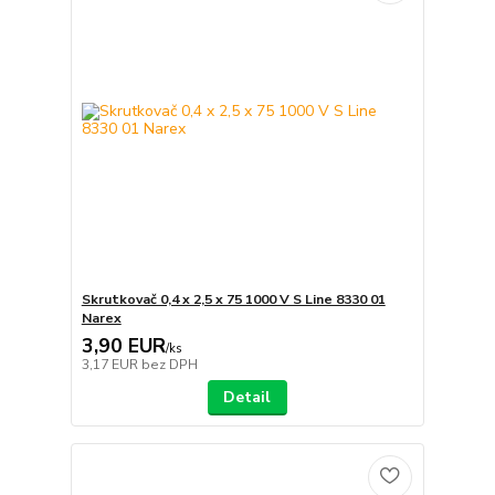
Skrutkovač 0,4 x 2,5 x 75 1000 V S Line 8330 01
Narex
3,90 EUR
/
ks
3,17 EUR
bez DPH
Detail