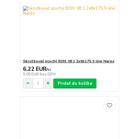
Skrutkovač plochý 8391 08 1,2x8x175 S line Narex
6,22 EUR
/
ks
5,05 EUR
bez DPH
Pridať do košíka