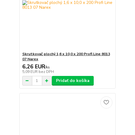
Skrutkovač plochý 1,6 x 10,0 x 200 Profi Line 8013
07 Narex
6,26 EUR
/
ks
5,09 EUR
bez DPH
Pridať do košíka