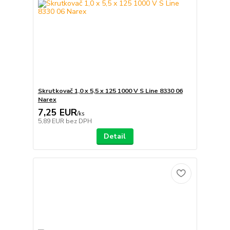
Skrutkovač 1,0 x 5,5 x 125 1000 V S Line 8330 06
Narex
7,25 EUR
/
ks
5,89 EUR
bez DPH
Detail