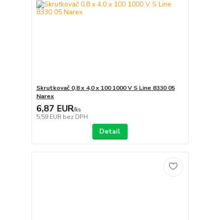
Skrutkovač 0,8 x 4,0 x 100 1000 V S Line 8330 05
Narex
6,87 EUR
/
ks
5,59 EUR
bez DPH
Detail