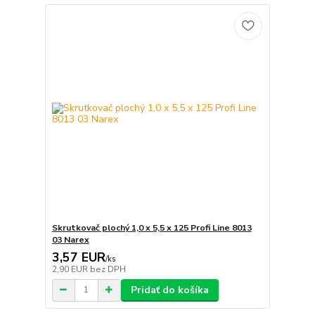
Skrutkovač plochý 1,0 x 5,5 x 125 Profi Line 8013
03 Narex
3,57 EUR
/
ks
2,90 EUR
bez DPH
Pridať do košíka