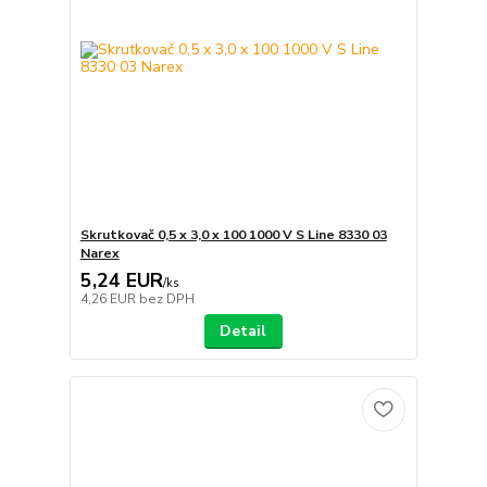
Skrutkovač 0,5 x 3,0 x 100 1000 V S Line 8330 03
Narex
5,24 EUR
/
ks
4,26 EUR
bez DPH
Detail