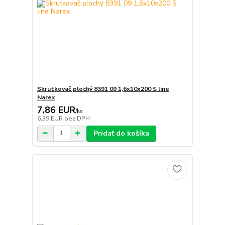
Skrutkovač plochý 8391 09 1,6x10x200 S line
Narex
7,86 EUR
/
ks
6,39 EUR
bez DPH
Pridať do košíka