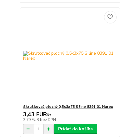
Skrutkovač plochý 0,5x3x75 S line 8391 01 Narex
3,43 EUR
/
ks
2,79 EUR
bez DPH
Pridať do košíka