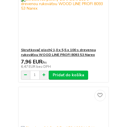
Skrutkovač plochý 1,0 x 5,5 x 100 s drevenou
rukoväťou WOOD LINE PROFI 8093 53 Narex
7,96 EUR
/
ks
6,47 EUR
bez DPH
Pridať do košíka