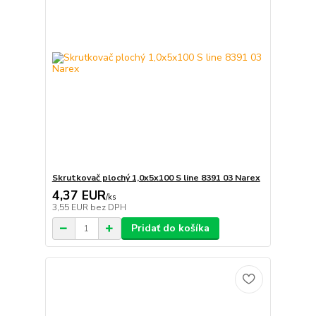
Skrutkovač plochý 1,0x5x100 S line 8391 03 Narex
4,37 EUR
/
ks
3,55 EUR
bez DPH
Pridať do košíka