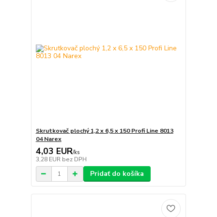
Skrutkovač plochý 1,2 x 6,5 x 150 Profi Line 8013
04 Narex
4,03 EUR
/
ks
3,28 EUR
bez DPH
Pridať do košíka