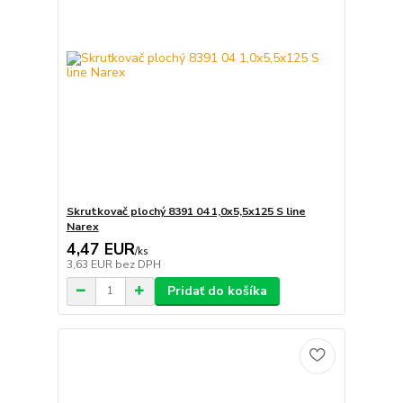
Skrutkovač plochý 8391 04 1,0x5,5x125 S line
Narex
4,47 EUR
/
ks
3,63 EUR
bez DPH
Pridať do košíka