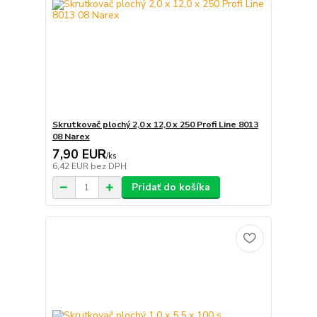
Skrutkovač plochý 2,0 x 12,0 x 250 Profi Line 8013
08 Narex
7,90 EUR
/
ks
6,42 EUR
bez DPH
Pridať do košíka