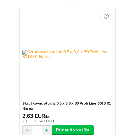
Skrutkovač plochý 0,5 x 3,0 x 80 Profi Line 8013 01
Narex
2,63 EUR
/
ks
2,13 EUR
bez DPH
Pridať do košíka