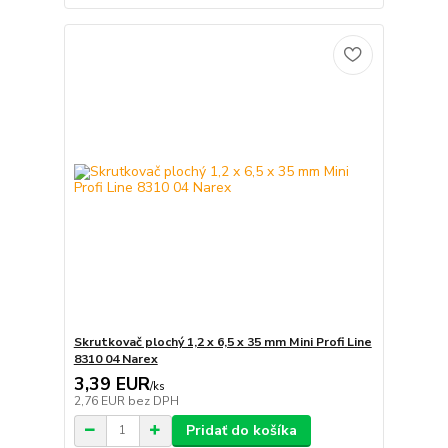
Skrutkovač plochý 1,2 x 6,5 x 35 mm Mini Profi Line
8310 04 Narex
3,39 EUR
/
ks
2,76 EUR
bez DPH
Pridať do košíka