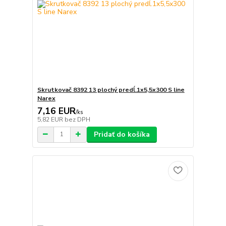
Skrutkovač 8392 13 plochý predĺ.1x5,5x300 S line
Narex
7,16 EUR
/
ks
5,82 EUR
bez DPH
Pridať do košíka