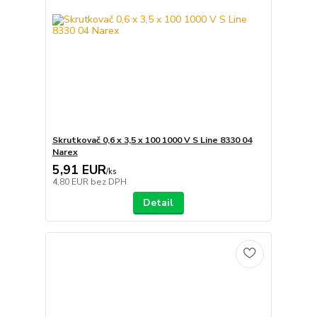
Skrutkovač 0,6 x 3,5 x 100 1000 V S Line 8330 04
Narex
5,91 EUR
/
ks
4,80 EUR
bez DPH
Detail