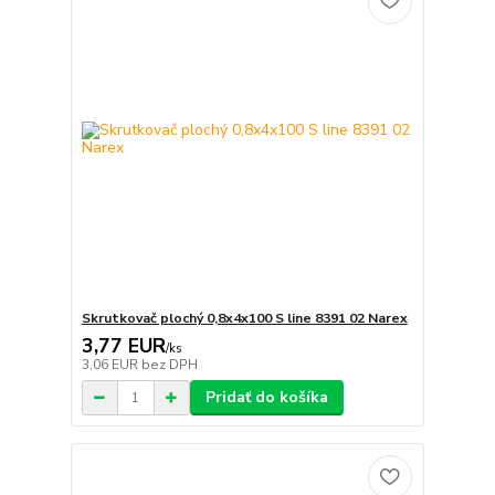
Skrutkovač plochý 0,8x4x100 S line 8391 02 Narex
3,77 EUR
/
ks
3,06 EUR
bez DPH
Pridať do košíka