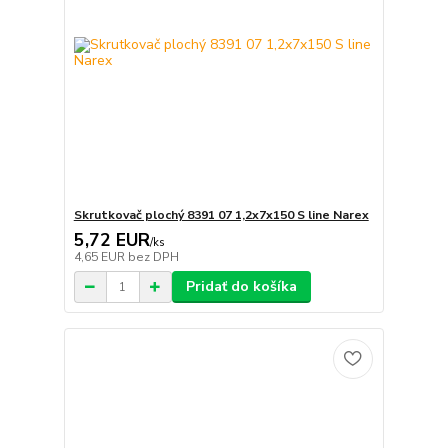
Skrutkovač plochý 8391 07 1,2x7x150 S line Narex
5,72 EUR
/
ks
4,65 EUR
bez DPH
Pridať do košíka