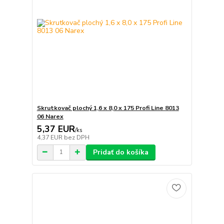
Skrutkovač plochý 1,6 x 8,0 x 175 Profi Line 8013
06 Narex
5,37 EUR
/
ks
4,37 EUR
bez DPH
Pridať do košíka