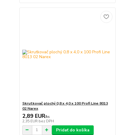
Skrutkovač plochý 0,8 x 4,0 x 100 Profi Line 8013
02 Narex
2,89 EUR
/
ks
2,35 EUR
bez DPH
Pridať do košíka