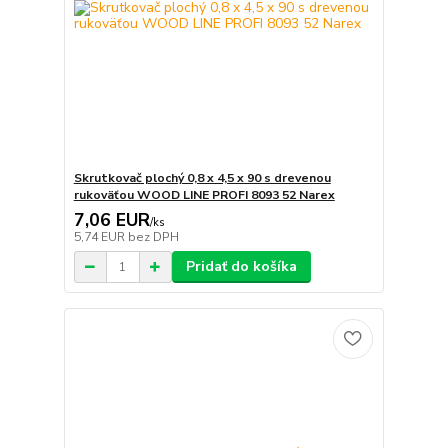
Skrutkovač plochý 0,8 x 4,5 x 90 s drevenou
rukoväťou WOOD LINE PROFI 8093 52 Narex
7,06 EUR
/
ks
5,74 EUR
bez DPH
Pridať do košíka