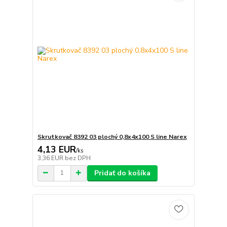
Skrutkovač 8392 03 plochý 0,8x4x100 S line Narex
4,13 EUR
/
ks
3,36 EUR
bez DPH
Pridať do košíka