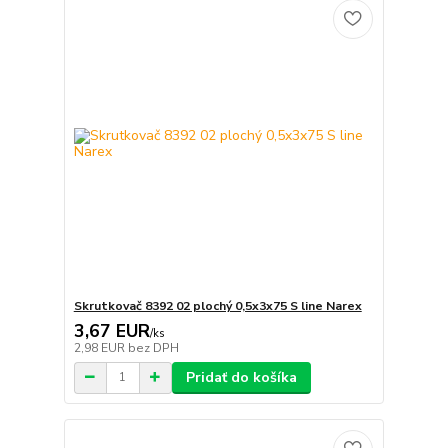
Skrutkovač 8392 02 plochý 0,5x3x75 S line Narex
3,67 EUR
/
ks
2,98 EUR
bez DPH
Pridať do košíka