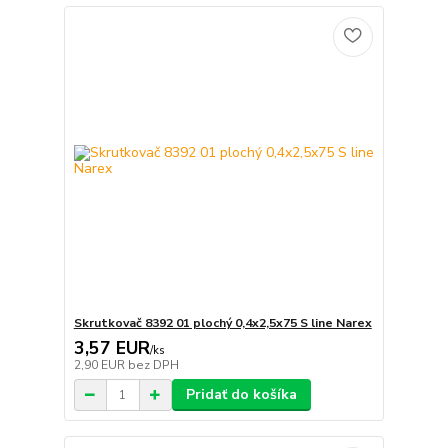
Skrutkovač 8392 01 plochý 0,4x2,5x75 S line Narex
3,57 EUR
/
ks
2,90 EUR
bez DPH
Pridať do košíka