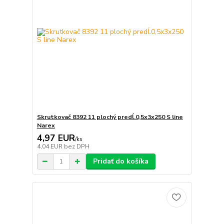
Skrutkovač 8392 11 plochý predĺ.0,5x3x250 S line
Narex
4,97 EUR
/
ks
4,04 EUR
bez DPH
Pridať do košíka