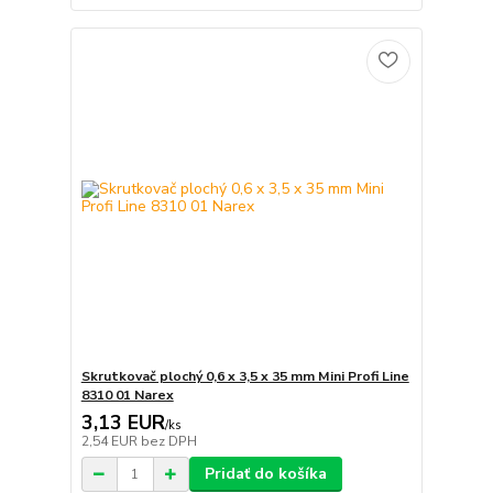
Skrutkovač plochý 0,6 x 3,5 x 35 mm Mini Profi Line
8310 01 Narex
3,13 EUR
/
ks
2,54 EUR
bez DPH
Pridať do košíka