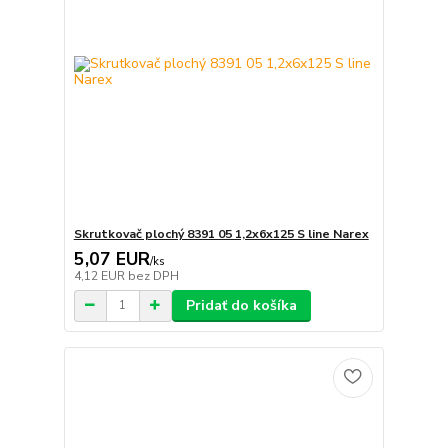
Skrutkovač plochý 8391 05 1,2x6x125 S line Narex
5,07 EUR
/
ks
4,12 EUR
bez DPH
Pridať do košíka