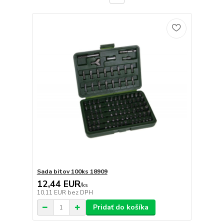
Sada bitov 100ks 18909
12,44 EUR
/
ks
10,11 EUR
bez DPH
Pridať do košíka