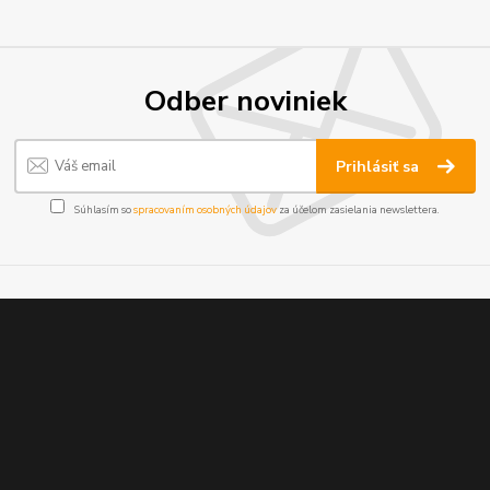
Odber noviniek
Prihlásiť sa
Súhlasím so
spracovaním osobných údajov
za účelom zasielania newslettera.