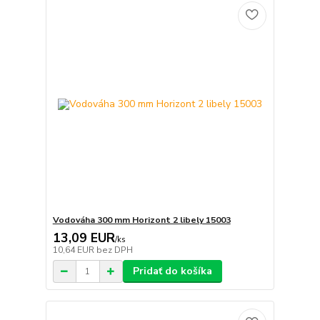
Vodováha 300 mm Horizont 2 libely 15003
13,09 EUR
/
ks
10,64 EUR
bez DPH
Pridať do košíka