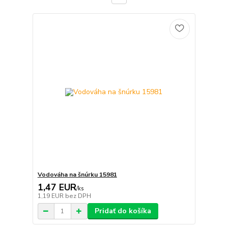
Vodováha na šnúrku 15981
1,47 EUR
/
ks
1,19 EUR
bez DPH
Pridať do košíka