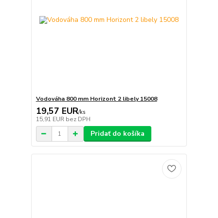
Vodováha 800 mm Horizont 2 libely 15008
19,57 EUR
/
ks
15,91 EUR
bez DPH
Pridať do košíka