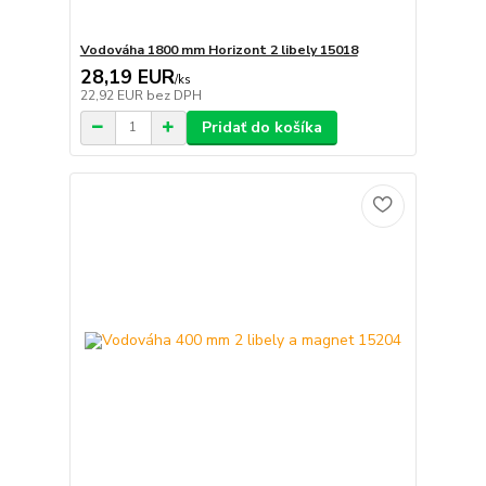
Vodováha 1800 mm Horizont 2 libely 15018
28,19 EUR
/
ks
22,92 EUR
bez DPH
Pridať do košíka