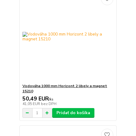
Vodováha 1000 mm Horizont 2 libely a magnet
15210
50,49 EUR
/
ks
41,05 EUR
bez DPH
Pridať do košíka