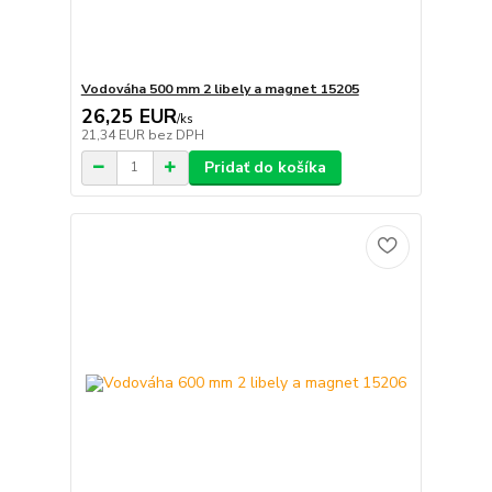
Vodováha 500 mm 2 libely a magnet 15205
26,25 EUR
/
ks
21,34 EUR
bez DPH
Pridať do košíka