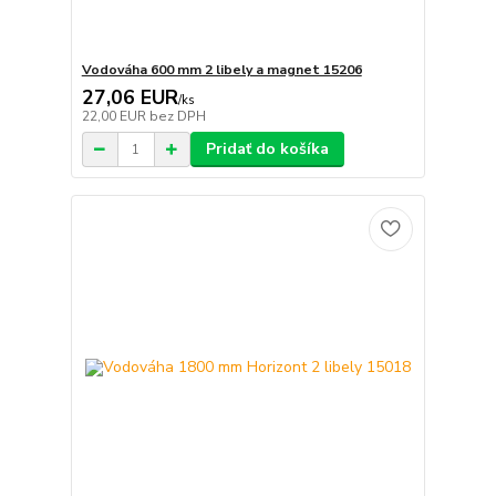
Vodováha 600 mm 2 libely a magnet 15206
27,06 EUR
/
ks
22,00 EUR
bez DPH
Pridať do košíka