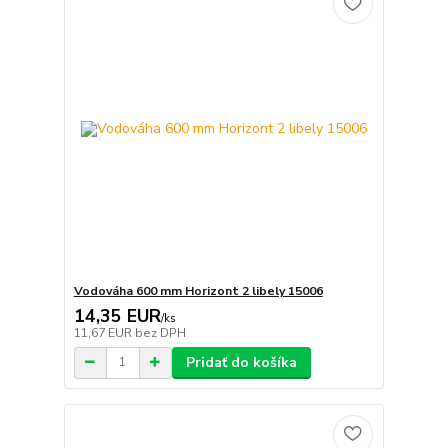
Vodováha 600 mm Horizont 2 libely 15006
14,35 EUR
/
ks
11,67 EUR
bez DPH
Pridať do košíka