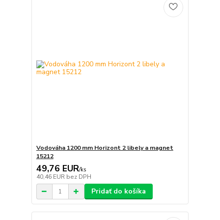
Vodováha 1200 mm Horizont 2 libely a magnet
15212
49,76 EUR
/
ks
40,46 EUR
bez DPH
Pridať do košíka