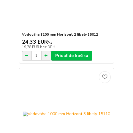
Vodováha 1200 mm Horizont 2 libely 15012
24,33 EUR
/
ks
19,78 EUR
bez DPH
Pridať do košíka