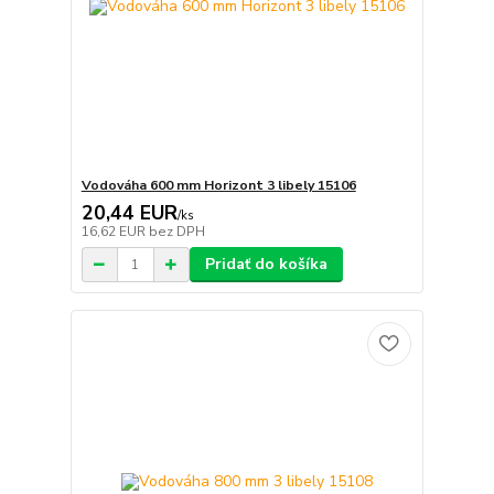
Vodováha 600 mm Horizont 3 libely 15106
20,44 EUR
/
ks
16,62 EUR
bez DPH
Pridať do košíka