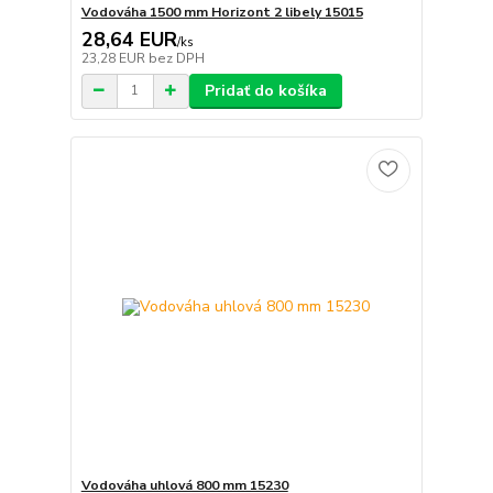
Vodováha 1500 mm Horizont 2 libely 15015
28,64 EUR
/
ks
23,28 EUR
bez DPH
Pridať do košíka
Vodováha uhlová 800 mm 15230