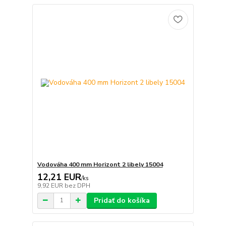
Vodováha 400 mm Horizont 2 libely 15004
12,21 EUR
/
ks
9,92 EUR
bez DPH
Pridať do košíka