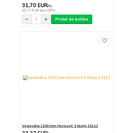
31,70 EUR
/
ks
25,77 EUR
bez DPH
Pridať do košíka
Vodováha 1200 mm Horizont 3 libely 15112