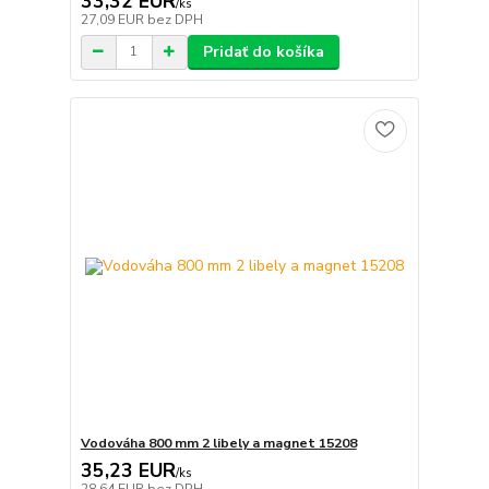
33,32 EUR
/
ks
27,09 EUR
bez DPH
Pridať do košíka
Vodováha 800 mm 2 libely a magnet 15208
35,23 EUR
/
ks