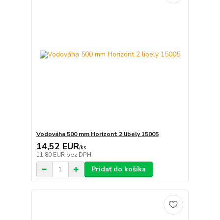
Vodováha 500 mm Horizont 2 libely 15005
14,52 EUR
/
ks
11,80 EUR
bez DPH
Pridať do košíka