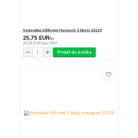
Vodováha 1000 mm Horizont 3 libely 15110
25,75 EUR
/
ks
20,93 EUR
bez DPH
Pridať do košíka