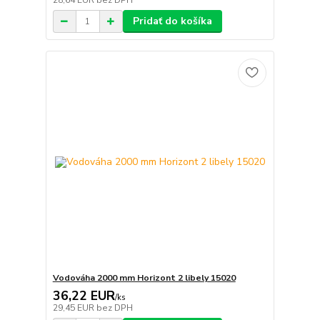
28,64 EUR
bez DPH
Pridať do košíka
Vodováha 2000 mm Horizont 2 libely 15020
36,22 EUR
/
ks
29,45 EUR
bez DPH