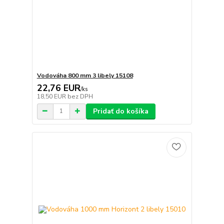
Vodováha 800 mm 3 libely 15108
22,76 EUR
/
ks
18,50 EUR
bez DPH
Pridať do košíka