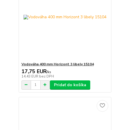
Vodováha 400 mm Horizont 3 libely 15104
17,75 EUR
/
ks
14,43 EUR
bez DPH
Pridať do košíka