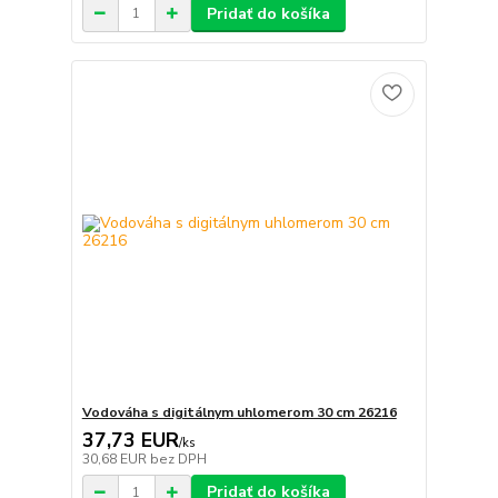
Pridať do košíka
Vodováha s digitálnym uhlomerom 30 cm 26216
37,73 EUR
/
ks
30,68 EUR
bez DPH
Pridať do košíka