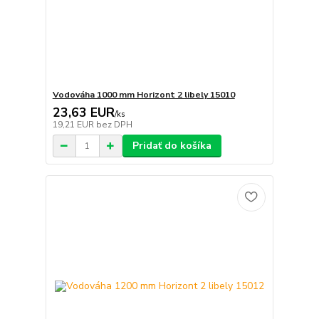
Vodováha 1000 mm Horizont 2 libely 15010
23,63 EUR
/
ks
19,21 EUR
bez DPH
Pridať do košíka