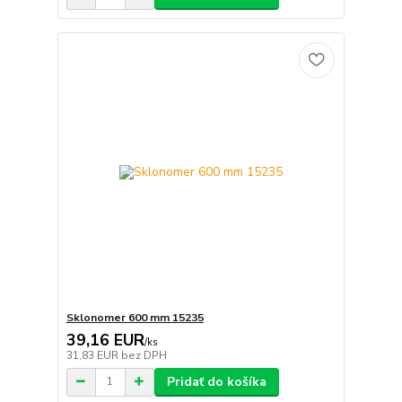
Sklonomer 600 mm 15235
39,16 EUR
/
ks
31,83 EUR
bez DPH
Pridať do košíka