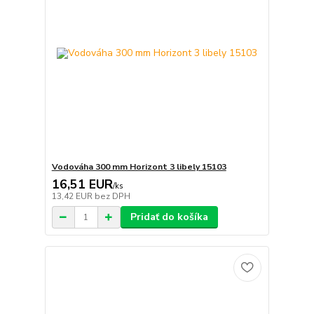
Vodováha 300 mm Horizont 3 libely 15103
16,51 EUR
/
ks
13,42 EUR
bez DPH
Pridať do košíka