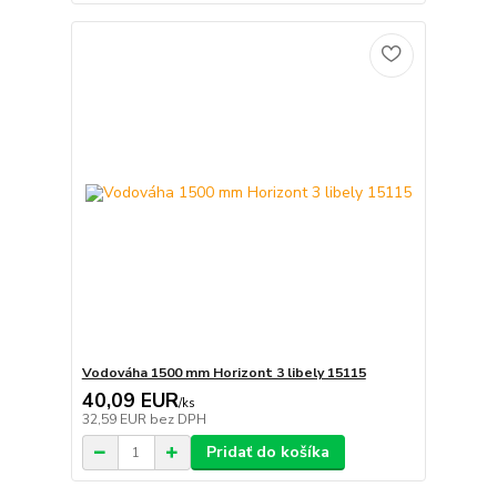
Vodováha 1500 mm Horizont 3 libely 15115
40,09 EUR
/
ks
32,59 EUR
bez DPH
Pridať do košíka