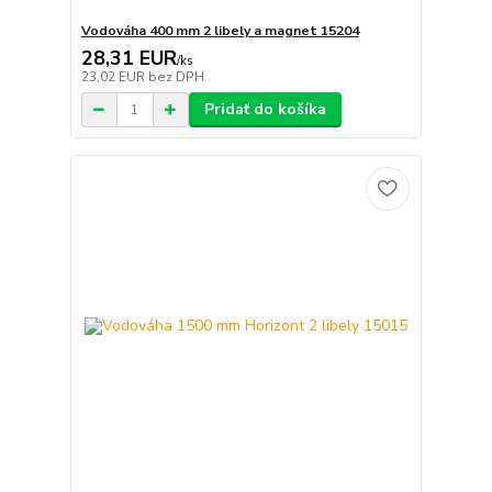
Vodováha 400 mm 2 libely a magnet 15204
28,31 EUR
/
ks
23,02 EUR
bez DPH
Pridať do košíka