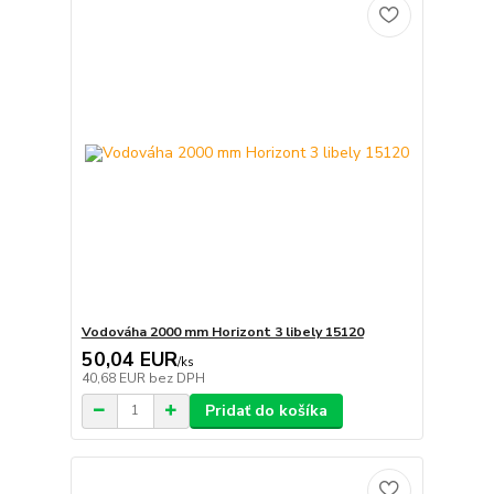
Vodováha 2000 mm Horizont 3 libely 15120
50,04 EUR
/
ks
40,68 EUR
bez DPH
Pridať do košíka