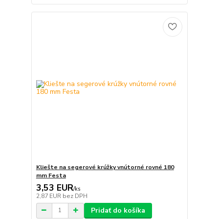
Kliešte na segerové krúžky vnútorné rovné 180
mm Festa
3,53 EUR
/
ks
2,87 EUR
bez DPH
Pridať do košíka