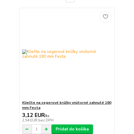
Kliešte na segerové krúžky vnútorné zahnuté 180
mm Festa
3,12 EUR
/
ks
2,54 EUR
bez DPH
Pridať do košíka