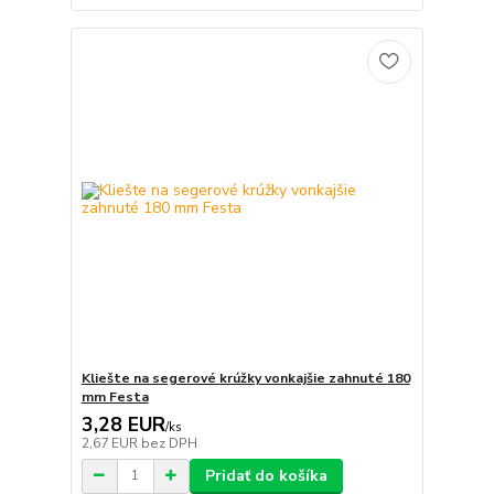
Kliešte na segerové krúžky vonkajšie zahnuté 180
mm Festa
3,28 EUR
/
ks
2,67 EUR
bez DPH
Pridať do košíka