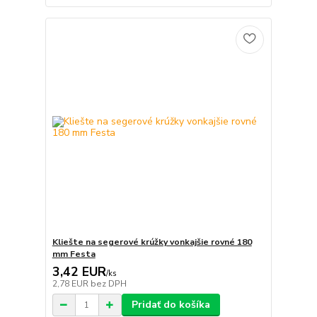
Kliešte na segerové krúžky vonkajšie rovné 180
mm Festa
3,42 EUR
/
ks
2,78 EUR
bez DPH
Pridať do košíka