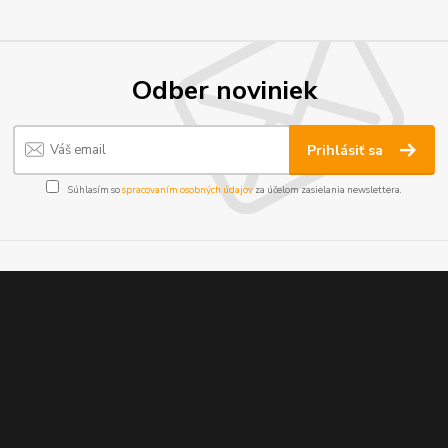
Odber noviniek
Prihlásiť sa
Súhlasím so
spracovaním osobných údajov
za účelom zasielania newslettera.