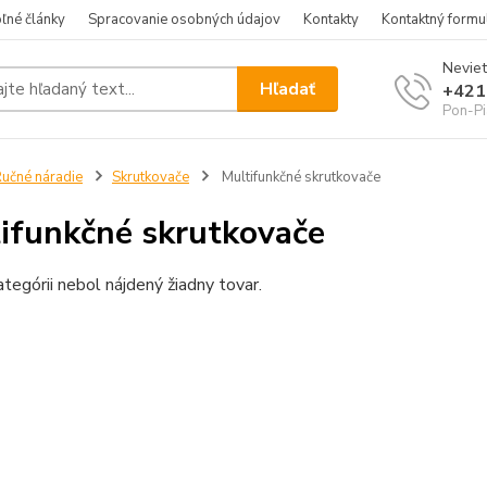
ľné články
Spracovanie osobných údajov
Kontakty
Kontaktný formu
Neviet
Hľadať
+421
Pon-Pi
učné náradie
Skrutkovače
Multifunkčné skrutkovače
ifunkčné skrutkovače
ategórii nebol nájdený žiadny tovar.