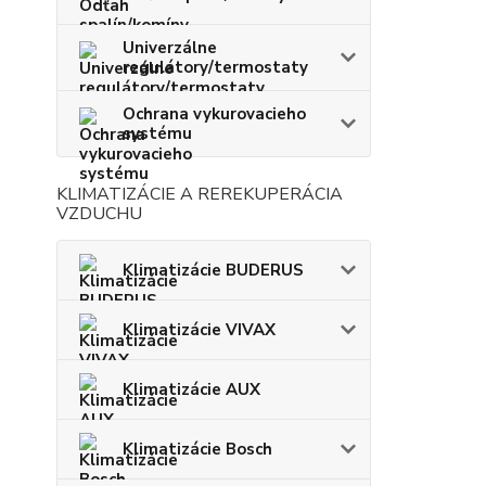
Univerzálne
regulátory/termostaty
Ochrana vykurovacieho
systému
KLIMATIZÁCIE A REREKUPERÁCIA
VZDUCHU
Klimatizácie BUDERUS
Klimatizácie VIVAX
Klimatizácie AUX
Klimatizácie Bosch