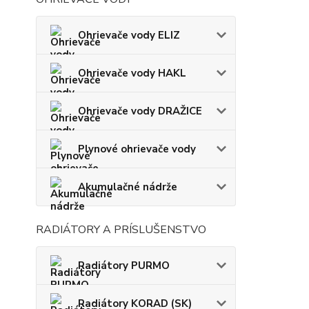
Ohrievače vody ELIZ
Ohrievače vody HAKL
Ohrievače vody DRAŽICE
Plynové ohrievače vody
Akumulačné nádrže
RADIÁTORY A PRÍSLUŠENSTVO
Radiátory PURMO
Radiátory KORAD (SK)