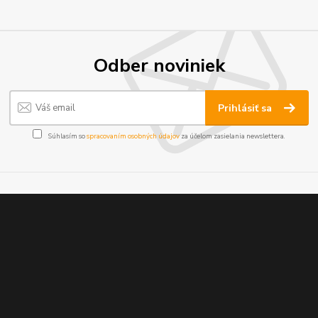
Odber noviniek
Prihlásiť sa
Súhlasím so
spracovaním osobných údajov
za účelom zasielania newslettera.