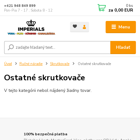
0
ks
+421 948 849 899
za
0,00 EUR
Pon-Pia 7 - 17 ; Sobota 8 - 12
Menu
Hľadať
Úvod
Ručné náradie
Skrutkovače
Ostatné skrutkovače
Ostatné skrutkovače
V tejto kategórii nebol nájdený žiadny tovar.
100% bezpečná platba