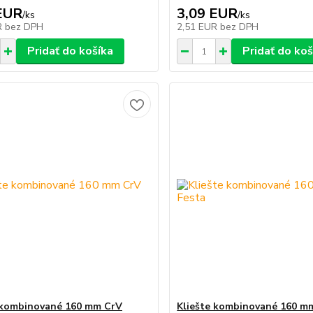
EUR
3,09 EUR
/
ks
/
ks
R
bez DPH
2,51 EUR
bez DPH
Pridať do košíka
Pridať do koš
 kombinované 160 mm CrV
Kliešte kombinované 160 m