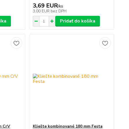
3,69 EUR
/
ks
3,00 EUR
bez DPH
íka
Pridať do košíka
m CrV
Kliešte kombinované 180 mm Festa