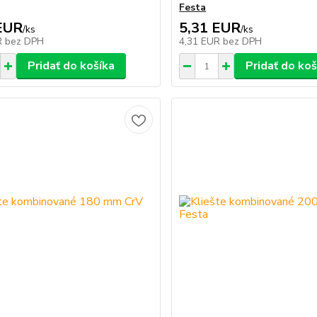
Festa
EUR
5,31 EUR
/
ks
/
ks
R
bez DPH
4,31 EUR
bez DPH
Pridať do košíka
Pridať do koš