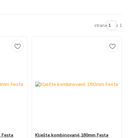
strana
z 1
 Festa
Kliešte kombinované 180mm Festa