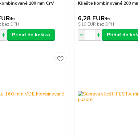
 kombinované 180 mm CrV
Kliešte kombinované 200 m
EUR
6,28 EUR
/
ks
/
ks
R
bez DPH
5,10 EUR
bez DPH
Pridať do košíka
Pridať do koš