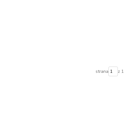
strana
z 1