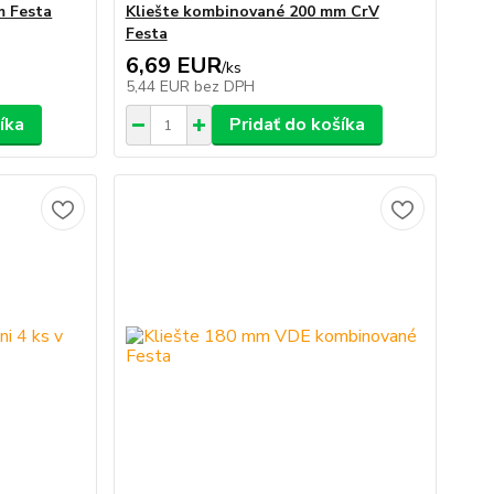
m Festa
Kliešte kombinované 200 mm CrV
Festa
6,69 EUR
/
ks
5,44 EUR
bez DPH
íka
Pridať do košíka