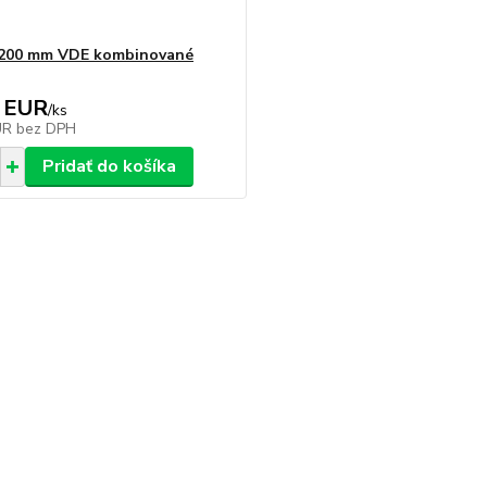
 200 mm VDE kombinované
 EUR
/
ks
UR
bez DPH
Pridať do košíka