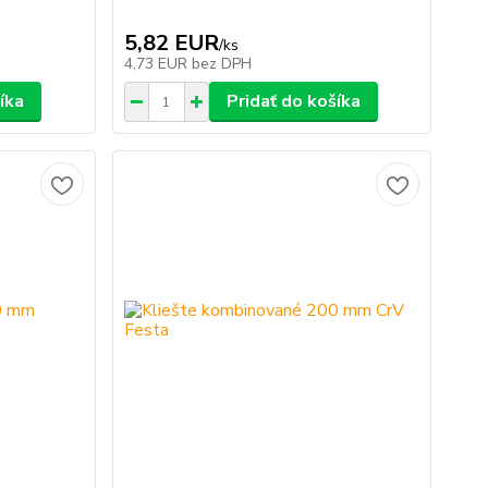
5,82 EUR
/
ks
4,73 EUR
bez DPH
íka
Pridať do košíka