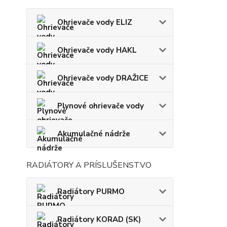
Ohrievače vody ELIZ
Ohrievače vody HAKL
Ohrievače vody DRAŽICE
Plynové ohrievače vody
Akumulačné nádrže
RADIÁTORY A PRÍSLUŠENSTVO
Radiátory PURMO
Radiátory KORAD (SK)