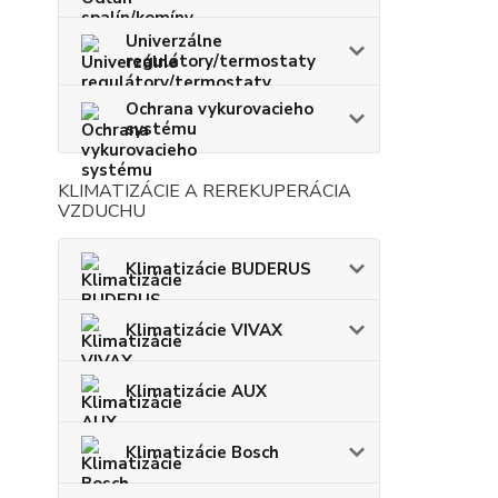
Univerzálne
regulátory/termostaty
Ochrana vykurovacieho
systému
KLIMATIZÁCIE A REREKUPERÁCIA
VZDUCHU
Klimatizácie BUDERUS
Klimatizácie VIVAX
Klimatizácie AUX
Klimatizácie Bosch