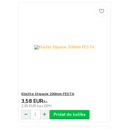
Kliešte štipacie 200mm FESTA
3,58 EUR
/
ks
2,91 EUR
bez DPH
Pridať do košíka