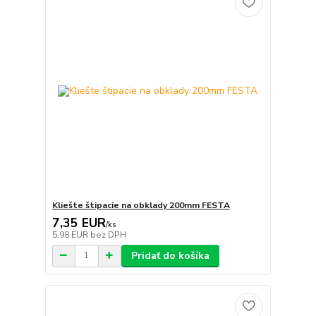
Kliešte štipacie na obklady 200mm FESTA
7,35 EUR
/
ks
5,98 EUR
bez DPH
Pridať do košíka