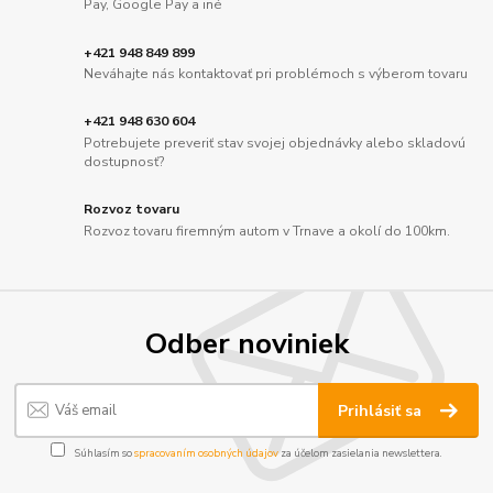
Pay, Google Pay a iné
+421 948 849 899
Neváhajte nás kontaktovať pri problémoch s výberom tovaru
+421 948 630 604
Potrebujete preveriť stav svojej objednávky alebo skladovú
dostupnosť?
Rozvoz tovaru
Rozvoz tovaru firemným autom v Trnave a okolí do 100km.
Odber noviniek
Prihlásiť sa
Súhlasím so
spracovaním osobných údajov
za účelom zasielania newslettera.