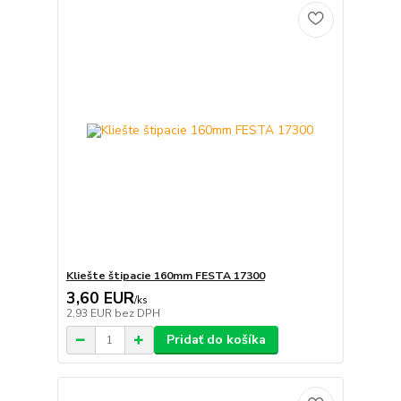
Kliešte štipacie 160mm FESTA 17300
3,60 EUR
/
ks
2,93 EUR
bez DPH
Pridať do košíka