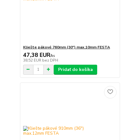
Kliešte pákové 760mm (30") max.10mm FESTA
47,38 EUR
/
ks
38,52 EUR
bez DPH
Pridať do košíka