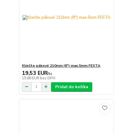
Kliešte pákové 210mm (8") max.5mm FESTA
19,53 EUR
/
ks
15,88 EUR
bez DPH
Pridať do košíka