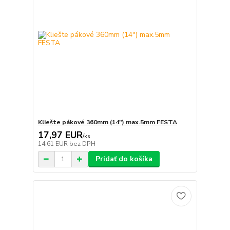
Kliešte pákové 360mm (14") max.5mm FESTA
17,97 EUR
/
ks
14,61 EUR
bez DPH
Pridať do košíka