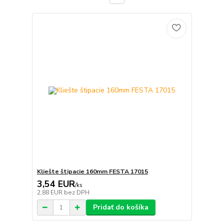
Kliešte štipacie 160mm FESTA 17015
3,54 EUR
/
ks
2,88 EUR
bez DPH
Pridať do košíka