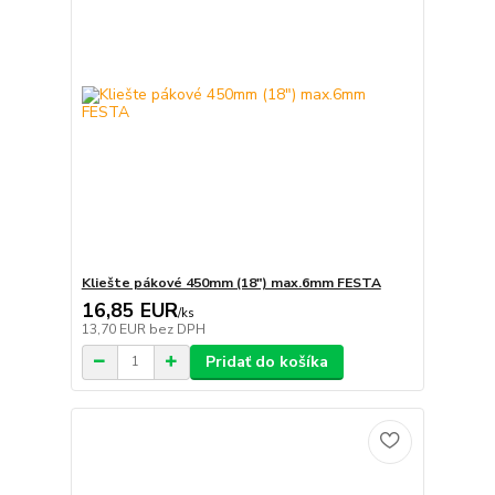
Kliešte pákové 450mm (18") max.6mm FESTA
16,85 EUR
/
ks
13,70 EUR
bez DPH
Pridať do košíka