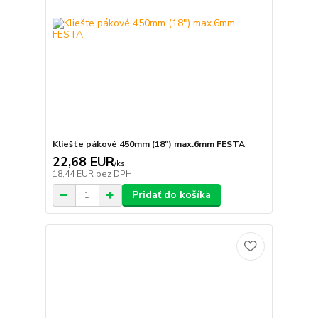
Kliešte pákové 450mm (18") max.6mm FESTA
22,68 EUR
/
ks
18,44 EUR
bez DPH
Pridať do košíka