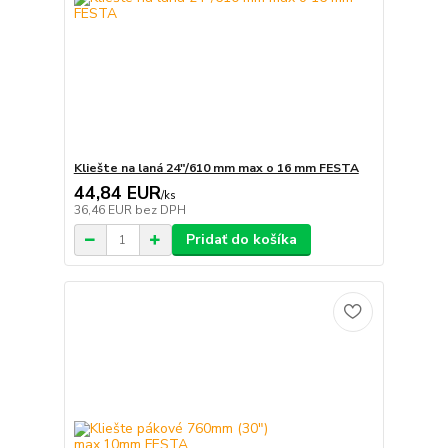
Kliešte na laná 24"/610 mm max o 16 mm FESTA
44,84 EUR
/
ks
36,46 EUR
bez DPH
Pridať do košíka