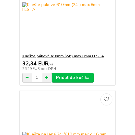
Kliešte pákové 610mm (24") max.8mm FESTA
32,34 EUR
/
ks
26,29 EUR
bez DPH
Pridať do košíka