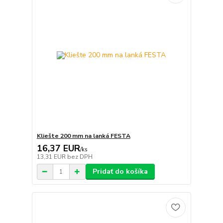
Kliešte 200 mm na lanká FESTA
16,37 EUR
/
ks
13,31 EUR
bez DPH
Pridať do košíka