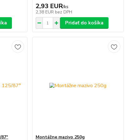
2,93 EUR
/
ks
2,38 EUR
bez DPH
íka
Pridať do košíka
/87°
Montážne mazivo 250g