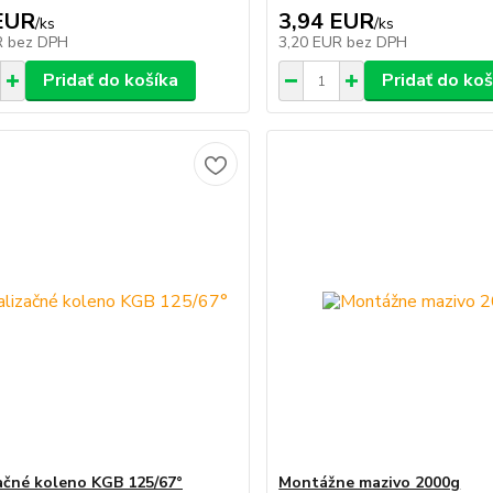
EUR
3,94 EUR
/
ks
/
ks
R
bez DPH
3,20 EUR
bez DPH
Pridať do košíka
Pridať do koš
ačné koleno KGB 125/67°
Montážne mazivo 2000g