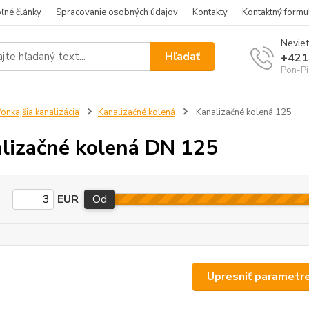
ľné články
Spracovanie osobných údajov
Kontakty
Kontaktný formu
Neviet
Hľadať
+421
Pon-Pi
onkajšia kanalizácia
Kanalizačné kolená
Kanalizačné kolená 125
lizačné kolená DN 125
EUR
Od
Upresniť parametr