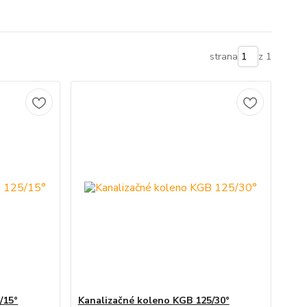
strana
z 1
/15°
Kanalizačné koleno KGB 125/30°