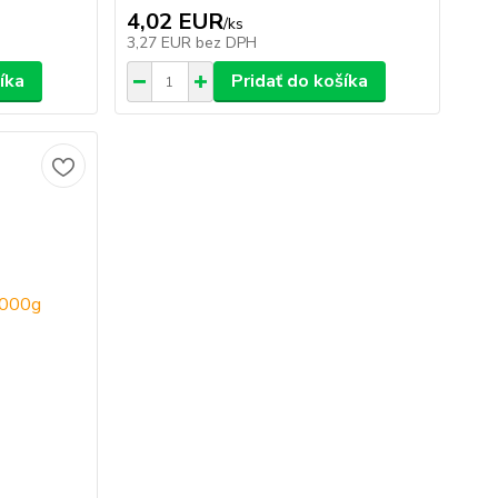
4,02 EUR
/
ks
3,27 EUR
bez DPH
íka
Pridať do košíka