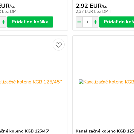
EUR
2,92 EUR
/
ks
/
ks
R
bez DPH
2,37 EUR
bez DPH
Pridať do košíka
Pridať do koš
ačné koleno KGB 125/45°
Kanalizačné koleno KGB 125