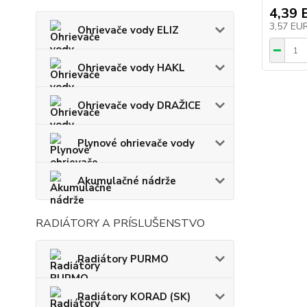
4,39 
3,57 EU
Ohrievače vody ELIZ
Ohrievače vody HAKL
Ohrievače vody DRAŽICE
Plynové ohrievače vody
Akumulačné nádrže
RADIÁTORY A PRÍSLUŠENSTVO
Radiátory PURMO
Radiátory KORAD (SK)