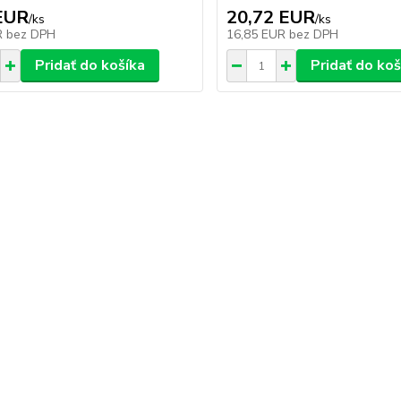
EUR
20,72 EUR
/
ks
/
ks
R
bez DPH
16,85 EUR
bez DPH
Pridať do košíka
Pridať do koš