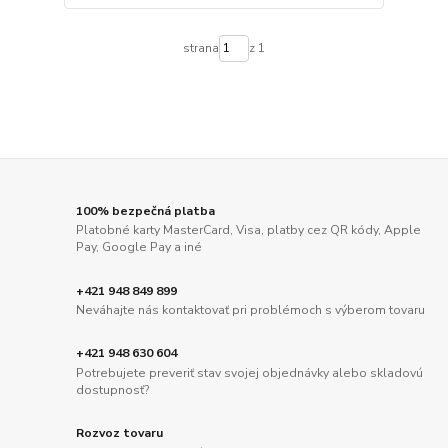
strana
z 1
100% bezpečná platba
Platobné karty MasterCard, Visa, platby cez QR kódy, Apple
Pay, Google Pay a iné
+421 948 849 899
Neváhajte nás kontaktovať pri problémoch s výberom tovaru
+421 948 630 604
Potrebujete preveriť stav svojej objednávky alebo skladovú
dostupnosť?
Rozvoz tovaru