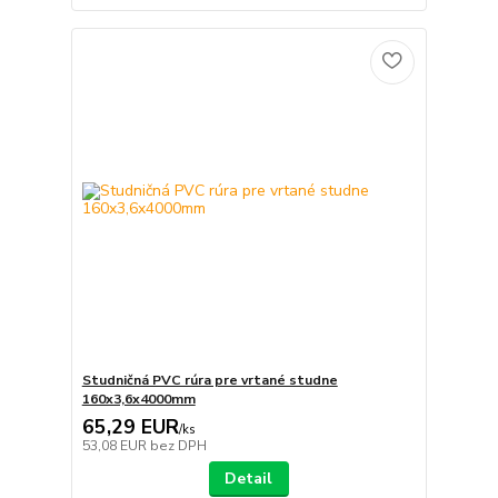
Studničná PVC rúra pre vrtané studne
160x3,6x4000mm
65,29 EUR
/
ks
53,08 EUR
bez DPH
Detail