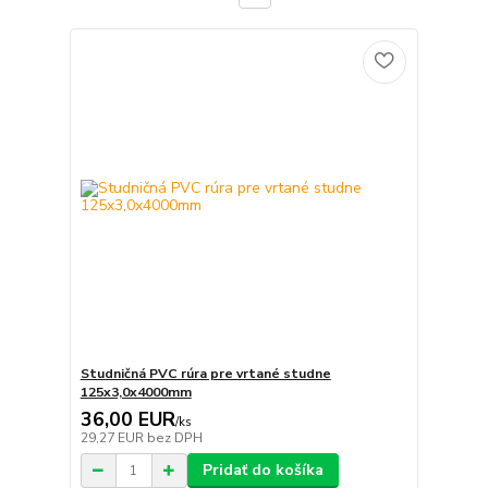
Studničná PVC rúra pre vrtané studne
125x3,0x4000mm
36,00 EUR
/
ks
29,27 EUR
bez DPH
Pridať do košíka