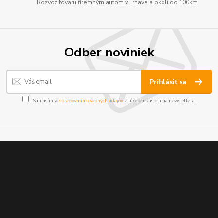
Rozvoz tovaru firemným autom v Trnave a okolí do 100km.
Odber noviniek
Prihlásiť sa
Súhlasím so
spracovaním osobných údajov
za účelom zasielania newslettera.