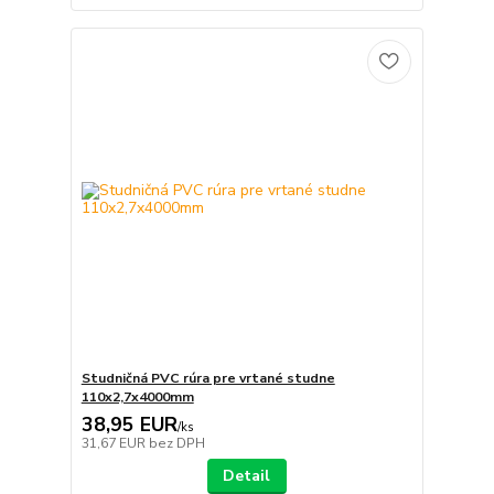
Studničná PVC rúra pre vrtané studne
110x2,7x4000mm
38,95 EUR
/
ks
31,67 EUR
bez DPH
Detail