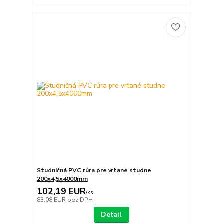
Studničná PVC rúra pre vrtané studne
200x4,5x4000mm
102,19 EUR
/
ks
83,08 EUR
bez DPH
Detail