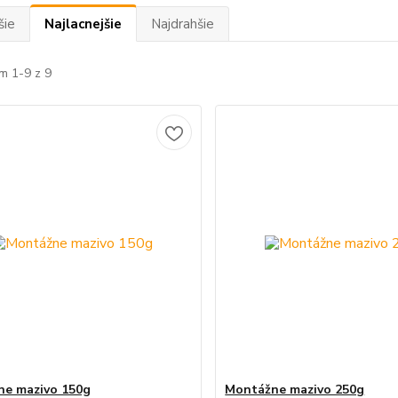
šie
Najlacnejšie
Najdrahšie
m 1-9 z 9
e mazivo 150g
Montážne mazivo 250g