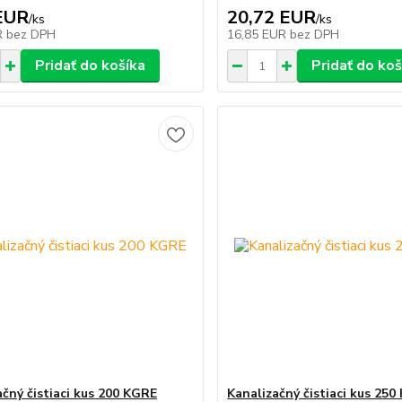
EUR
20,72 EUR
/
ks
/
ks
R
bez DPH
16,85 EUR
bez DPH
Pridať do košíka
Pridať do koš
ačný čistiaci kus 200 KGRE
Kanalizačný čistiaci kus 25