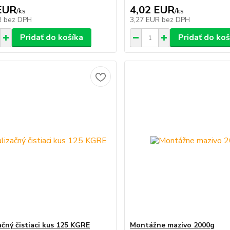
EUR
4,02 EUR
/
ks
/
ks
R
bez DPH
3,27 EUR
bez DPH
Pridať do košíka
Pridať do koš
ačný čistiaci kus 125 KGRE
Montážne mazivo 2000g