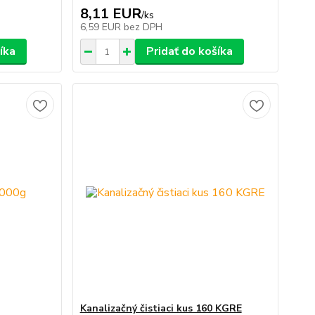
8,11 EUR
/
ks
6,59 EUR
bez DPH
íka
Pridať do košíka
Kanalizačný čistiaci kus 160 KGRE