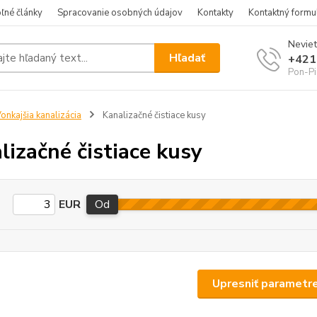
ľné články
Spracovanie osobných údajov
Kontakty
Kontaktný formu
Neviet
Hľadať
+421
Pon-Pi
onkajšia kanalizácia
Kanalizačné čistiace kusy
lizačné čistiace kusy
EUR
Od
Upresniť parametr