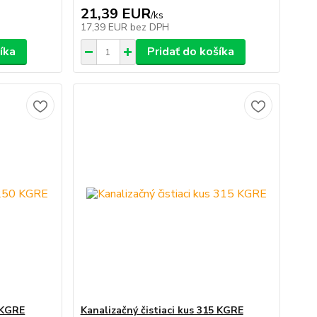
21,39 EUR
/
ks
17,39 EUR
bez DPH
íka
Pridať do košíka
0 KGRE
Kanalizačný čistiaci kus 315 KGRE