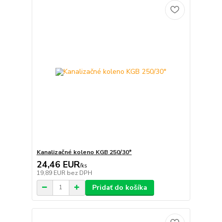
Kanalizačné koleno KGB 250/30°
24,46 EUR
/
ks
19,89 EUR
bez DPH
Pridať do košíka