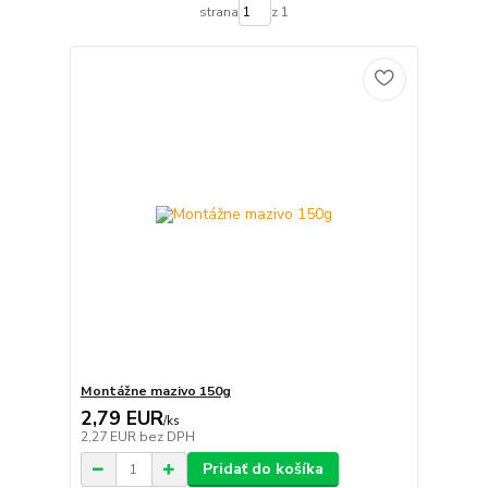
strana
z 1
Montážne mazivo 150g
2,79 EUR
/
ks
2,27 EUR
bez DPH
Pridať do košíka