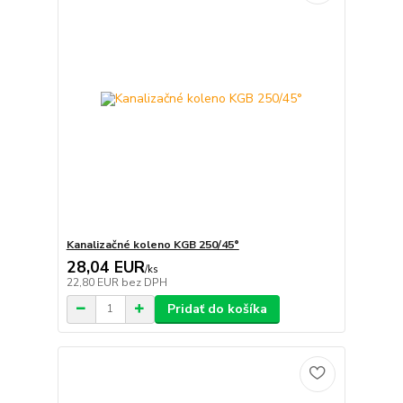
Kanalizačné koleno KGB 250/45°
28,04 EUR
/
ks
22,80 EUR
bez DPH
Pridať do košíka