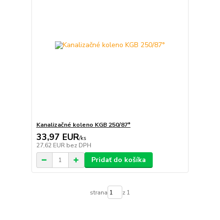
Kanalizačné koleno KGB 250/87°
33,97 EUR
/
ks
27,62 EUR
bez DPH
Pridať do košíka
strana
z 1