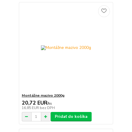
Montážne mazivo 2000g
20,72 EUR
/
ks
16,85 EUR
bez DPH
Pridať do košíka