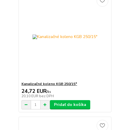
Kanalizačné koleno KGB 250/15°
24,72 EUR
/
ks
20,10 EUR
bez DPH
Pridať do košíka