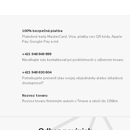
100% bezpečná platba
Platobné karty MasterCard, Visa, platby cez QR kódy, Apple
Pay, Google Pay a iné
+421 948 849 899
Neváhajte nás kontaktovať pri problémoch s výberom tovaru
+421 948 630 604
Potrebujete preveriť stav svojej objednávky alebo skladovú
dostupnosť?
Rozvoz tovaru
Rozvoz tovaru firemným autom v Trnave a okolí do 100km.