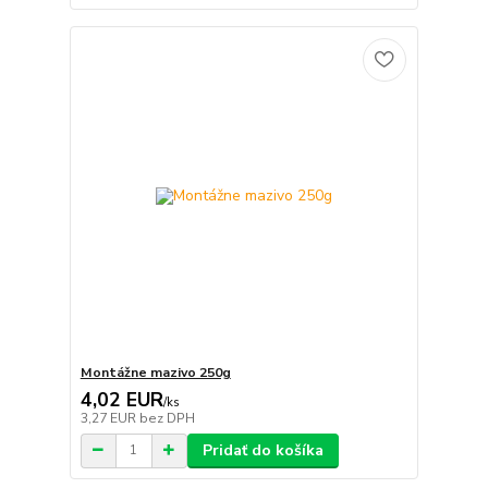
Montážne mazivo 250g
4,02 EUR
/
ks
3,27 EUR
bez DPH
Pridať do košíka