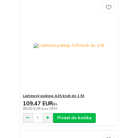
Liatinový poklop A15 kruh do 1,5t
109,47 EUR
/
ks
89,00 EUR
bez DPH
Pridať do košíka