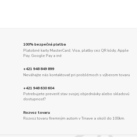
100% bezpečná platba
Platobné karty MasterCard, Visa, platby cez QR kódy, Apple
Pay, Google Pay a iné
+421 948 849 899
Neváhajte nás kontaktovať pri problémoch s výberom tovaru
+421 948 630 604
Potrebujete preveriť stav svojej objednávky alebo skladovú
dostupnosť?
Rozvoz tovaru
Rozvoz tovaru firemným autom v Trnave a okolí do 100km.