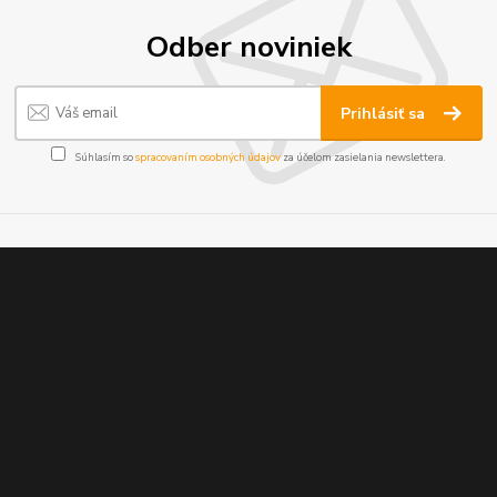
Odber noviniek
Prihlásiť sa
Súhlasím so
spracovaním osobných údajov
za účelom zasielania newslettera.