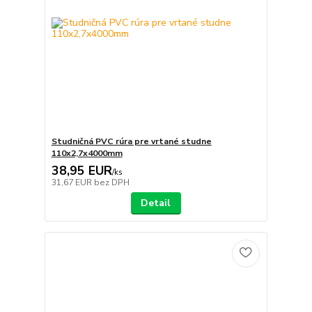
Studničná PVC rúra pre vrtané studne
110x2,7x4000mm
38,95 EUR
/
ks
31,67 EUR
bez DPH
Detail