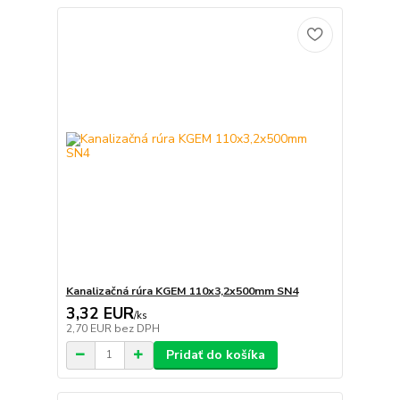
Kanalizačná rúra KGEM 110x3,2x500mm SN4
3,32 EUR
/
ks
2,70 EUR
bez DPH
Pridať do košíka