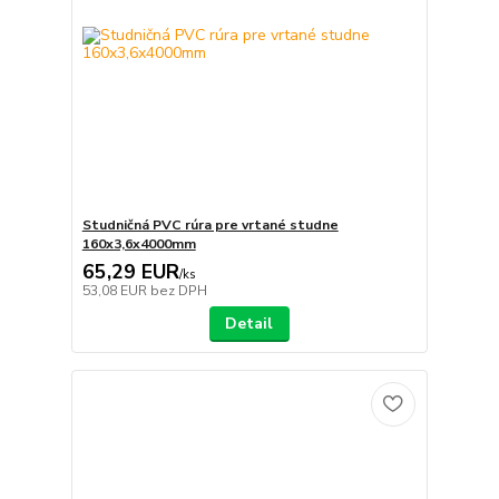
Studničná PVC rúra pre vrtané studne
160x3,6x4000mm
65,29 EUR
/
ks
53,08 EUR
bez DPH
Detail