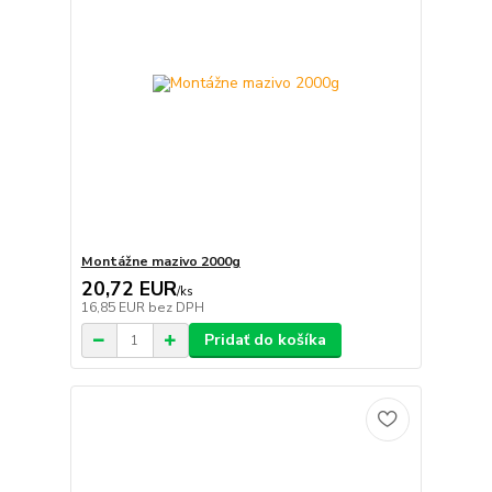
Montážne mazivo 2000g
20,72 EUR
/
ks
16,85 EUR
bez DPH
Pridať do košíka