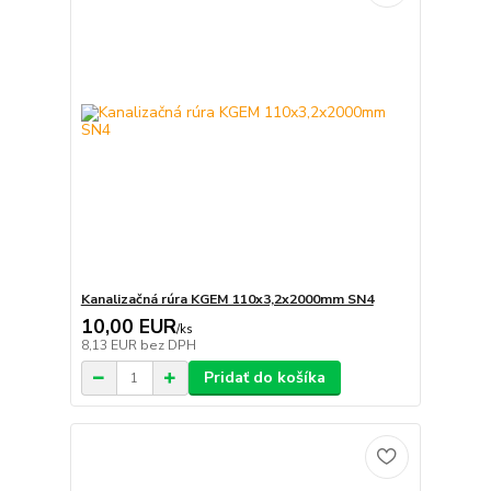
Kanalizačná rúra KGEM 110x3,2x2000mm SN4
10,00 EUR
/
ks
8,13 EUR
bez DPH
Pridať do košíka