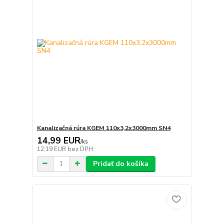
Kanalizačná rúra KGEM 110x3,2x3000mm SN4
14,99 EUR
/
ks
12,19 EUR
bez DPH
Pridať do košíka