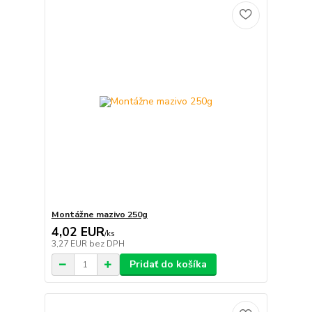
Montážne mazivo 250g
4,02 EUR
/
ks
3,27 EUR
bez DPH
Pridať do košíka