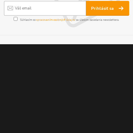
Prihlásiť sa
Súhlasím so
spracovaním osobných údajov
za účelom zasielania newslettera.