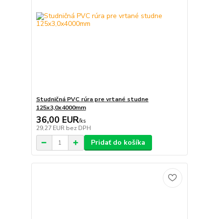
Studničná PVC rúra pre vrtané studne
125x3,0x4000mm
36,00 EUR
/
ks
29,27 EUR
bez DPH
Pridať do košíka