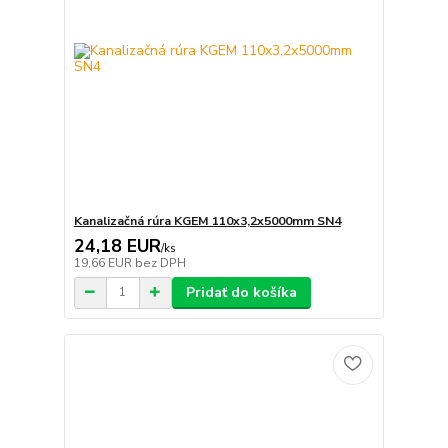
Kanalizačná rúra KGEM 110x3,2x5000mm SN4
24,18 EUR
/
ks
19,66 EUR
bez DPH
Pridať do košíka