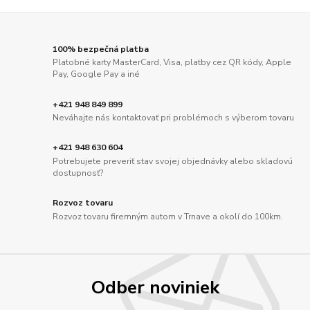
100% bezpečná platba
Platobné karty MasterCard, Visa, platby cez QR kódy, Apple
Pay, Google Pay a iné
+421 948 849 899
Neváhajte nás kontaktovať pri problémoch s výberom tovaru
+421 948 630 604
Potrebujete preveriť stav svojej objednávky alebo skladovú
dostupnosť?
Rozvoz tovaru
Rozvoz tovaru firemným autom v Trnave a okolí do 100km.
Odber noviniek