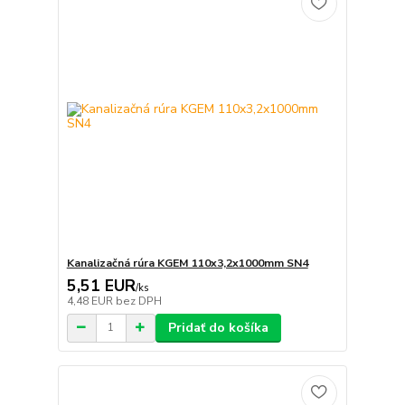
Kanalizačná rúra KGEM 110x3,2x1000mm SN4
5,51 EUR
/
ks
4,48 EUR
bez DPH
Pridať do košíka