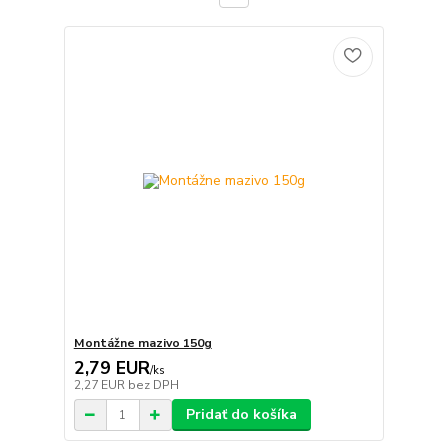
Montážne mazivo 150g
2,79 EUR
/
ks
2,27 EUR
bez DPH
Pridať do košíka