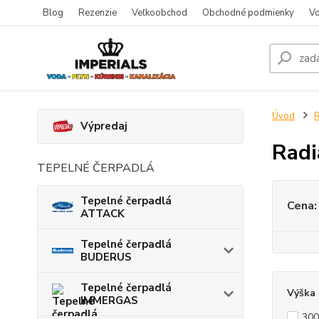
Blog
Rezenzie
Veľkoobchod
Obchodné podmienky
Vo
Úvod
Výpredaj
Rad
TEPELNÉ ČERPADLÁ
Tepelné čerpadlá
Cena:
ATTACK
Tepelné čerpadlá
BUDERUS
Tepelné čerpadlá
Výška
IMMERGAS
30