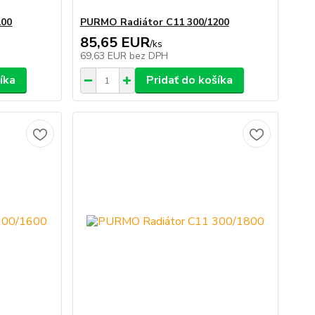
100
PURMO Radiátor C11 300/1200
85,65 EUR
/
ks
69,63 EUR
bez DPH
íka
Pridať do košíka