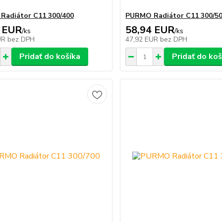
adiátor C11 300/400
PURMO Radiátor C11 300/5
 EUR
58,94 EUR
/
ks
/
ks
UR
bez DPH
47,92 EUR
bez DPH
Pridať do košíka
Pridať do koš