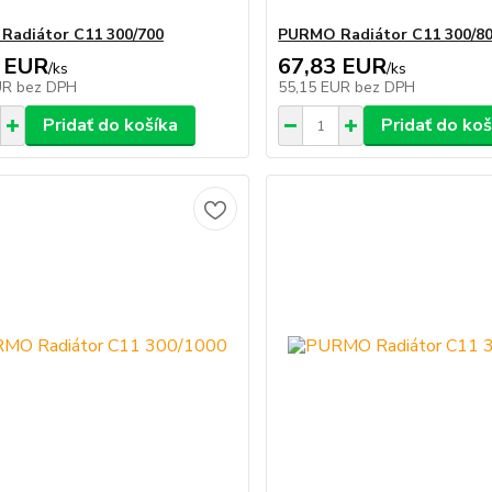
adiátor C11 300/700
PURMO Radiátor C11 300/8
 EUR
67,83 EUR
/
ks
/
ks
UR
bez DPH
55,15 EUR
bez DPH
Pridať do košíka
Pridať do koš