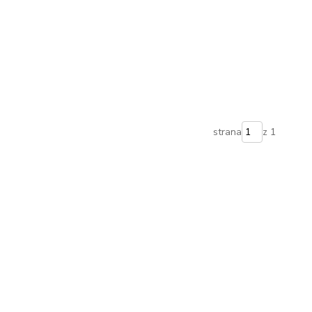
strana
z 1