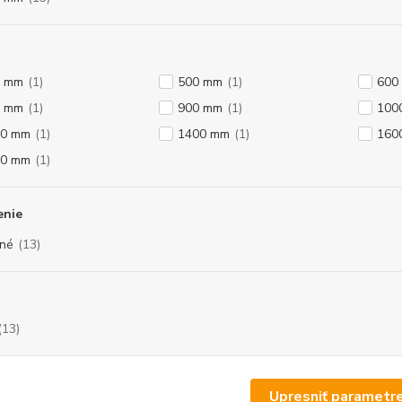
0 mm
(1)
500 mm
(1)
600
0 mm
(1)
900 mm
(1)
100
00 mm
(1)
1400 mm
(1)
160
00 mm
(1)
enie
né
(13)
(13)
Upresniť parametr