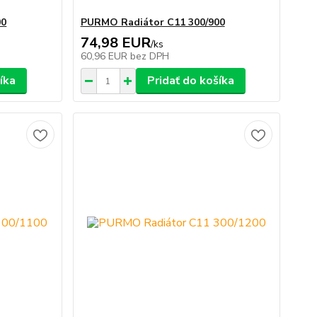
00
PURMO Radiátor C11 300/900
74,98 EUR
/
ks
60,96 EUR
bez DPH
íka
Pridať do košíka