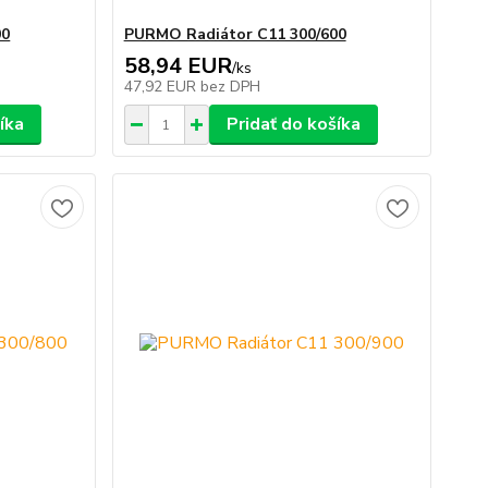
00
PURMO Radiátor C11 300/600
58,94 EUR
/
ks
47,92 EUR
bez DPH
íka
Pridať do košíka