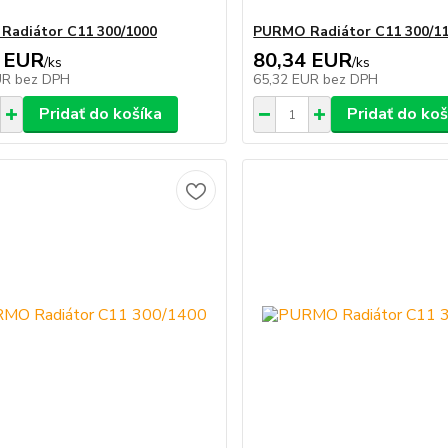
adiátor C11 300/1000
PURMO Radiátor C11 300/1
 EUR
80,34 EUR
/
ks
/
ks
UR
bez DPH
65,32 EUR
bez DPH
Pridať do košíka
Pridať do koš