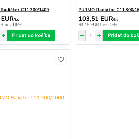
adiátor C11 300/1400
PURMO Radiátor C11 300/1
 EUR
103,51 EUR
/
ks
/
ks
UR
bez DPH
84,15 EUR
bez DPH
Pridať do košíka
Pridať do koš