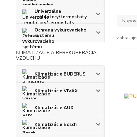
Univerzálne
regulátory/termostaty
Najnov
Ochrana vykurovacieho
systému
Zobrazuje
KLIMATIZÁCIE A REREKUPERÁCIA
VZDUCHU
Klimatizácie BUDERUS
Klimatizácie VIVAX
Klimatizácie AUX
Klimatizácie Bosch