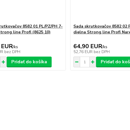
rutkovačov 8582 01 PL/PZ/PH 7-
Sada skrutkovačov 8582 02 
trong line Profi (8625 10)
dielna Strong line Profi Nar
 EUR
64,90 EUR
/
ks
/
ks
UR
bez DPH
52,76 EUR
bez DPH
Pridať do košíka
Pridať do koš