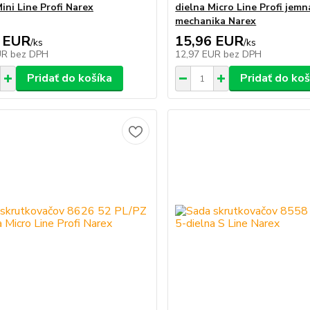
ini Line Profi Narex
dielna Micro Line Profi jemn
mechanika Narex
 EUR
15,96 EUR
/
ks
/
ks
UR
bez DPH
12,97 EUR
bez DPH
Pridať do košíka
Pridať do koš