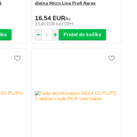
á
dielna Micro Line Profi Narex
16,54 EUR
/
ks
13,45 EUR
bez DPH
íka
Pridať do košíka