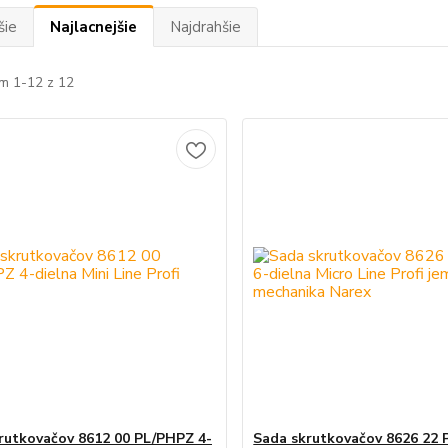
šie
Najlacnejšie
Najdrahšie
m 1-12 z 12
rutkovačov 8612 00 PL/PHPZ 4-
Sada skrutkovačov 8626 22 