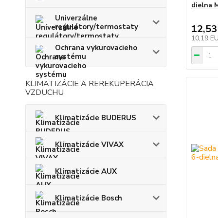
dielna M
Univerzálne
regulátory/termostaty
12,53
10,19 E
Ochrana vykurovacieho
systému
KLIMATIZÁCIE A REREKUPERÁCIA
VZDUCHU
Klimatizácie BUDERUS
Klimatizácie VIVAX
Klimatizácie AUX
Klimatizácie Bosch