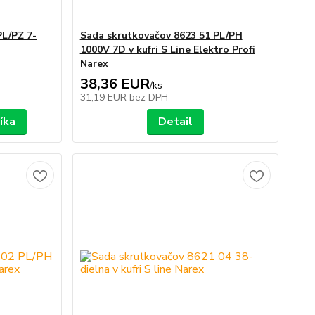
PL/PZ 7-
Sada skrutkovačov 8623 51 PL/PH
1000V 7D v kufri S Line Elektro Profi
Narex
38,36 EUR
/
ks
31,19 EUR
bez DPH
íka
Detail