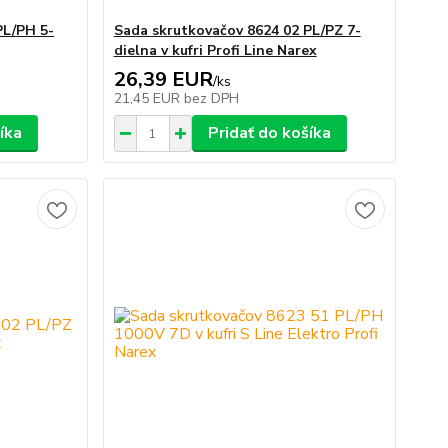
PL/PH 5-
Sada skrutkovačov 8624 02 PL/PZ 7-
dielna v kufri Profi Line Narex
26,39 EUR
/
ks
21,45 EUR
bez DPH
íka
Pridať do košíka