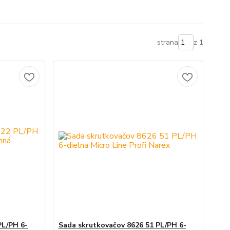
strana
z 1
PL/PH 6-
Sada skrutkovačov 8626 51 PL/PH 6-