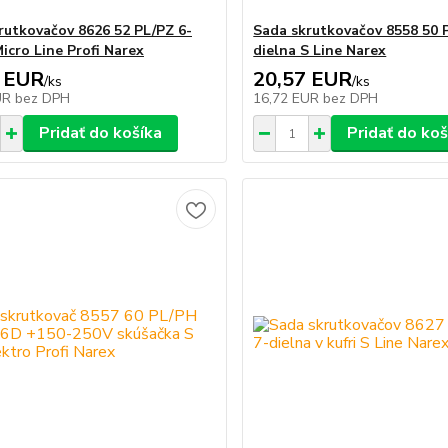
rutkovačov 8626 52 PL/PZ 6-
Sada skrutkovačov 8558 50 
icro Line Profi Narex
dielna S Line Narex
 EUR
20,57 EUR
/
ks
/
ks
UR
bez DPH
16,72 EUR
bez DPH
Pridať do košíka
Pridať do koš