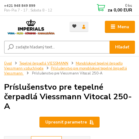
0
ks
+421 948 849 899
za
0,00 EUR
Pon-Pia 7 - 17 ; Sobota 8 - 12
Menu
Hľadať
Úvod
Tepelné čerpadlá VIESSMANN
Monoblokové tepelné čerpadlo
Viessmann vzduch/voda
Príslušenstvo pre monoblokové tepelné čerpadlá
Viessmann
Príslušenstvo pre Viessmann Vitocal 250-A
Príslušenstvo pre tepelné
čerpadlá Viessmann Vitocal 250-
A
Upresniť parametre