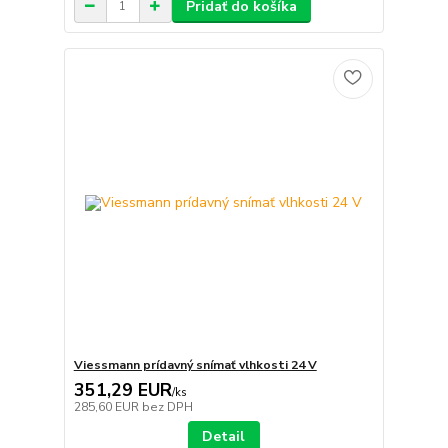
Pridať do košíka
Viessmann prídavný snímať vlhkosti 24 V
351,29 EUR
/
ks
285,60 EUR
bez DPH
Detail