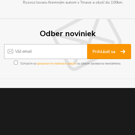
Rozvoz tovaru firemným autom v Trnave a okolí do 100km.
Odber noviniek
Prihlásiť sa
Súhlasím so
spracovaním osobných údajov
za účelom zasielania newslettera.