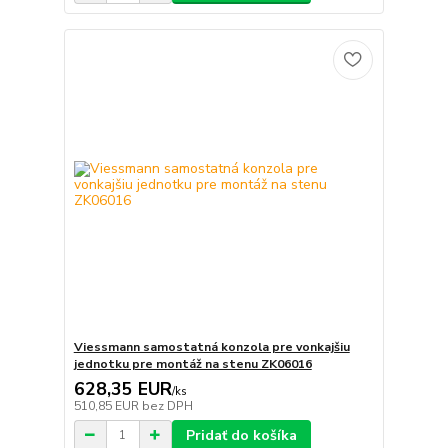
Viessmann samostatná konzola pre vonkajšiu
jednotku pre montáž na stenu ZK06016
628,35 EUR
/
ks
510,85 EUR
bez DPH
Pridať do košíka