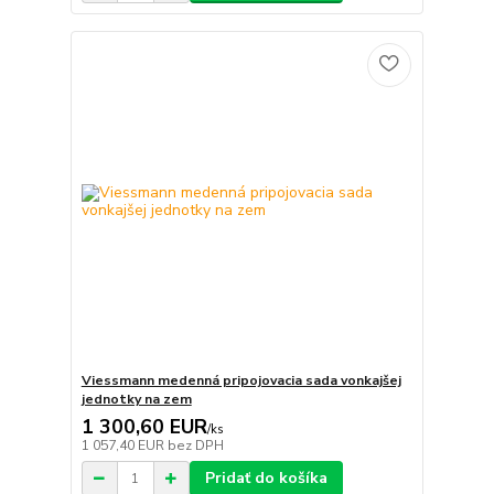
Viessmann medenná pripojovacia sada vonkajšej
jednotky na zem
1 300,60 EUR
/
ks
1 057,40 EUR
bez DPH
Pridať do košíka