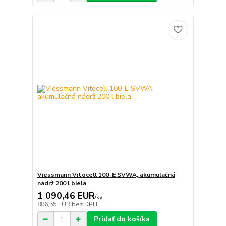
Viessmann Vitocell 100-E SVWA, akumulačná
nádrž 200 l biela
1 090,46 EUR
/
ks
886,55 EUR
bez DPH
Pridať do košíka