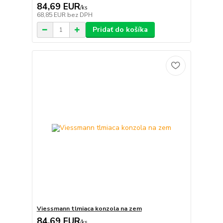
84,69 EUR
/
ks
68,85 EUR
bez DPH
Pridať do košíka
Viessmann tlmiaca konzola na zem
84,69 EUR
/
ks