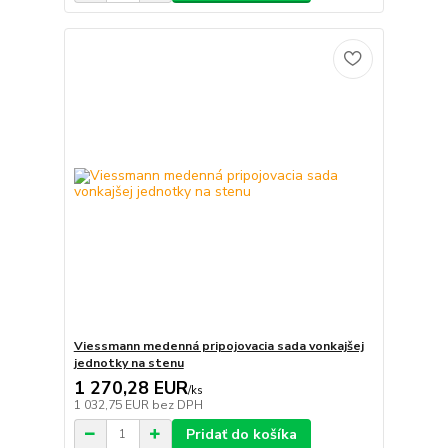
Viessmann medenná pripojovacia sada vonkajšej
jednotky na stenu
1 270,28 EUR
/
ks
1 032,75 EUR
bez DPH
Pridať do košíka