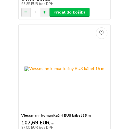
68,85 EUR
bez DPH
Pridať do košíka
Viessmann komunikačný BUS kábel 15 m
107,69 EUR
/
ks
87,55 EUR
bez DPH