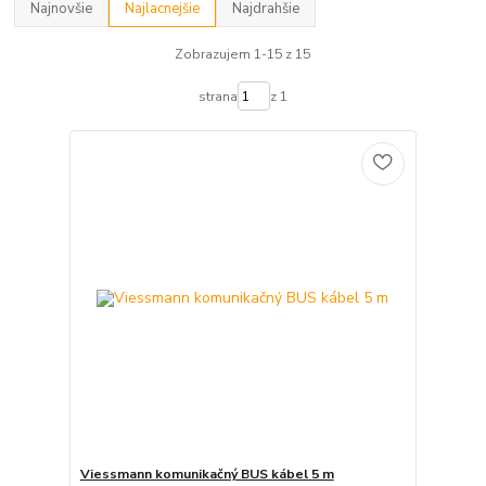
Najnovšie
Najlacnejšie
Najdrahšie
Zobrazujem 1-15 z 15
strana
z 1
Viessmann komunikačný BUS kábel 5 m