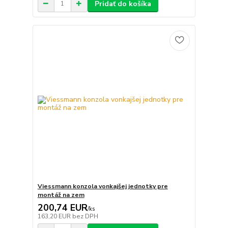
Pridať do košíka
Viessmann konzola vonkajšej jednotky pre
montáž na zem
200,74 EUR
/
ks
163,20 EUR
bez DPH