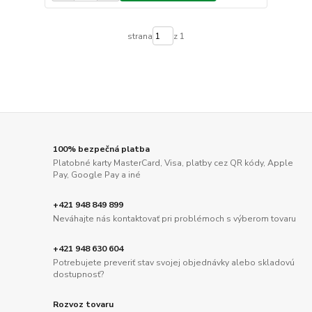
strana
z 1
100% bezpečná platba
Platobné karty MasterCard, Visa, platby cez QR kódy, Apple
Pay, Google Pay a iné
+421 948 849 899
Neváhajte nás kontaktovať pri problémoch s výberom tovaru
+421 948 630 604
Potrebujete preveriť stav svojej objednávky alebo skladovú
dostupnosť?
Rozvoz tovaru