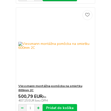
Viessmann montážna pomôcka na omietku
600mm 2C
500,79 EUR
/
ks
407,15 EUR
bez DPH
Pridať do košíka