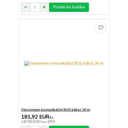
Pridať do košíka
Viessmann komunikačný BUS kábel 30 m
181,92 EUR
/
ks
147,90 EUR
bez DPH