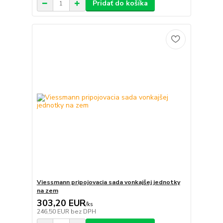
Pridať do košíka
Viessmann pripojovacia sada vonkajšej jednotky
na zem
303,20 EUR
/
ks
246,50 EUR
bez DPH